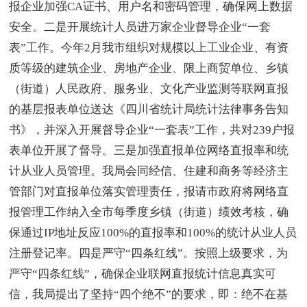
报企业加强CA证书、用户名和密码管理，确保网上数据
安全。二是开展统计人员进万家企业督导企业“一套
表”工作。今年2月我市组织对规模以上工业企业、有资
质等级的建筑企业、房地产企业、限上商贸单位、乡镇
（街道）人民政府、服务业、文化产业监测等联网直报
的基层报表单位送达《四川省统计局统计法律事务告知
书》，并深入开展督导企业“一套表”工作，共对239户报
表单位开展了督导。三是加强直报单位网络直报率和统
计从业人员管理。我局会同经信、住建和商务等经济主
管部门对直报单位落实管理责任，报请市政府将网络直
报管理工作纳入全市每季度乡镇（街道）绩效考核，确
保通过IP地址反应100%的直报率和100%的统计从业人员
注册登记率。四是严守“四条红线”。按照上级要求，为
严守“四条红线”，确保企业联网直报统计信息真实可
信，我局提出了坚持“四个绝不”的要求，即：绝不在基