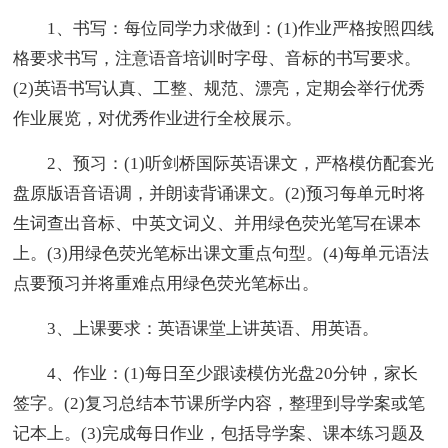
1、书写：每位同学力求做到：(1)作业严格按照四线
格要求书写，注意语音培训时字母、音标的书写要求。
(2)英语书写认真、工整、规范、漂亮，定期会举行优秀
作业展览，对优秀作业进行全校展示。
2、预习：(1)听剑桥国际英语课文，严格模仿配套光
盘原版语音语调，并朗读背诵课文。(2)预习每单元时将
生词查出音标、中英文词义、并用绿色荧光笔写在课本
上。(3)用绿色荧光笔标出课文重点句型。(4)每单元语法
点要预习并将重难点用绿色荧光笔标出。
3、上课要求：英语课堂上讲英语、用英语。
4、作业：(1)每日至少跟读模仿光盘20分钟，家长
签字。(2)复习总结本节课所学内容，整理到导学案或笔
记本上。(3)完成每日作业，包括导学案、课本练习题及