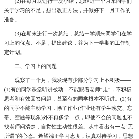
(2)在每月底进行一次小结，总结近一个月来同学们
关于学习的不足，想出改正方法，并做好下一月工作的
准备。
(3)在期末进行一次总结，总结一学期来同学们在学
习上的优点、不足，提出建议，并为下一学期的工作制
定计划。
二、学习上的问题
观察了一个月，我发现有少部分学习上不积极——
(1)有的同学课堂听讲被动，不能跟着老师“走”，不积极
思考和有效回答问题，甚至有的同学根本不听讲。(2)有
的同学不能主动学习，除了作业(作业还有学生晚交、忘
带、空题等现象)外不再多学一点，即使不会的问题也不
找老师问清楚，自觉性主动性很差。从中看出有一点“无
所谓”的心态。希望端正学习态度，认真对待学习，思想