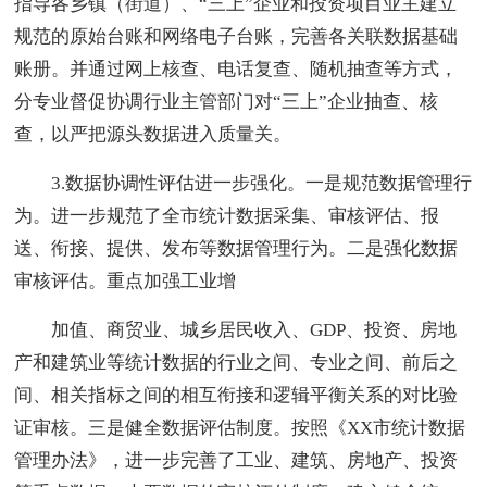
指导各乡镇（街道）、“三上”企业和投资项目业主建立
规范的原始台账和网络电子台账，完善各关联数据基础
账册。并通过网上核查、电话复查、随机抽查等方式，
分专业督促协调行业主管部门对“三上”企业抽查、核
查，以严把源头数据进入质量关。
3.数据协调性评估进一步强化。一是规范数据管理行
为。进一步规范了全市统计数据采集、审核评估、报
送、衔接、提供、发布等数据管理行为。二是强化数据
审核评估。重点加强工业增
加值、商贸业、城乡居民收入、GDP、投资、房地
产和建筑业等统计数据的行业之间、专业之间、前后之
间、相关指标之间的相互衔接和逻辑平衡关系的对比验
证审核。三是健全数据评估制度。按照《XX市统计数据
管理办法》，进一步完善了工业、建筑、房地产、投资