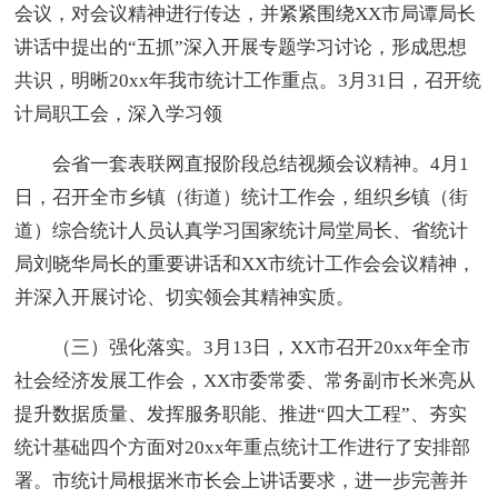
会议，对会议精神进行传达，并紧紧围绕XX市局谭局长
讲话中提出的“五抓”深入开展专题学习讨论，形成思想
共识，明晰20xx年我市统计工作重点。3月31日，召开统
计局职工会，深入学习领
会省一套表联网直报阶段总结视频会议精神。4月1
日，召开全市乡镇（街道）统计工作会，组织乡镇（街
道）综合统计人员认真学习国家统计局堂局长、省统计
局刘晓华局长的重要讲话和XX市统计工作会会议精神，
并深入开展讨论、切实领会其精神实质。
（三）强化落实。3月13日，XX市召开20xx年全市
社会经济发展工作会，XX市委常委、常务副市长米亮从
提升数据质量、发挥服务职能、推进“四大工程”、夯实
统计基础四个方面对20xx年重点统计工作进行了安排部
署。市统计局根据米市长会上讲话要求，进一步完善并