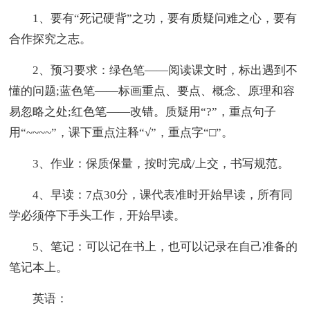
1、要有“死记硬背”之功，要有质疑问难之心，要有
合作探究之志。
2、预习要求：绿色笔——阅读课文时，标出遇到不
懂的问题;蓝色笔——标画重点、要点、概念、原理和容
易忽略之处;红色笔——改错。质疑用“?”，重点句子
用“~~~~”，课下重点注释“√”，重点字“□”。
3、作业：保质保量，按时完成/上交，书写规范。
4、早读：7点30分，课代表准时开始早读，所有同
学必须停下手头工作，开始早读。
5、笔记：可以记在书上，也可以记录在自己准备的
笔记本上。
英语：