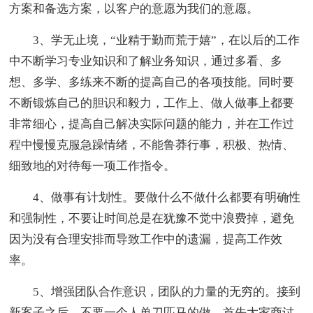
方案和备选方案，以客户的意愿为我们的意愿。
3、学无止境，“业精于勤而荒于嬉”，在以后的工作
中不断学习专业知识和了解业务知识，通过多看、多
想、多学、多练来不断的提高自己的各项技能。同时要
不断锻炼自己的胆识和毅力，工作上、做人做事上都要
非常细心，提高自己解决实际问题的能力，并在工作过
程中慢慢克服急躁情绪，不能鲁莽行事，积极、热情、
细致地的对待每一项工作指令。
4、做事有计划性。要做什么不做什么都要有明确性
和强制性，不要让时间总是在犹豫不觉中浪费掉，避免
因为没有合理安排而导致工作中的遗漏，提高工作效
率。
5、增强团队合作意识，团队的力量的无穷的。接到
新案子之后，不要一个人单刀匹马的做，首先大家商讨