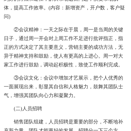
体，提高工作效率。(内容：新增资产，开户数，客户疑
问)
②会议精神：一天之际在于晨，周一是当周的关键
日子，通过周一开会对上周工作不足进行批评指正，指
正的方式决定了其主要意义，营销主要的成功方法，无
异于精神支持和鼓励，使人有更高的上进心。周一对大
家工作进行鼓励，调动起积极性，致使工作顺利完成。
③会议文化：会议中增加才艺展示，把个人优秀的
一面展现出来，彰显其自信和人格魅力，鼓舞其团队士
气，增强其团队向心力和凝聚力。
(二)人员招聘
销售团队组建，人员招聘是重要的部分，不断地补
充新力量，团队才能更好的发展。招聘分一下三个方