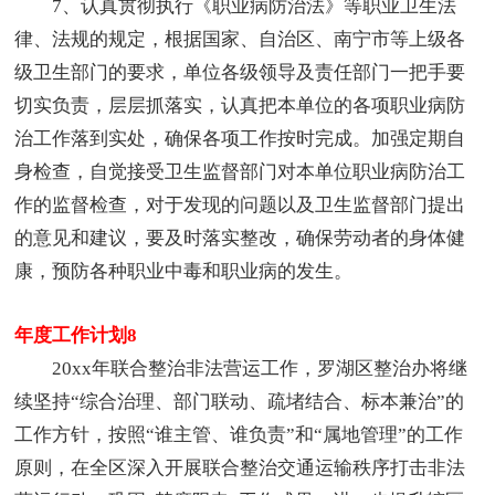
7、认真贯彻执行《职业病防治法》等职业卫生法
律、法规的规定，根据国家、自治区、南宁市等上级各
级卫生部门的要求，单位各级领导及责任部门一把手要
切实负责，层层抓落实，认真把本单位的各项职业病防
治工作落到实处，确保各项工作按时完成。加强定期自
身检查，自觉接受卫生监督部门对本单位职业病防治工
作的监督检查，对于发现的问题以及卫生监督部门提出
的意见和建议，要及时落实整改，确保劳动者的身体健
康，预防各种职业中毒和职业病的发生。
年度工作计划8
20xx年联合整治非法营运工作，罗湖区整治办将继
续坚持“综合治理、部门联动、疏堵结合、标本兼治”的
工作方针，按照“谁主管、谁负责”和“属地管理”的工作
原则，在全区深入开展联合整治交通运输秩序打击非法