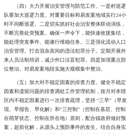
（四）大力开展治安管理与防范工作。一是村巡逻
队要加大巡逻力度。对重要目标和易发案地域实行24小
时不间断巡逻。二是切实抓好社会治安整体联动演练，
不断完善处突预案。确保一声令下，能快速收拢集结，
能处理突发事件、能遂行维稳任务。三是强化流动人口
治安管理。打击混杂其间的违法犯罪分子。定期开展外
来人员法制培训，减少外口法盲犯罪。四是加强重点部
位整治。对易发案地段实施大规模集中整治。
（五）加大对不稳定因素的排查力度。健全不稳定
因素和遗留问题的排查调处工作管理机制，按月对本辖
区内不稳定因素进行一次排查疏理，坚持 “三早”（早发
现、早报告、早化解）和“三控制”（控制在基层、控制
在萌芽状态、控制在所在地）原则，配合镇政府做好预
案，超前化解，从源头上预防事件的发生。结合自身实