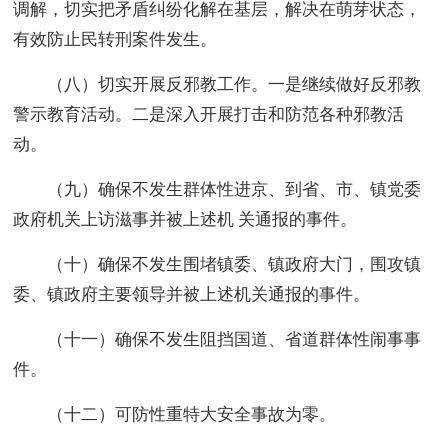
调解，切实把矛盾纠纷化解在基层，解决在萌芽状态，
有效防止民转刑案件发生。
（八）切实开展反邪教工作。一是继续做好反邪教
警示教育活动。二是深入开展打击和防范各种邪教活
动。
（九）确保不发生群体性进京、到省、市、镇党委
政府机关上访滋事并被上述机 关通报的事件。
（十）确保不发生围堵镇委、镇政府大门，围攻镇
委、镇政府主要领导并被上述机关通报的事件。
（十一）确保不发生阻挡国道、省道群体性闹事事
件。
（十二）可防性重特大安全事故为零。