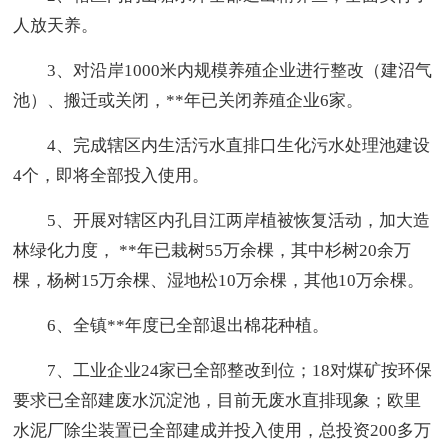
人放天养。
3、对沿岸1000米内规模养殖企业进行整改（建沼气
池）、搬迁或关闭，**年已关闭养殖企业6家。
4、完成辖区内生活污水直排口生化污水处理池建设
4个，即将全部投入使用。
5、开展对辖区内孔目江两岸植被恢复活动，加大造
林绿化力度， **年已栽树55万余棵，其中杉树20余万
棵，杨树15万余棵、湿地松10万余棵，其他10万余棵。
6、全镇**年度已全部退出棉花种植。
7、工业企业24家已全部整改到位；18对煤矿按环保
要求已全部建废水沉淀池，目前无废水直排现象；欧里
水泥厂除尘装置已全部建成并投入使用，总投资200多万