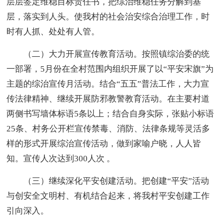
层层签定维稳目标责任书，把综治维稳任务分解到基
层，落实到人头。使我村的社会治安综合治理工作，时
时有人抓、处处有人管。
（二）大力开展宣传教育活动。按照镇综治委的统
一部署，5月份在全村范围内组织开展了以“平安宋旗”为
主题的综治宣传月活动。结合“五五”普法工作，大力宣
传法律精神、继续开展防邪教警教育活动。在主要村道
两侧书写墙体标语5条以上；结合自身实际，张贴小标语
25条、村务公开栏宣传禁毒、消防、法律条规等灵活多
样的形式开展综治宣传活动，做到家喻户晓，人人皆
知。宣传人次达到300人次 。
（三）继续深化平安创建活动。把创建“平安”活动
与创安全文明村、有机结合起来，将我村平安创建工作
引向深入。