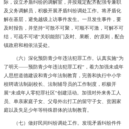
际，设立矛盾纠纷的调解室，并按规定配齐配强专兼职
及义务调解员，积极开展矛盾纠纷调处工作。将矛盾化
解在基层，避免越级上访事件发生。一旦发生事件，要
及时报告，并坚持“可散不可聚，可顺不可激，可解不可
结，可疏不可堵”关职能部门及时、果断、的'原则，配合
镇政府和相依法妥处。
（六）深化预防青少年违法犯罪工作。认真实施“为
了明天——预防青少年违法犯罪工程”，着力加强未成年
人思想道德建设和青少年法制教育，完善和执行中小学
校聘请法制副校长、法制辅导员的工作制度，积极开
展“未成年人零犯罪社区”创建活动。加强对外来务工人
员、单亲家庭子女、父母外出打工的留守子女、贫困家
庭以及失足少年等特殊群体的法制教育。
（七）做好民间纠纷调处工作。发现矛盾纠纷件件