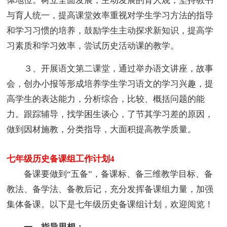
体地位。树立全面发展，主动发展的育人观，坚持教书
与育人统一，提高课堂效率重视对学生学习方法的指导
和学习习惯的培养，鼓励学生主动探求新知识，提高学
习素质和学习效率，尝试历史活动课的教学。
３、开展语文第二课堂，通过举办语文讲座，故事
会，创办小报等形成培养学生学习语文的学习兴趣，提
高学生的表达能力，分析综合，比较、概括问题的能
力。跟踪辅导，找学困生谈心，了节其学习差的原因，
做到因材施教，分类指导，大面积提高教学质量。
七年级历史备课组工作计划4
备课要做到“五备”，备课标、备三维教学目标、备
教法、备学法、备教后记，充分发挥备课组力量，加强
集体备课。以下是七年级历史备课组计划，欢迎阅览！