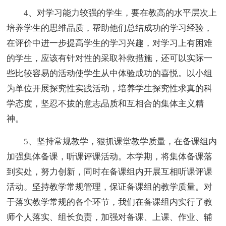
4、对学习能力较强的学生，要在教高的水平层次上
培养学生的思维品质，帮助他们总结成功的学习经验，
在评价中进一步提高学生的学习兴趣，对学习上有困难
的学生，应该有针对性的采取补救措施，还可以实际一
些比较容易的活动使学生从中体验成功的喜悦。以小组
为单位开展探究性实践活动，培养学生探究性求真的科
学态度，坚忍不拔的意志品质和互相合的集体主义精
神。
5、坚持常规教学，狠抓课堂教学质量，在备课组内
加强集体备课，听课评课活动。本学期，将集体备课落
到实处，努力创新，同时在备课组内开展互相听课评课
活动。坚持教学常规管理，保证备课组的教学质量。对
于落实教学常规的各个环节，我们在备课组内实行了教
师个人落实、组长负责，加强对备课、上课、作业、辅