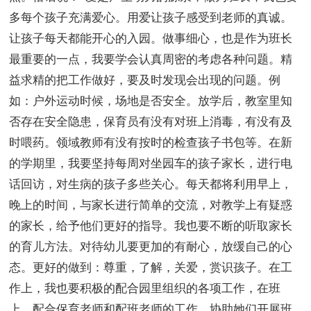
多每个孩子充满爱心。用爱让孩子感受到老师的真诚。
让孩子每天都能开心的入园。做事细心，也是作为班长
最重要的一点，我要学会认真周密的考虑各种问题。精
益求精的把工作做好，要及时发现会出现的问题。例
如：户外运动时候，场地是否安全。放学后，教室里知
否存在安全隐患，保育员有没有对班上消毒，有没有及
时喂药。领域教师有没有按时的检查孩子书包等。在新
的学期里，我要坚持每周对坐园车的孩子家长，进行电
话回访，对生病的孩子多些关心。每天都将利用早上，
晚上的时间，与家长进行简单的交流，对教学上有疑惑
的家长，给予他们更好的指导。我也要不断的听取家长
的育儿方法。对待幼儿要更加的有耐心，放缓自己的心
态。更好的做到：尊重，了解，关爱，赏识孩子。在工
作上，我也要积极的配合园里组织的各项工作，在班
上，配合保育老师和配班老师的工作，协助她们开展班