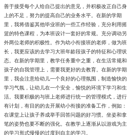
善于接受每个人给自己提出的意见，并积极改正自己身
上的不足，努力的提高自己的业务水平。在新的学期
里，我将借鉴其他毕业班的一些工作经验，充分利用摇
篮的特色课程，为本班设计一套好的常规。充分调动另
外两位老师的积极性。作为幼小衔接班的老师，做为班
长，我更应该的去学习大班年龄段孩子的特征和心理状
态。在新的学期里，教学任务重中之重，在生活常规和
孩子的自我管理上，需要我更好的去教育。在新的学期
里，我会注意给幼儿一个良好的心理氛围，制造愉快的
学习气氛，让幼儿在一个安全，愉悦的环境下学习和生
活。我要积极的与班上老师进行统一的管理模式，进行
有计划，有目的的去开展幼小衔接的准备工作，例如：
在课堂上让孩子养成举手回答问题的好习惯。坐姿和拿
笔的姿势也要不断的强化。在教学上逐渐从以游戏为主
的学习形式慢慢的过度到自主的学习。