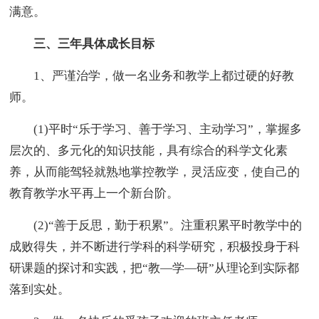
满意。
三、三年具体成长目标
1、严谨治学，做一名业务和教学上都过硬的好教
师。
(1)平时“乐于学习、善于学习、主动学习”，掌握多
层次的、多元化的知识技能，具有综合的科学文化素
养，从而能驾轻就熟地掌控教学，灵活应变，使自己的
教育教学水平再上一个新台阶。
(2)“善于反思，勤于积累”。注重积累平时教学中的
成败得失，并不断进行学科的科学研究，积极投身于科
研课题的探讨和实践，把“教—学—研”从理论到实际都
落到实处。