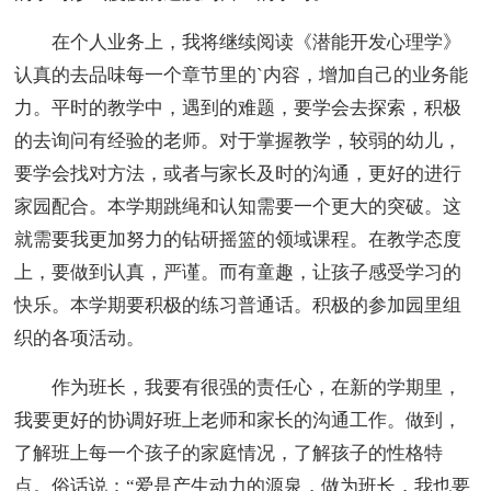
在个人业务上，我将继续阅读《潜能开发心理学》
认真的去品味每一个章节里的`内容，增加自己的业务能
力。平时的教学中，遇到的难题，要学会去探索，积极
的去询问有经验的老师。对于掌握教学，较弱的幼儿，
要学会找对方法，或者与家长及时的沟通，更好的进行
家园配合。本学期跳绳和认知需要一个更大的突破。这
就需要我更加努力的钻研摇篮的领域课程。在教学态度
上，要做到认真，严谨。而有童趣，让孩子感受学习的
快乐。本学期要积极的练习普通话。积极的参加园里组
织的各项活动。
作为班长，我要有很强的责任心，在新的学期里，
我要更好的协调好班上老师和家长的沟通工作。做到，
了解班上每一个孩子的家庭情况，了解孩子的性格特
点。俗话说：“爱是产生动力的源泉，做为班长，我也要