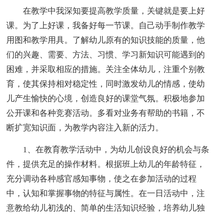
在教学中我深知要提高教学质量，关键就是要上好
课。为了上好课，我备好每一节课。自己动手制作教学
用图和教学用具。了解幼儿原有的知识技能的质量，他
们的兴趣、需要、方法、习惯、学习新知识可能遇到的
困难，并采取相应的措施。关注全体幼儿，注重个别教
育，使其保持相对稳定性，同时激发幼儿的情感，使幼
儿产生愉快的心境，创造良好的课堂气氛。积极地参加
公开课和各种竞赛活动。多看对业务有帮助的书籍，不
断扩宽知识面，为教学内容注入新的活力。
1、在教育教学活动中，为幼儿创设良好的机会与条
件，提供充足的操作材料。根据班上幼儿的年龄特征，
充分调动各种感官感知事物，使之在参加活动的过程
中，认知和掌握事物的特征与属性。在一日活动中，注
意教给幼儿初浅的、简单的生活知识经验，培养幼儿独