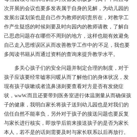
次开展的会议也要多发表属于自身的见解，为幼儿园的
发展出谋划策也是自己作为教师的职责所在，对教学工
作产生疑惑的时候则要及时向园内的教师请教，了解自
己思虑问题存在哪些不周到的地方，这样也能有效避免
自己走入思维误区从而改善教学工作中的'不足，我也要
多阅读书籍从而通过资料的查询来提升教学水平。
多关心孩子们的安全问题并制定合理的制度，对于
孩子应该要经常嘘寒问暖从而了解他们的身体状况，发
现有孩子咳嗽或者流鼻涕则要查看对方是否有发烧症
状，wwW.而且还要带到医务室进行体温测量从而确保孩
子的健康，我明白家长将孩子送到幼儿园也是对我们的
信任自然不能辜负，另外对于孩子的接送问题也要反复
与家长进行核实，即放学后前来接送孩子的是否为家长
本人，若不是的话则需要及时与家长联系以后再放行。