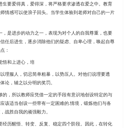
生要爱得真，爱得深，将严格要求渗透在爱之中。教育
教师情感可以使浪子回头。当学生体验到老师对自己的一片
，是进步的动力之一，表现为对个人的自我尊重，也要
、信任后进生，逐步消除他们的疑虑、自卑心理，唤起自尊
几点：
觉悟和上进心，培
理服人，切忌简单粗暴，以势压人。对他们说理要透
集体论，辅之以分明的奖罚。
的，所以教师应凭借一定的手段有意识地创设特定的与
应该适当创设一些带有一定困难的.情境，锻炼他们与各
难，战胜自我的顽强毅力。
经历醒悟、转变、反复、稳定四个阶段。因此，在转化