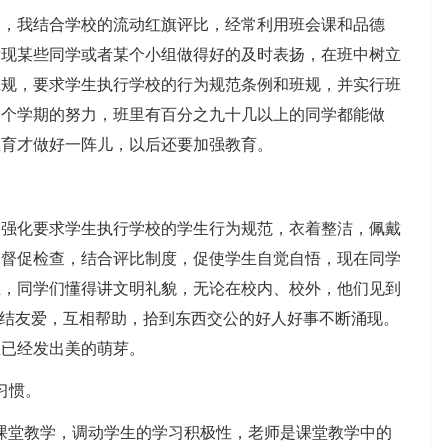
我结合学校的流动红旗评比，经常利用班会课和品德
发现某些同学或者某个小组做得好的及时表扬，在班中树立
班规，要求学生执行学校的行为规范条例和班规，并实行班
一个学期的努力，班里有百分之九十几以上的同学都能做
教育才做好一阵儿，以后还要加强教育。
化要求学生执行学校的学生行为规范，衣着整洁，佩戴
部督促检查，结合评比制度，促使学生自觉自悟，现在同学
上，同学们懂得讲文明礼貌，无论在校内、校外，他们见到
团结友爱，互相帮助，拾到东西交公的好人好事不断涌现。
里已经发出美的萌芽。
习惯。
堂教学，调动学生的学习积极性，老师是课堂教学中的