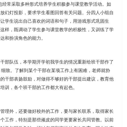
也经常采取多种形式培养学生积极参与课堂教学活动。如
。放幻灯投影，要求学生看图回答有关问题。分四人小组自
，让学生说出自己喜欢的词语和句子，用游戏形式巩固生
。这样，既调动了学生参与课堂教学的积极性，又训练了学
表达和扮演角色的能力。
部队伍，本学期开学初我学生的情况重新给班干部作了
，细致。了解到某个干部在某项工作上有困难，老师就协
好的干部表扬鼓励，对做得不够好的干部提出建议，教育他
的培训，各个班干部的工作都大有起色。
理外，还要做好校外的工作，要与家长联系，取得家长
这个工作，特别是那些顽皮的同学更要家长共同管教。以前