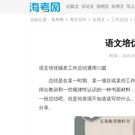
记叙文
议论文
说明文
应用文
写人
>
>
>
>
当前位置：
海考网
考生写作
应用文
工作总结
语文培
时间：2026-07-
语文培优辅差工作总结通用15篇
总结是在某一时期、某一项目或某些工作告
得出教训和一些规律性认识的一种书面材料
一份总结吧。但是却发现不知道该写些什么
分享。