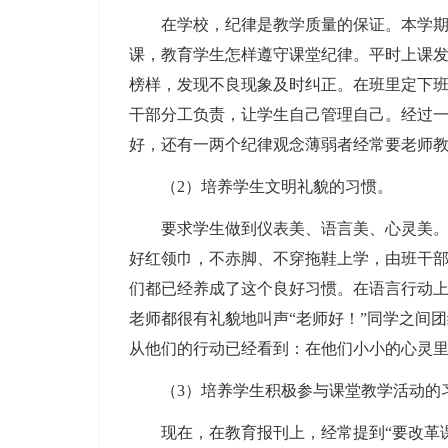
在学校，纪律是教学质量的保证。本学期，
课，教育学生怎样遵守课堂纪律。平时上课
榜样，发现不良现象及时纠正。在班里定下
干部分工负责，让学生自己管理自己。经过
好，还有一两个纪律观念薄弱者经常要老师
（2）培养学生文明礼貌的习惯。
要求学生做到仪表美、语言美、心灵美。强
好红领巾，不赤脚、不穿拖鞋上学，由班干
们都已经养成了这个良好习惯。在语言行动
老师都很有礼貌地叫声“老师好！”同学之间
从他们的行动已经看到：在他们小小的心灵
（3）培养学生积极参与课堂教学活动的
现在，在教育报刊上，经常提到“要改革课