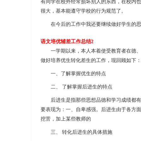
有同学在校外经常损坏别人的东西，在校内
很大，基本能遵守学校的行为规范了。
在今后的工作中我还要继续做好学生的思
语文培优辅差工作总结2
一学期以来，本人本着使受教育者在德、智
做好培养优生转化差生的工作，现回顾如下
一、了解掌握优生的特点
二、 了解掌握后进生的特点
后进生是指那些思想品德和学习成绩都有比
要表现为：一、自卑感强。后进生由于各方
挖苦，加上某些教师的
三、 转化后进生的具体措施