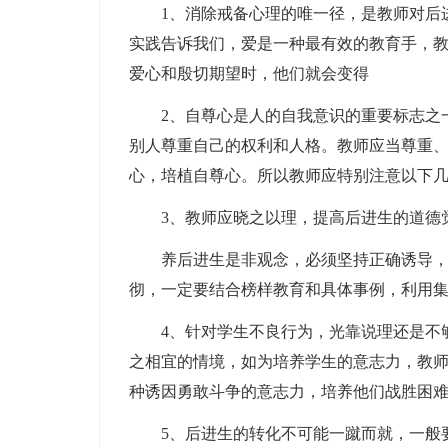
1、消除戒备心理的唯一径，是教师对后进
实践告诉我们，爱是一种最有效的教育手，
爱心和殷切期望时，他们就会变得
2、自尊心是人的自我意识的重要标志之一
别人尊重自己的权利和人格。教师应当尊重
心，培植自尊心。所以教师应特别注意以下
3、教师应晓之以理，提高后进生的道德
养后进生是非观念，必须坚持正确诱导，以
彻，一定要结合榜样教育和具体事例，利用
4、针对学生不良行为，光靠说理还是不够
之相宜的情境，如为培养学生的意志力，教师
种诱因勇敢斗争的意志力，培养他们战胜困
5、后进生的转化不可能一蹴而就，一般要