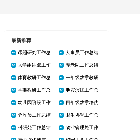
最新推荐
课题研究工作总
人事员工作总结
大学组织部工作
养老院工作总结
结合集15篇
体育教研工作总
一年级数学教研
总结15篇
15篇
学期教研工作总
地震演练工作总
结(通用15篇)
组工作总结(15篇)
幼儿园阶段工作
四年级数学培优
结(通用15篇)
结（精选20篇）
仓库员工作总结
卫生协管工作总
总结
辅差工作总结
科研处工作总结
物业管理处工作
通用15篇
结(集合12篇)