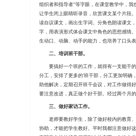
组织者和指导者”等字眼，在课堂教学中，我
让学生闭上眼睛听录音，欣赏课文某个片段
读自议课文，画出生字词。分角色朗读课文
字，用表演形式体会课文中角色的思想感情
生动口、动脑、动手的能力，也培养了口头
二、培训班干部。
要搞好一个班的工作，就得有一支能干的干
分工，安排了更多的'班干部，分工更加明确
助他解决，定期召开班干会议，对工作做得
要注意改进，真正做个好干部。经过两个月
三、做好家访工作。
老师要教好学生，除了做好校内的教育、管
协助，才能把学生教好。平时我都注意做好