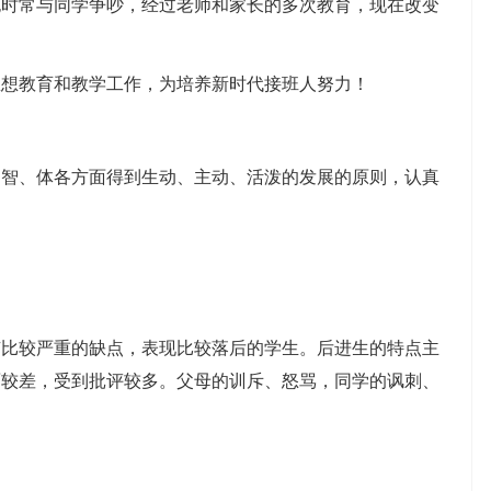
也时常与同学争吵，经过老师和家长的多次教育，现在改变
想教育和教学工作，为培养新时代接班人努力！
、体各方面得到生动、主动、活泼的发展的原则，认真
：
较严重的缺点，表现比较落后的学生。后进生的特点主
面较差，受到批评较多。父母的训斥、怒骂，同学的讽刺、