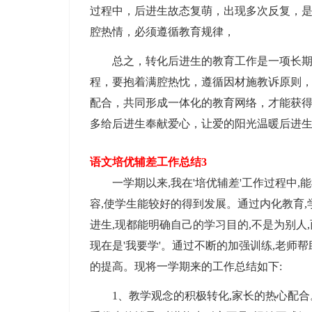
过程中，后进生故态复萌，出现多次反复，
腔热情，必须遵循教育规律，
总之，转化后进生的教育工作是一项长期、
程，要抱着满腔热忱，遵循因材施教诉原则
配合，共同形成一体化的教育网络，才能获
多给后进生奉献爱心，让爱的阳光温暖后进
语文培优辅差工作总结3
一学期以来,我在'培优辅差'工作过程中,能
容,使学生能较好的得到发展。通过内化教育
进生,现都能明确自己的学习目的,不是为别人,
现在是'我要学'。通过不断的加强训练,老师
的提高。现将一学期来的工作总结如下:
1、教学观念的积极转化,家长的热心配合。