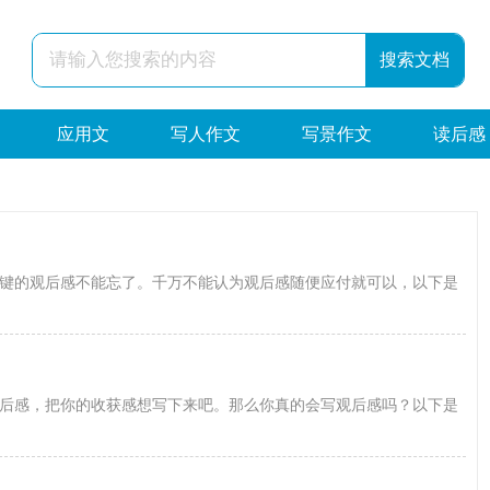
搜索文档
应用文
写人作文
写景作文
读后感
键的观后感不能忘了。千万不能认为观后感随便应付就可以，以下是
后感，把你的收获感想写下来吧。那么你真的会写观后感吗？以下是