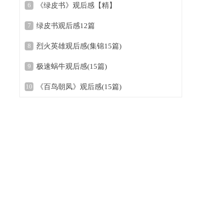
6
《绿皮书》观后感【精】
7
绿皮书观后感12篇
8
烈火英雄观后感(集锦15篇)
9
极速蜗牛观后感(15篇)
10
《百鸟朝凤》观后感(15篇)