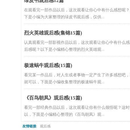
绿皮书观后感12篇
在观看完一部作品以后，这次观看让你心中有什么感想呢？
下是小编为大家整理的绿皮书观后感，仅供...
烈火英雄观后感(集锦15篇)
认真观看完一部影视作品以后，这次观看让你心中有什么感
后感呢？以下是小编精心整理的烈火英雄观...
极速蜗牛观后感(15篇)
看完某一作品后，对人生或者事物一定产生了许多感想吧，
就可以，下面是小编收集整理的极速蜗牛观...
《百鸟朝凤》观后感(15篇)
看完一部经典作品以后，这次观看让你有什么领悟呢？这时
以，下面是小编精心整理的《百鸟朝凤》观...
友情链接
:
观后感