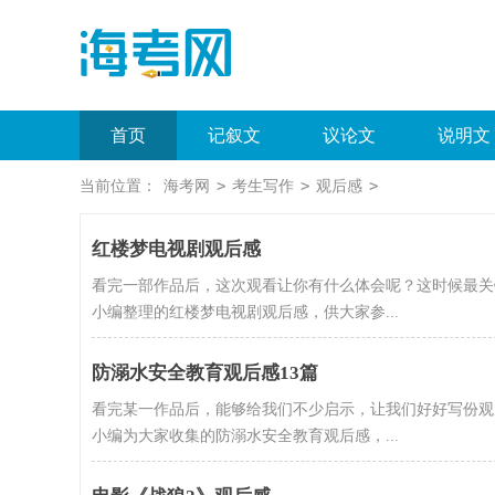
首页
记叙文
议论文
说明文
>
>
>
当前位置：
海考网
考生写作
观后感
红楼梦电视剧观后感
看完一部作品后，这次观看让你有什么体会呢？这时候最关
小编整理的红楼梦电视剧观后感，供大家参...
防溺水安全教育观后感13篇
看完某一作品后，能够给我们不少启示，让我们好好写份观
小编为大家收集的防溺水安全教育观后感，...