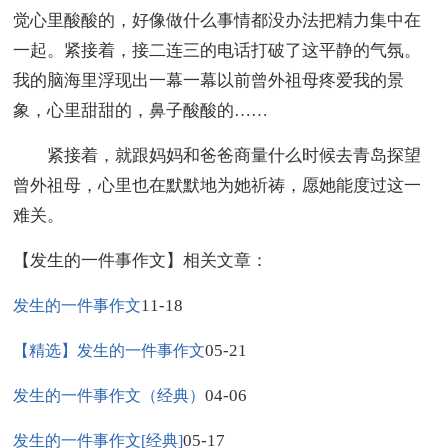
觉心里酸酸的，好像做什么事情都没办法把精力集中在
一起。紧接着，接二连三的电话打破了这平静的气氛。
我的脑海里浮现出一幕一幕以前曾外祖母疼爱我的景
象，心里甜甜的，鼻子酸酸的……
紧接着，就跟妈妈和爸爸商量什么时候去青岛探望
曾外祖母，心里也在默默地为她祈祷，愿她能度过这一
难关。
【发生的一件事作文】相关文章：
11-18
发生的一件事作文
05-21
【精选】发生的一件事作文
04-06
发生的一件事作文（经典）
05-17
发生的一件事作文[经典]