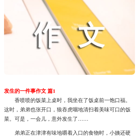
发生的一件事作文 篇1
香喷喷的饭菜上桌时，我坐在了饭桌前一饱口福。
这时，弟弟也张开口，狼吞虎咽地清扫着美味可口的饭
菜。可是，一会儿，意外发生了……
弟弟正在津津有味地嚼着入口的食物时，小姨还硬