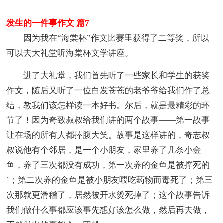
发生的一件事作文 篇7
因为我在“海棠杯”作文比赛里获得了二等奖，所以
可以去大礼堂听海棠杯文学讲座。
进了大礼堂，我们首先听了一些家长和学生的获奖
作文，随后又听了一位白发苍苍的老爷爷给我们作了总
结，教我们该怎样读一本好书。尔后，就是最精彩的环
节了！因为奇致叔叔给我们讲的两个故事——第一故事
让在场的所有人都捧腹大笑。故事是这样讲的，奇志叔
叔说他有个邻居，是一个小朋友，家里养了几条小金
鱼，养了三次都没有成功，第一次养的金鱼是被撑死的
`；第二次养的金鱼是被小朋友喂吃药物而毒死了；第三
次那就更滑稽了，居然被开水烫死掉了；这个故事告诉
我们做什么事都应该事先想好该怎么做，然后再去做，