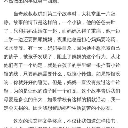
不然做出的事就会一团糟。
当奇致叔叔讲到第二个故事时，大礼堂里一片寂
静。故事的情节是这样的，一个小孩，他的爸爸去世
了，只和妈妈生活在一起，而妈妈又得了重病，他一边
上学一边还要照顾妈妈，夜里他总是担心妈妈要吃药，
喝水等等。有一天，妈妈要自杀，因为她不想拖累自己
的孩子，被孩子发现了，阻止了妈妈的这个行为。从此
他们有了一个约定，就是在孩子的手里绑一根拴着小铃
铛的线，只要妈妈需要什么，就拉小铃铛。如果铃铛没
响，你就好好的睡觉。但是，妈妈一直没有拉过这个铃
铛，为的是让他的孩子睡一个好觉。这个故事告诉我们
母爱是多么的伟大，如果学校有这样的捐款活动，我一
定会去捐的。因为我想帮助那些生活贫苦的小朋友。
这次的海棠杯文学奖座，不仅让我知道怎样读书，