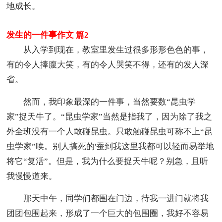
地成长。
发生的一件事作文 篇2
从入学到现在，教室里发生过很多形形色色的事，
有的令人捧腹大笑，有的令人哭笑不得，还有的发人深
省。
然而，我印象最深的一件事，当然要数“昆虫学
家”捉天牛了。“昆虫学家”当然是指我了，因为除了我之
外全班没有一个人敢碰昆虫。只敢触碰昆虫可称不上“昆
虫学家”唉。别人搞死的'蚕到我这里我都可以轻而易举地
将它“复活”。但是，我为什么要捉天牛呢？别急，且听
我慢慢道来。
那天中午，同学们都围在门边，待我一进门就将我
团团包围起来，形成了一个巨大的包围圈，我好不容易