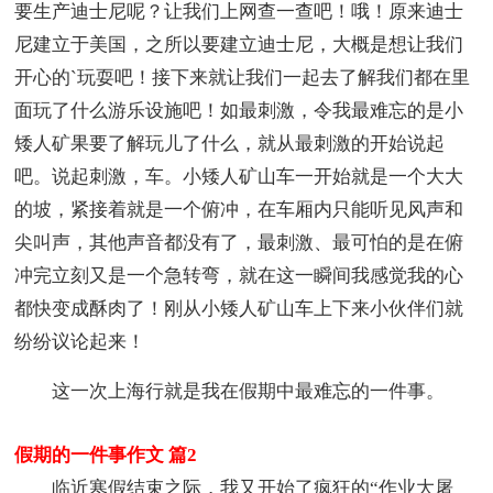
要生产迪士尼呢？让我们上网查一查吧！哦！原来迪士
尼建立于美国，之所以要建立迪士尼，大概是想让我们
开心的`玩耍吧！接下来就让我们一起去了解我们都在里
面玩了什么游乐设施吧！如最刺激，令我最难忘的是小
矮人矿果要了解玩儿了什么，就从最刺激的开始说起
吧。说起刺激，车。小矮人矿山车一开始就是一个大大
的坡，紧接着就是一个俯冲，在车厢内只能听见风声和
尖叫声，其他声音都没有了，最刺激、最可怕的是在俯
冲完立刻又是一个急转弯，就在这一瞬间我感觉我的心
都快变成酥肉了！刚从小矮人矿山车上下来小伙伴们就
纷纷议论起来！
这一次上海行就是我在假期中最难忘的一件事。
假期的一件事作文 篇2
临近寒假结束之际，我又开始了疯狂的“作业大屠