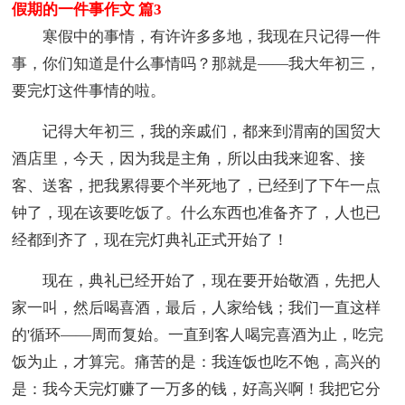
假期的一件事作文 篇3
寒假中的事情，有许许多多地，我现在只记得一件
事，你们知道是什么事情吗？那就是——我大年初三，
要完灯这件事情的啦。
记得大年初三，我的亲戚们，都来到渭南的国贸大
酒店里，今天，因为我是主角，所以由我来迎客、接
客、送客，把我累得要个半死地了，已经到了下午一点
钟了，现在该要吃饭了。什么东西也准备齐了，人也已
经都到齐了，现在完灯典礼正式开始了！
现在，典礼已经开始了，现在要开始敬酒，先把人
家一叫，然后喝喜酒，最后，人家给钱；我们一直这样
的'循环——周而复始。一直到客人喝完喜酒为止，吃完
饭为止，才算完。痛苦的是：我连饭也吃不饱，高兴的
是：我今天完灯赚了一万多的钱，好高兴啊！我把它分