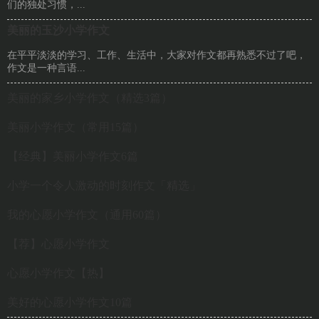
们的独处习惯，...
美丽的玉沙小学作文
在平平淡淡的学习、工作、生活中，大家对作文都再熟悉不过了吧，
作文是一种言语...
美丽的家乡小学作文（精选3篇）
美丽小学作文（常用15篇）
【经典】美丽小学作文6篇
小学一个令人激动的时刻作文「精选」
我的心愿小学作文（通用60篇）
【荐】心愿小学作文
心愿小学作文【热】
美好的心愿小学作文10篇