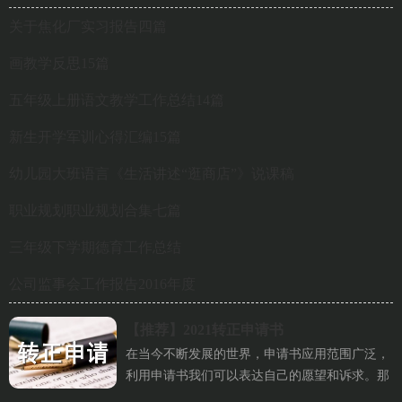
关于焦化厂实习报告四篇
画教学反思15篇
五年级上册语文教学工作总结14篇
新生开学军训心得汇编15篇
幼儿园大班语言《生活讲述“逛商店”》说课稿
职业规划职业规划合集七篇
三年级下学期德育工作总结
公司监事会工作报告2016年度
【推荐】
2021转正申请书
在当今不断发展的世界，申请书应用范围广泛，
利用申请书我们可以表达自己的愿望和诉求。那
么相关的申请书到底怎么写呢...