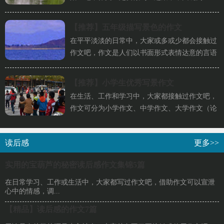
题作深入阐述，切忌东拉西扯...
【推荐】
五年级描写景色的作文
在平平淡淡的日常中，大家或多或少都会接触过
作文吧，作文是人们以书面形式表情达意的言语
活动。相信写作文是一个让许...
【推荐】
小学生优秀写景作文
在生活、工作和学习中，大家都接触过作文吧，
作文可分为小学作文、中学作文、大学作文（论
文）。那么一般作文是怎么写...
读后感
更多>>
实用的宝葫芦的秘密读后感作文集锦5篇
在日常学习、工作或生活中，大家都写过作文吧，借助作文可以宣泄
心中的情感，调...
【精品】读后感的作文7篇