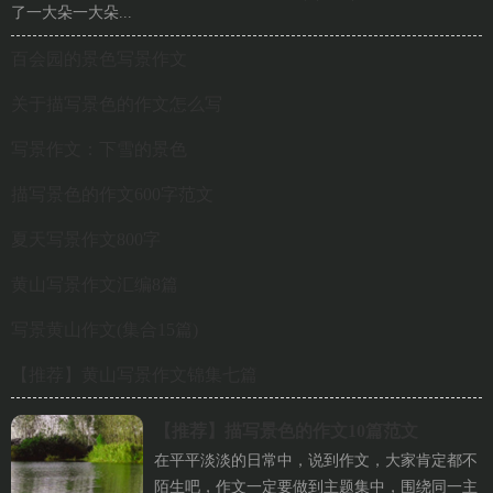
了一大朵一大朵...
百会园的景色写景作文
关于描写景色的作文怎么写
写景作文：下雪的景色
描写景色的作文600字范文
夏天写景作文800字
黄山写景作文汇编8篇
写景黄山作文(集合15篇)
【推荐】黄山写景作文锦集七篇
【推荐】
描写景色的作文10篇范文
在平平淡淡的日常中，说到作文，大家肯定都不
陌生吧，作文一定要做到主题集中，围绕同一主