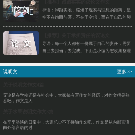
【推荐】
踏踏实实的议论文作文
导语：脚踏实地，缩短了现实与理想的距离，星
空不在绚丽与否，不在于空想，而在于自己的脚
踏实地。以下是小编为大家精...
【推荐】
关于承担责任的议论文
导语：每一个人都有一份属于自己的责任，需要
自己去担当，去完成。下面是小编为您收集整理
的作文，希望对您有所帮助。...
说明文
更多>>
关于说明文作文4篇
无论是在学校还是在社会中，大家都有写作文的经历，对作文很是熟
悉吧，作文是人...
关于水果说明文作文3篇
在平平淡淡的日常中，大家总少不了接触作文吧，作文是从内部言语
向外部言语的过...