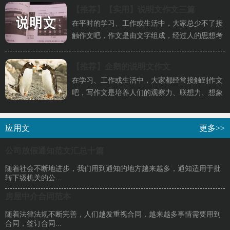
【推荐】
【实用】说明文作文三篇
在平时的学习、工作或生活中，大家总少不了接
触作文吧，作文是由文字组成，经过人的思想考
虑，通过语言组织来表达一个...
【推荐】
企鹅的说明文作文
在学习、工作或生活中，大家都经常接触到作文
吧，写作文是培养人们的观察力、联想力、想象
力、思考力和记忆力的重要手...
应用文
更多>>
公司放假通知范文汇总十篇
随着社会不断地进步，我们用到通知的地方越来越多，通知适用于批
转下级机关的公...
房屋中介合同范本
随着法律法规不断完善，人们越发重视合同，越来越多事情需要用到
合同，签订合同...