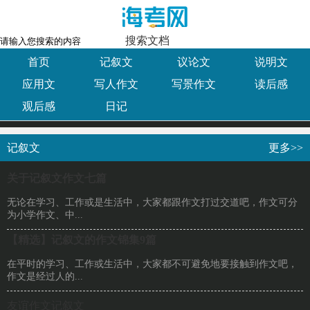
搜索文档
首页
记叙文
议论文
说明文
应用文
写人作文
写景作文
读后感
观后感
日记
记叙文
更多>>
关于记叙文作文七篇
无论在学习、工作或是生活中，大家都跟作文打过交道吧，作文可分
为小学作文、中...
【精选】记叙文的作文锦集9篇
在平时的学习、工作或生活中，大家都不可避免地要接触到作文吧，
作文是经过人的...
友谊作文记叙文