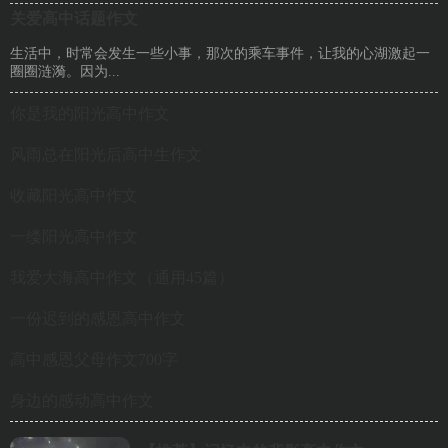
关爱高中话题作文
生活中，时常会发生一些小事，那次的乘车事件，让我的心湖激起一
圈圈涟漪。因为...
你是我的阳光高中作文
风雨总在阳光后高中生作文
收藏阳光高中作文
一缕阳光高中作文
我爱大海高中作文（通用45篇）
一份迟到的感恩高中作文
高中感恩父母作文700字
身边的感动高中作文