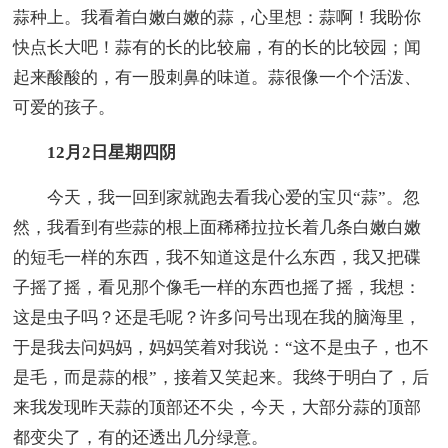
蒜种上。我看着白嫩白嫩的蒜，心里想：蒜啊！我盼你
快点长大吧！蒜有的长的比较扁，有的长的比较园；闻
起来酸酸的，有一股刺鼻的味道。蒜很像一个个活泼、
可爱的孩子。
12月2日星期四阴
今天，我一回到家就跑去看我心爱的宝贝“蒜”。忽
然，我看到有些蒜的根上面稀稀拉拉长着几条白嫩白嫩
的短毛一样的东西，我不知道这是什么东西，我又把碟
子摇了摇，看见那个像毛一样的东西也摇了摇，我想：
这是虫子吗？还是毛呢？许多问号出现在我的脑海里，
于是我去问妈妈，妈妈笑着对我说：“这不是虫子，也不
是毛，而是蒜的根”，接着又笑起来。我终于明白了，后
来我发现昨天蒜的顶部还不尖，今天，大部分蒜的顶部
都变尖了，有的还透出几分绿意。