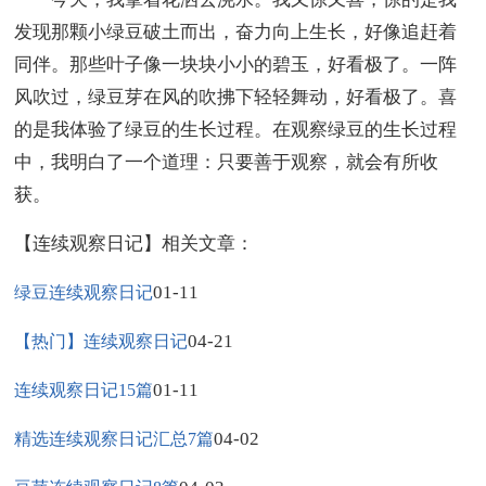
发现那颗小绿豆破土而出，奋力向上生长，好像追赶着
同伴。那些叶子像一块块小小的碧玉，好看极了。一阵
风吹过，绿豆芽在风的吹拂下轻轻舞动，好看极了。喜
的是我体验了绿豆的生长过程。在观察绿豆的生长过程
中，我明白了一个道理：只要善于观察，就会有所收
获。
【连续观察日记】相关文章：
01-11
绿豆连续观察日记
04-21
【热门】连续观察日记
01-11
连续观察日记15篇
04-02
精选连续观察日记汇总7篇