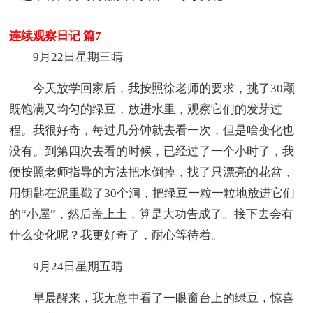
连续观察日记 篇7
9月22日星期三睛
今天放学回家后，我按照徐老师的要求，挑了30颗
既饱满又均匀的绿豆，放进水里，观察它们的发芽过
程。我很好奇，每过几分钟就去看一次，但是啥变化也
没有。到第四次去看的时候，已经过了一个小时了，我
便按照老师指导的方法把水倒掉，找了只漂亮的花盆，
用钥匙在泥里戳了30个洞，把绿豆一粒一粒地放进它们
的“小屋”，然后盖上土，算是大功告成了。接下去会有
什么变化呢？我更好奇了，耐心等待着。
9月24日星期五晴
早晨醒来，我无意中看了一眼窗台上的绿豆，惊喜