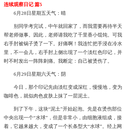
连续观察日记 篇5
6月28日星期五天气：晴
别同学考完试，中午就回家了，而我需要再待半天
帮老师做事。因此，老师请我吃了千里香小馄饨。可我
右手肘被锅子烫了一下。好痛啊！我连忙把手浸在冷水
里，不一会儿，右手肘上侧出现了一个淡红色印记，并
时不时发出一阵阵刺痛。我断定：自己被烫伤了。
6月29日星期六天气：阴
今日，那个印记先由淡红变成深红，慢慢地，变为
咖啡色，就似肉色皮肤上抹了一层泥土。
到了下午，这块“泥土”开始起泡。先是在烫伤部位
中央出现一个“水球”，但是非常小，由细胞液组成，接
着，它越来越大，变成了一个长条型大“水球”。经上网