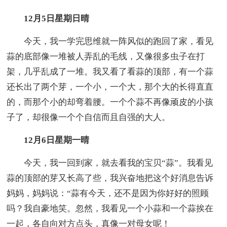
12月5日星期日晴
今天，我一学完思维就一阵风似的跑回了家，看见
蒜的底部像一堆被人弄乱的毛线，又像很多虫子在打
架，几乎乱成了一堆。我又看了看蒜的顶部，有一个蒜
还长出了两个芽，一个小，一个大，那个大的长得直直
的，而那个小的却弯着腰。一个个蒜不再像顽皮的小孩
子了，却很像一个个自信而且自强的大人。
12月6日星期一晴
今天，我一回到家，就去看我的宝贝“蒜”。我看见
蒜的顶部的芽又长高了些，我兴奋地把这个好消息告诉
妈妈，妈妈说：“蒜有今天，还不是因为你好好的照顾
吗？我自豪地笑。忽然，我看见一个小蒜和一个蒜挨在
一起，各自向对方点头，真像一对母女呢！