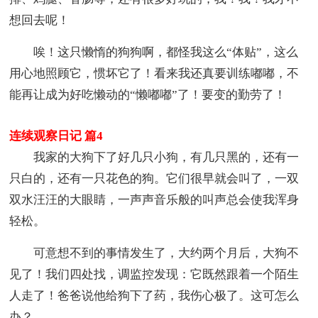
想回去呢！
唉！这只懒惰的狗狗啊，都怪我这么“体贴”，这么
用心地照顾它，惯坏它了！看来我还真要训练嘟嘟，不
能再让成为好吃懒动的“懒嘟嘟”了！要变的勤劳了！
连续观察日记 篇4
我家的大狗下了好几只小狗，有几只黑的，还有一
只白的，还有一只花色的狗。它们很早就会叫了，一双
双水汪汪的大眼睛，一声声音乐般的叫声总会使我浑身
轻松。
可意想不到的事情发生了，大约两个月后，大狗不
见了！我们四处找，调监控发现：它既然跟着一个陌生
人走了！爸爸说他给狗下了药，我伤心极了。这可怎么
办？