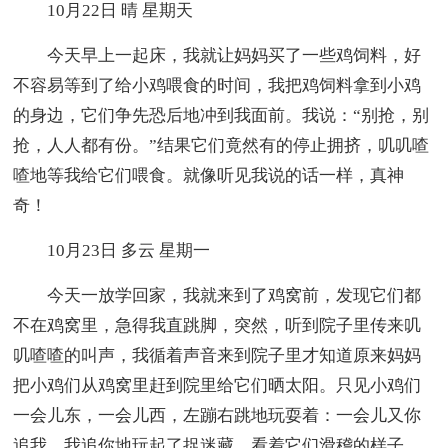
10月22日 晴 星期天
今天早上一起床，我就让妈妈买了一些鸡饲料，好
不容易等到了给小鸡喂食的时间，我把鸡饲料拿到小鸡
的身边，它们争先恐后地冲到我面前。我说：“别抢，别
抢，人人都有份。”结果它们竟然有的停止拥挤，叽叽喳
喳地等我给它们喂食。就像听见我说的话一样，真神
奇！
10月23日 多云 星期一
今天一放学回家，我就来到了鸡窝前，发现它们都
不在鸡窝里，急得我直跳脚，突然，听到院子里传来叽
叽喳喳的叫声，我循着声音来到院子里才知道原来妈妈
把小鸡们从鸡窝里赶到院里给它们晒太阳。只见小鸡们
一会儿东，一会儿西，左蹦右跳地玩耍着：一会儿又你
追我，我追你地玩起了捉迷藏，看着它们滑稽的样子，