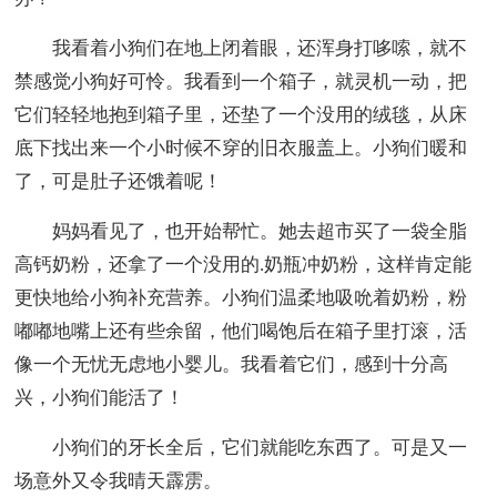
我看着小狗们在地上闭着眼，还浑身打哆嗦，就不
禁感觉小狗好可怜。我看到一个箱子，就灵机一动，把
它们轻轻地抱到箱子里，还垫了一个没用的绒毯，从床
底下找出来一个小时候不穿的旧衣服盖上。小狗们暖和
了，可是肚子还饿着呢！
妈妈看见了，也开始帮忙。她去超市买了一袋全脂
高钙奶粉，还拿了一个没用的.奶瓶冲奶粉，这样肯定能
更快地给小狗补充营养。小狗们温柔地吸吮着奶粉，粉
嘟嘟地嘴上还有些余留，他们喝饱后在箱子里打滚，活
像一个无忧无虑地小婴儿。我看着它们，感到十分高
兴，小狗们能活了！
小狗们的牙长全后，它们就能吃东西了。可是又一
场意外又令我晴天霹雳。