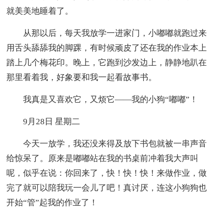
就美美地睡着了。
从那以后，每天我放学一进家门，小嘟嘟就跑过来
用舌头舔舔我的脚踝，有时候顽皮了还在我的作业本上
踏上几个梅花印。晚上，它跑到沙发边上，静静地趴在
那里看着我，好象要和我一起看故事书。
我真是又喜欢它，又烦它——我的小狗“嘟嘟”！
9月28日 星期二
今天一放学，我还没来得及放下书包就被一串声音
给惊呆了。原来是嘟嘟站在我的书桌前冲着我大声叫
呢，似乎在说：你回来了，快！快！快！来做作业，做
完了就可以陪我玩一会儿了吧！真讨厌，连这小狗狗也
开始“管”起我的作业了！