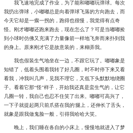
我飞速地完成了作业，为了能和嘟嘟玩弹球。每次
我扔出弹球，小嘟嘟总是向着弹球飞落的方向跑去，而
今天它却是一瘸一拐的，跑得也很慢，我觉得有点奇
怪。刚才嘟嘟还跑来跑去，现在怎么了？可是当嘟嘟捡
到小球时仿佛又充满了力量像箭一样地飞奔而来扑到我
的身上。原来刚才它是故意装的，来糊弄我。
我也假装生气地坐在一边，不跟它玩了。嘟嘟象是
知错了，低着头围着我转了好几圈，时不时停下来又看
看我，冲我叫几声，见我不理它，又低下头默默地绕圈
子。看着它那“怪”样子，开始我还真是蛮生气的，让它
几圈一转，我自己也忍不住笑了出来。嘟嘟可高兴了，
一下子就提起两只前爪搭在我的'腿上，还伸长了舌头，
就象是跟我做鬼脸一般，引得我哈哈大笑。
晚上，我们睡在各自的小床上，慢慢地就进入了梦