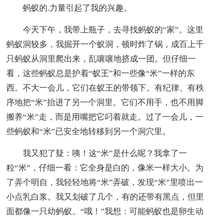
蚂蚁的.力量引起了我的兴趣。
今天下午，我带上瓶子，去寻找蚂蚁的“家”。这里
蚂蚁洞较多，我掘开一个蚁洞，顿时炸了锅，成百上千
只蚂蚁从洞里爬出来，乱嚷嚷地挤成一团。但仔细一
看，这些蚂蚁总是护着“蚁王”和一些像“米”一样的东
西。不大一会儿，它们在蚁王的带领下。有纪律、有秩
序地把“米”抬进了另一个洞里。它们不用手，也不用脚
搬养“米”走，而是用嘴把它叼着就走。过了一会儿，一
些蚂蚁和“米”已安全地转移到另一个洞穴里。
我又犯了疑：咦！这“米”是什么呢？我拿了一
粒“米”，仔细一看：它全身是白的，像米一样大小。为
了弄个明自，我轻轻地将“米”弄破，发现“米”里喷出一
小点乳白浆。我又划破了几个，有的还带有黑点，但里
面都像一只幼蚂蚁。“哦！”我想：可能蚂蚁也是卵生动