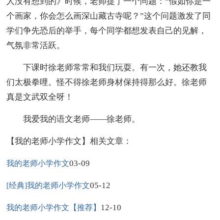
人没有想到的》时候，老师提了一个问题：“假如你是一
个画家，你会怎么画深山藏古寺呢？”这个问题激发了同
学们争先恐后的举手，每个同学都想发表自己的见解，
气氛非常活跃。
下课时徐老师常常和我们玩耍。有一次，她还教我
们太极拳哩。怪不得徐老师身材保持得那么好。徐老师
真是文武双全呀！
我爱我的语文老师——徐老师。
【我的老师小学作文】相关文章：
03-09
我的老师小学作文
05-12
[经典]我的老师小学作文
12-10
我的老师小学作文【推荐】