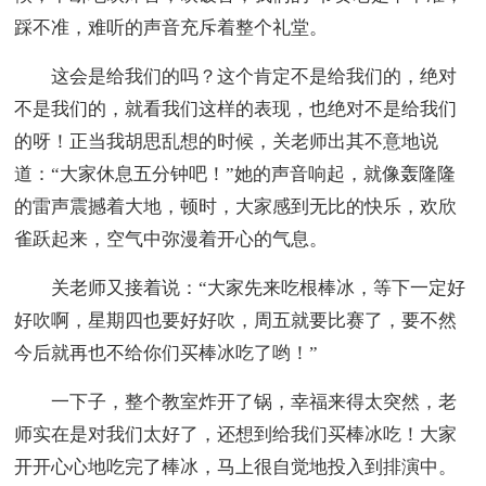
踩不准，难听的声音充斥着整个礼堂。
这会是给我们的吗？这个肯定不是给我们的，绝对
不是我们的，就看我们这样的表现，也绝对不是给我们
的呀！正当我胡思乱想的时候，关老师出其不意地说
道：“大家休息五分钟吧！”她的声音响起，就像轰隆隆
的雷声震撼着大地，顿时，大家感到无比的快乐，欢欣
雀跃起来，空气中弥漫着开心的气息。
关老师又接着说：“大家先来吃根棒冰，等下一定好
好吹啊，星期四也要好好吹，周五就要比赛了，要不然
今后就再也不给你们买棒冰吃了哟！”
一下子，整个教室炸开了锅，幸福来得太突然，老
师实在是对我们太好了，还想到给我们买棒冰吃！大家
开开心心地吃完了棒冰，马上很自觉地投入到排演中。