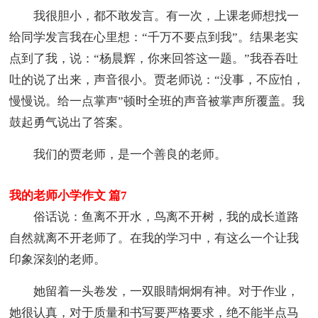
我很胆小，都不敢发言。有一次，上课老师想找一
给同学发言我在心里想：“千万不要点到我”。结果老实
点到了我，说：“杨晨辉，你来回答这一题。”我吞吞吐
吐的说了出来，声音很小。贾老师说：“没事，不应怕，
慢慢说。给一点掌声”顿时全班的声音被掌声所覆盖。我
鼓起勇气说出了答案。
我们的贾老师，是一个善良的老师。
我的老师小学作文 篇7
俗话说：鱼离不开水，鸟离不开树，我的成长道路
自然就离不开老师了。在我的学习中，有这么一个让我
印象深刻的老师。
她留着一头卷发，一双眼睛炯炯有神。对于作业，
她很认真，对于质量和书写要严格要求，绝不能半点马