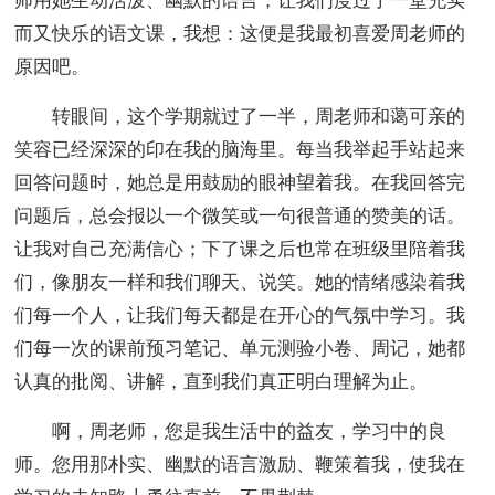
师用她生动活泼、幽默的语言，让我们度过了一堂充实
而又快乐的语文课，我想：这便是我最初喜爱周老师的
原因吧。
转眼间，这个学期就过了一半，周老师和蔼可亲的
笑容已经深深的印在我的脑海里。每当我举起手站起来
回答问题时，她总是用鼓励的眼神望着我。在我回答完
问题后，总会报以一个微笑或一句很普通的赞美的话。
让我对自己充满信心；下了课之后也常在班级里陪着我
们，像朋友一样和我们聊天、说笑。她的情绪感染着我
们每一个人，让我们每天都是在开心的气氛中学习。我
们每一次的课前预习笔记、单元测验小卷、周记，她都
认真的批阅、讲解，直到我们真正明白理解为止。
啊，周老师，您是我生活中的益友，学习中的良
师。您用那朴实、幽默的语言激励、鞭策着我，使我在