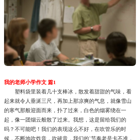
我的老师小学作文 篇1
塑料袋里装着几十支棒冰，散发着甜甜的气味，看
起来就令人垂涎三尺，再加上那凉爽的气息，就像雪山
的寒气那般迎面而来，扑了过来，白色的烟雾绕在一
起，像一团烟云般散了过来。我想，这是留给我们的
吗？不可能吧！我们的表现这么不好，在吹管乐的时
候，不断地吹炸音，吹破音，我们的`节奏老是卡不准，