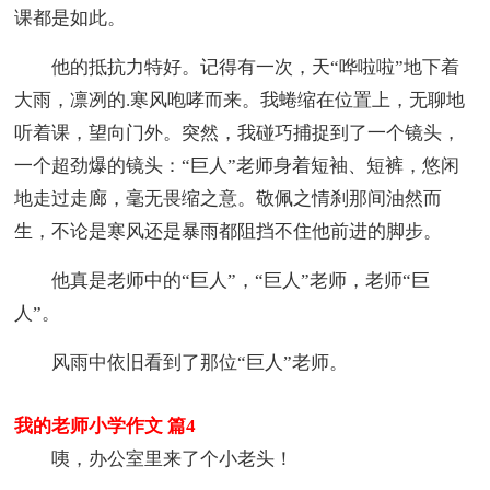
课都是如此。
他的抵抗力特好。记得有一次，天“哗啦啦”地下着
大雨，凛冽的.寒风咆哮而来。我蜷缩在位置上，无聊地
听着课，望向门外。突然，我碰巧捕捉到了一个镜头，
一个超劲爆的镜头：“巨人”老师身着短袖、短裤，悠闲
地走过走廊，毫无畏缩之意。敬佩之情刹那间油然而
生，不论是寒风还是暴雨都阻挡不住他前进的脚步。
他真是老师中的“巨人”，“巨人”老师，老师“巨
人”。
风雨中依旧看到了那位“巨人”老师。
我的老师小学作文 篇4
咦，办公室里来了个小老头！