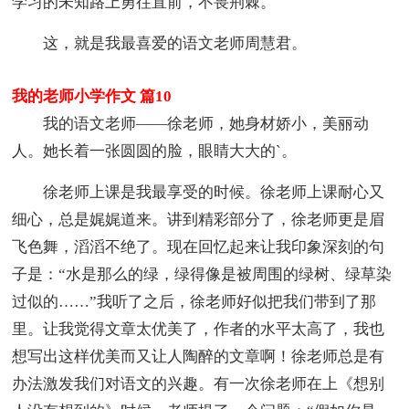
学习的未知路上勇往直前，不畏荆棘。
这，就是我最喜爱的语文老师周慧君。
我的老师小学作文 篇10
我的语文老师——徐老师，她身材娇小，美丽动
人。她长着一张圆圆的脸，眼睛大大的`。
徐老师上课是我最享受的时候。徐老师上课耐心又
细心，总是娓娓道来。讲到精彩部分了，徐老师更是眉
飞色舞，滔滔不绝了。现在回忆起来让我印象深刻的句
子是：“水是那么的绿，绿得像是被周围的绿树、绿草染
过似的……”我听了之后，徐老师好似把我们带到了那
里。让我觉得文章太优美了，作者的水平太高了，我也
想写出这样优美而又让人陶醉的文章啊！徐老师总是有
办法激发我们对语文的兴趣。有一次徐老师在上《想别