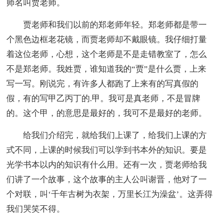
师名叫贾老师。
贾老师和我们以前的郑老师年轻。郑老师都是带一
个黑色边框老花镜，而贾老师却不戴眼镜。我仔细打量
着这位老师，心想，这个老师是不是走错教室了，怎么
不是郑老师。我姓贾，谁知道我的“贾”是什么贾，上来
写一写。刚说完，有许多人都跑了上来有的写真假的
假，有的写甲乙丙丁的.甲。我可是真老师，不是冒牌
的。这个甲，的意思是最好的，我可不是最好的老师。
给我们介绍完，就给我们上课了，给我们上课的方
式不同，上课的时候我们可以学到书本外的知识。要是
光学书本以内的知识有什么用。还有一次，贾老师给我
们讲了一个故事，这个故事的主人公叫谢晋，他对了一
个对联，叫‘千年古树为衣架，万里长江为澡盆’。这弄得
我们哭笑不得。