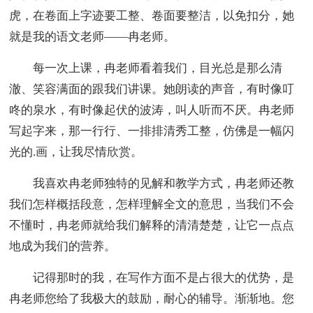
虎，在卷面上字迹要工整、卷面要整洁，以免扣分，她
就是我的语文老师——冉老师。
每一次上课，冉老师看着我们，目光总是那么清
澈、笑容满面的跟我们讲课。她朗读的声音，有时像叮
咚的泉水，有时像起伏的波涛，叫人听而不厌。冉老师
写起字来，那一行行、一排排清秀工整，仿佛是一幅闪
光的.画，让我尽情欣赏。
我喜欢冉老师独特的见解和教学方式，冉老师还教
我们怎样概括段意，怎样理解全文的意思，当我们不会
不懂时，冉老师就给我们解释的清清楚楚，让它一点点
地成为我们的营养。
记得那时的我，在写作方面不是占很大的优势，是
冉老师您给了我极大的鼓励，耐心的辅导。渐渐地。您