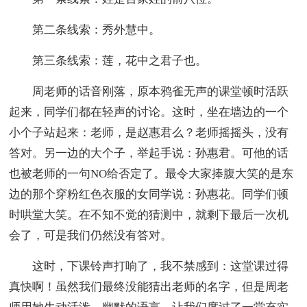
第二条线索：秀外慧中。
第三条线索：莲，花中之君子也。
周老师的话音刚落，原本鸦雀无声的课堂顿时活跃
起来，同学们都在轻声的讨论。这时，坐在墙边的一个
小个子站起来：老师，是赵惠君么？老师摇摇头，没有
答对。另一边的大个子，举起手说：孙惠君。可他的话
也被老师的一句NO给否定了。最令大家捧腹大笑的是东
边的那个穿粉红色衣服的女同学说：孙惠花。同学们顿
时哄堂大笑。在不知不觉的猜测中，就剩下最后一次机
会了，可是我们仍然没有答对。
这时，下课铃声打响了，我不禁感到：这堂课过得
真快啊！虽然我们最终没能猜出老师的名字，但是周老