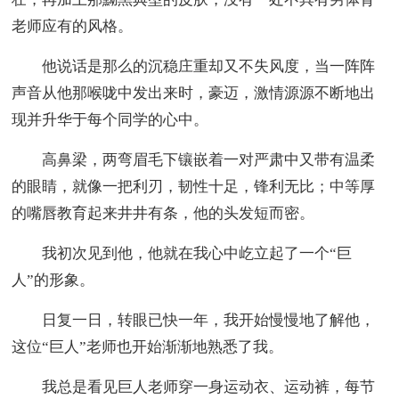
老师应有的风格。
他说话是那么的沉稳庄重却又不失风度，当一阵阵
声音从他那喉咙中发出来时，豪迈，激情源源不断地出
现并升华于每个同学的心中。
高鼻梁，两弯眉毛下镶嵌着一对严肃中又带有温柔
的眼睛，就像一把利刃，韧性十足，锋利无比；中等厚
的嘴唇教育起来井井有条，他的头发短而密。
我初次见到他，他就在我心中屹立起了一个“巨
人”的形象。
日复一日，转眼已快一年，我开始慢慢地了解他，
这位“巨人”老师也开始渐渐地熟悉了我。
我总是看见巨人老师穿一身运动衣、运动裤，每节