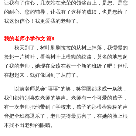
让我有了信心，几次站在光荣的领奖台上，是您、是您
的耐心、您的辅导，让我有了这样的成绩，也是您给了
我这份信心！我更爱我的老师了。
我的老师小学作文 篇8
秋天到了，树叶刷刷拉拉的从树上掉落，我慢慢的
捡起一片树叶，看着树叶上模糊的纹路，莫名的地想起
了我的老师，她现在应该在教一个新的班级了吧！但现
在想起来，就好像回到了从前了。
以前老师总会“嘻嘻”的笑，笑得眼都眯成一条线，
我们都特别喜欢老师的笑声。老师有一个可爱的孩子，
有一次老师把他带到了学校来，孩子的那模模糊糊的声
音把全班都逗乐了，老师笑得最厉害了，在她的脸上根
本找不出老师的眼睛。