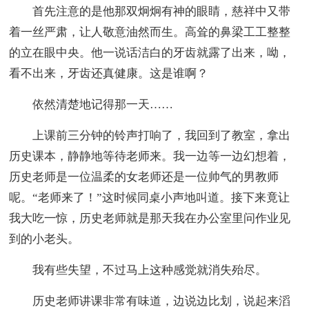
首先注意的是他那双炯炯有神的眼睛，慈祥中又带
着一丝严肃，让人敬意油然而生。高耸的鼻梁工工整整
的立在眼中央。他一说话洁白的牙齿就露了出来，呦，
看不出来，牙齿还真健康。这是谁啊？
依然清楚地记得那一天……
上课前三分钟的铃声打响了，我回到了教室，拿出
历史课本，静静地等待老师来。我一边等一边幻想着，
历史老师是一位温柔的女老师还是一位帅气的男教师
呢。“老师来了！”这时候同桌小声地叫道。接下来竟让
我大吃一惊，历史老师就是那天我在办公室里问作业见
到的小老头。
我有些失望，不过马上这种感觉就消失殆尽。
历史老师讲课非常有味道，边说边比划，说起来滔