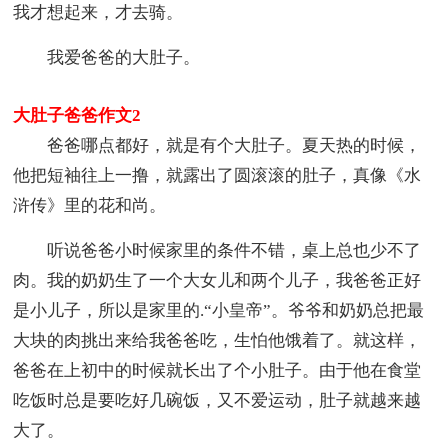
我才想起来，才去骑。
我爱爸爸的大肚子。
大肚子爸爸作文2
爸爸哪点都好，就是有个大肚子。夏天热的时候，
他把短袖往上一撸，就露出了圆滚滚的肚子，真像《水
浒传》里的花和尚。
听说爸爸小时候家里的条件不错，桌上总也少不了
肉。我的奶奶生了一个大女儿和两个儿子，我爸爸正好
是小儿子，所以是家里的.“小皇帝”。爷爷和奶奶总把最
大块的肉挑出来给我爸爸吃，生怕他饿着了。就这样，
爸爸在上初中的时候就长出了个小肚子。由于他在食堂
吃饭时总是要吃好几碗饭，又不爱运动，肚子就越来越
大了。