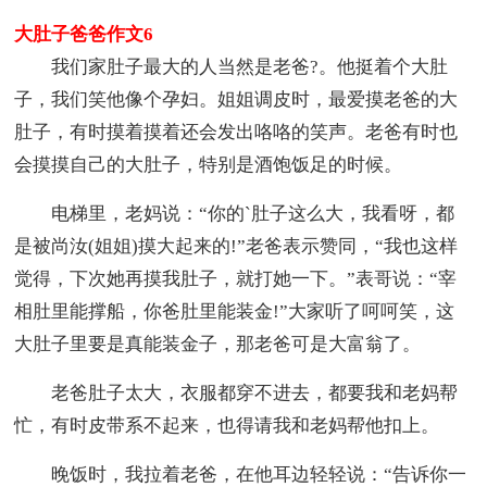
大肚子爸爸作文6
我们家肚子最大的人当然是老爸?。他挺着个大肚
子，我们笑他像个孕妇。姐姐调皮时，最爱摸老爸的大
肚子，有时摸着摸着还会发出咯咯的笑声。老爸有时也
会摸摸自己的大肚子，特别是酒饱饭足的时候。
电梯里，老妈说：“你的`肚子这么大，我看呀，都
是被尚汝(姐姐)摸大起来的!”老爸表示赞同，“我也这样
觉得，下次她再摸我肚子，就打她一下。”表哥说：“宰
相肚里能撑船，你爸肚里能装金!”大家听了呵呵笑，这
大肚子里要是真能装金子，那老爸可是大富翁了。
老爸肚子太大，衣服都穿不进去，都要我和老妈帮
忙，有时皮带系不起来，也得请我和老妈帮他扣上。
晚饭时，我拉着老爸，在他耳边轻轻说：“告诉你一