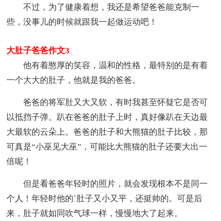
不过，为了健康着想，我还是希望爸爸能克制一
些，没事儿的时候就跟我一起做运动吧！
大肚子爸爸作文3
他有着憨厚的笑容，温和的性格，最特别的是有着
一个大大的肚子，他就是我的爸爸。
爸爸的将军肚又大又软，有时我甚至怀疑它是否可
以抵挡子弹。趴在爸爸的肚子上时，真好像趴在天边最
大最软的云朵上。爸爸的肚子和大熊猫的肚子比较，那
可真是“小巫见大巫”，可能比大熊猫的肚子还要大出一
倍呢！
但是看爸爸年轻时的照片，就会发现根本不是同一
个人！年轻时他的`肚子又小又平，还挺帅的。可是后
来，肚子就如同吹气球一样，慢慢地大了起来。