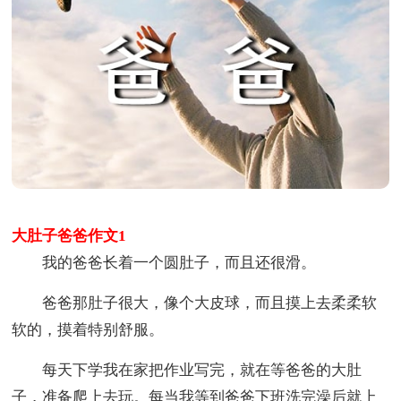
大肚子爸爸作文1
我的爸爸长着一个圆肚子，而且还很滑。
爸爸那肚子很大，像个大皮球，而且摸上去柔柔软
软的，摸着特别舒服。
每天下学我在家把作业写完，就在等爸爸的大肚
子，准备爬上去玩。每当我等到爸爸下班洗完澡后就上