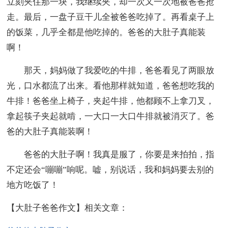
立刻夹住那一块，我继续夹，却一次又一次地被爸爸抢
走。最后，一盘子豆干儿全被爸爸吃掉了。再看桌子上
的饭菜，几乎全都是他吃掉的。爸爸的大肚子真能装
啊！
那天，妈妈做了我爱吃的牛排，爸爸看见了两眼放
光，口水都流了出来。看他那样就知道，爸爸想吃我的
牛排！爸爸坐上椅子，夹起牛排，他都顾不上拿刀叉，
拿起筷子夹起就啃，一大口一大口牛排就被消灭了。爸
爸的大肚子真能装啊！
爸爸的大肚子啊！我真是服了，你要是来拍拍，指
不定还会“嘣嘣”响呢。嘘，别说话，我和妈妈要去别的
地方吃饭了！
【大肚子爸爸作文】相关文章：