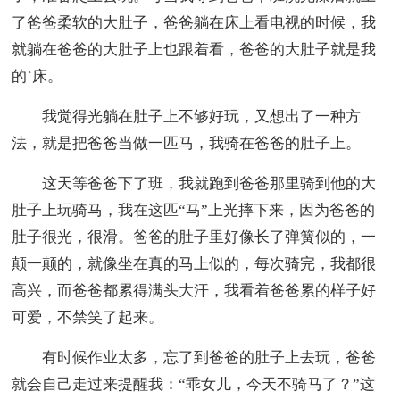
了爸爸柔软的大肚子，爸爸躺在床上看电视的时候，我
就躺在爸爸的大肚子上也跟着看，爸爸的大肚子就是我
的`床。
我觉得光躺在肚子上不够好玩，又想出了一种方
法，就是把爸爸当做一匹马，我骑在爸爸的肚子上。
这天等爸爸下了班，我就跑到爸爸那里骑到他的大
肚子上玩骑马，我在这匹“马”上光摔下来，因为爸爸的
肚子很光，很滑。爸爸的肚子里好像长了弹簧似的，一
颠一颠的，就像坐在真的马上似的，每次骑完，我都很
高兴，而爸爸都累得满头大汗，我看着爸爸累的样子好
可爱，不禁笑了起来。
有时候作业太多，忘了到爸爸的肚子上去玩，爸爸
就会自己走过来提醒我：“乖女儿，今天不骑马了？”这