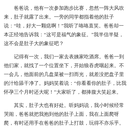
爸爸说，他有一次参加跑步比赛，忽然一阵大风吹
来，肚子就露了出来。一旁的同学都指着他的肚子
说：“哇，好大一颗痣啊！”我听了咯咯直笑。爸爸却一
本正经地告诉我：“这可是福气的象征。”我半信半疑，
这不会是肚子大的象征吧？
记得有一次，我们一家去表姨家吃酒席。爸爸一到
他们家，就找了一个位置坐下，开始狼吞虎咽起来。不
一会儿，他面前的几盘菜被一扫而光，就差没把盘子里
的汁给舔干净了。妈妈笑着说：“你看看你的肚子，比我
怀孕三个月时还大呢！”大家听了，都捧腹大笑起来。
其实，肚子大也有好处。听妈妈说，我小时候经常
哭闹，爸爸就把我抱到他的肚子上面，我在上面爬呀
爬，有时还用手在爸爸的肚子上打鼓，玩得不亦乐乎。