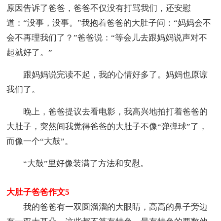
原因告诉了爸爸，爸爸不仅没有打骂我们，还安慰
道：“没事，没事。”我抱着爸爸的大肚子问：“妈妈会不
会不再理我们了？”爸爸说：“等会儿去跟妈妈说声对不
起就好了。”
跟妈妈说完读不起，我的心情好多了。妈妈也原谅
我们了。
晚上，爸爸提议去看电影，我高兴地拍打着爸爸的
大肚子，突然间我觉得爸爸的大肚子不像“弹弹球”了，
而像一个“大鼓”。
“大鼓”里好像装满了方法和安慰。
大肚子爸爸作文5
我的爸爸有一双圆溜溜的大眼睛，高高的鼻子旁边