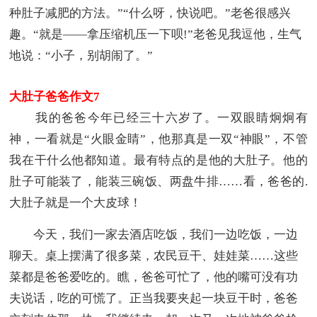
种肚子减肥的方法。”“什么呀，快说吧。”老爸很感兴
趣。“就是――拿压缩机压一下呗!”老爸见我逗他，生气
地说：“小子，别胡闹了。”
大肚子爸爸作文7
我的爸爸今年已经三十六岁了。一双眼睛炯炯有
神，一看就是“火眼金睛”，他那真是一双“神眼”，不管
我在干什么他都知道。最有特点的是他的大肚子。他的
肚子可能装了，能装三碗饭、两盘牛排……看，爸爸的.
大肚子就是一个大皮球！
今天，我们一家去酒店吃饭，我们一边吃饭，一边
聊天。桌上摆满了很多菜，农民豆干、娃娃菜……这些
菜都是爸爸爱吃的。瞧，爸爸可忙了，他的嘴可没有功
夫说话，吃的可慌了。正当我要夹起一块豆干时，爸爸