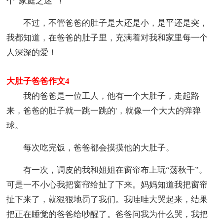
个“家庭之迷”！
不过，不管爸爸的肚子是大还是小，是平还是突，
我都知道，在爸爸的肚子里，充满着对我和家里每一个
人深深的爱！
大肚子爸爸作文4
我的爸爸是一位工人，他有一个大肚子，走起路
来，爸爸的肚子就一跳一跳的'，就像一个大大的弹弹
球。
每次吃完饭，爸爸都会摸摸他的大肚子。
有一次，调皮的我和姐姐在窗帘布上玩“荡秋千”。
可是一不小心我把窗帘给扯了下来。妈妈知道我把窗帘
扯下来了，就狠狠地罚了我们。我哇哇大哭起来，结果
把正在睡觉的爸爸给吵醒了。爸爸问我为什么哭，我把