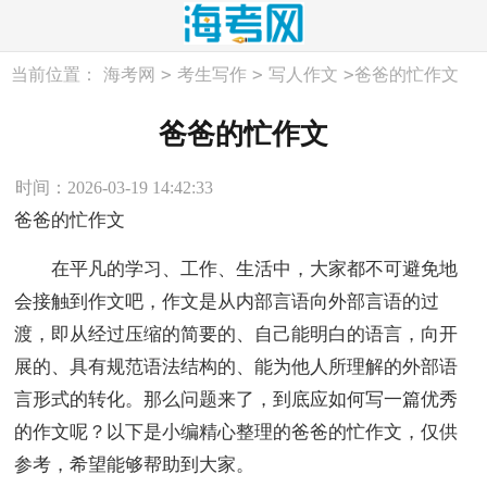
>
>
>
当前位置：
海考网
考生写作
写人作文
爸爸的忙作文
爸爸的忙作文
时间：2026-03-19 14:42:33
爸爸的忙作文
在平凡的学习、工作、生活中，大家都不可避免地
会接触到作文吧，作文是从内部言语向外部言语的过
渡，即从经过压缩的简要的、自己能明白的语言，向开
展的、具有规范语法结构的、能为他人所理解的外部语
言形式的转化。那么问题来了，到底应如何写一篇优秀
的作文呢？以下是小编精心整理的爸爸的忙作文，仅供
参考，希望能够帮助到大家。