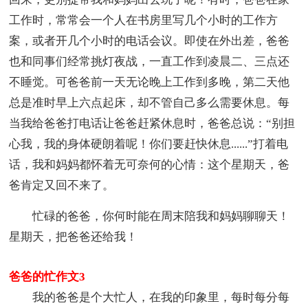
工作时，常常会一个人在书房里写几个小时的工作方
案，或者开几个小时的电话会议。即使在外出差，爸爸
也和同事们经常挑灯夜战，一直工作到凌晨二、三点还
不睡觉。可爸爸前一天无论晚上工作到多晚，第二天他
总是准时早上六点起床，却不管自己多么需要休息。每
当我给爸爸打电话让爸爸赶紧休息时，爸爸总说：“别担
心我，我的身体硬朗着呢！你们要赶快休息......”打着电
话，我和妈妈都怀着无可奈何的心情：这个星期天，爸
爸肯定又回不来了。
忙碌的爸爸，你何时能在周末陪我和妈妈聊聊天！
星期天，把爸爸还给我！
爸爸的忙作文3
我的爸爸是个大忙人，在我的印象里，每时每分每