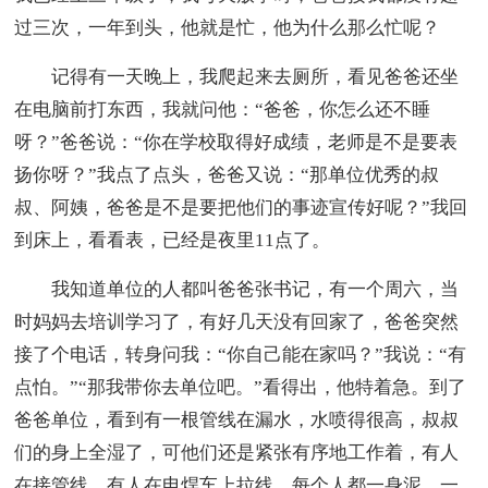
过三次，一年到头，他就是忙，他为什么那么忙呢？
记得有一天晚上，我爬起来去厕所，看见爸爸还坐
在电脑前打东西，我就问他：“爸爸，你怎么还不睡
呀？”爸爸说：“你在学校取得好成绩，老师是不是要表
扬你呀？”我点了点头，爸爸又说：“那单位优秀的叔
叔、阿姨，爸爸是不是要把他们的事迹宣传好呢？”我回
到床上，看看表，已经是夜里11点了。
我知道单位的人都叫爸爸张书记，有一个周六，当
时妈妈去培训学习了，有好几天没有回家了，爸爸突然
接了个电话，转身问我：“你自己能在家吗？”我说：“有
点怕。”“那我带你去单位吧。”看得出，他特着急。到了
爸爸单位，看到有一根管线在漏水，水喷得很高，叔叔
们的身上全湿了，可他们还是紧张有序地工作着，有人
在接管线，有人在电焊车上拉线，每个人都一身泥、一