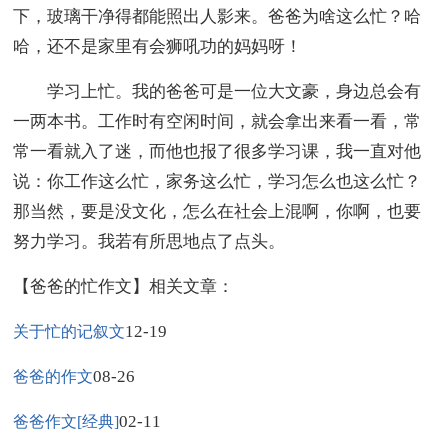
下，玻璃干净得都能照出人影来。爸爸为啥这么忙？哈
哈，还不是家里有会狮吼功的妈妈呀！
学习上忙。我的爸爸可是一位大文豪，身边总会有
一两本书。工作时有空闲时间，就会拿出来看一看，常
常一看就入了迷，而他也报了很多学习课，我一直对他
说：你工作这么忙，家务这么忙，学习怎么也这么忙？
那当然，要是没文化，怎么在社会上混啊，你啊，也要
努力学习。我若有所思地点了点头。
【爸爸的忙作文】相关文章：
12-19
关于忙的记叙文
08-26
爸爸的作文
02-11
爸爸作文[经典]