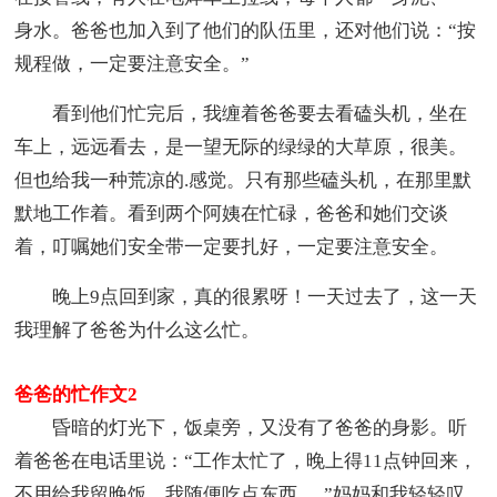
身水。爸爸也加入到了他们的队伍里，还对他们说：“按
规程做，一定要注意安全。”
看到他们忙完后，我缠着爸爸要去看磕头机，坐在
车上，远远看去，是一望无际的绿绿的大草原，很美。
但也给我一种荒凉的.感觉。只有那些磕头机，在那里默
默地工作着。看到两个阿姨在忙碌，爸爸和她们交谈
着，叮嘱她们安全带一定要扎好，一定要注意安全。
晚上9点回到家，真的很累呀！一天过去了，这一天
我理解了爸爸为什么这么忙。
爸爸的忙作文2
昏暗的灯光下，饭桌旁，又没有了爸爸的身影。听
着爸爸在电话里说：“工作太忙了，晚上得11点钟回来，
不用给我留晚饭，我随便吃点东西......”妈妈和我轻轻叹