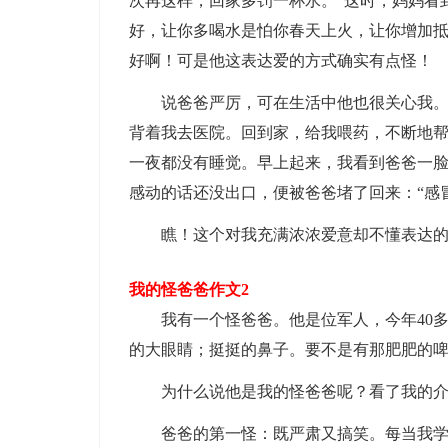
次再这样，回家多罚一杯水。”这时，妈妈看
好，让你多喝水是怕你春天上火，让你增加抵
好啊！可是他这表达爱的方式确实有点怪！
说爸爸严厉，可在生活中他也很关心我。在
背着我去医院。回到家，给我喂药，不断地
一夜都没有睡觉。早上起来，我看到爸爸一
感动的话还没出口，便被爸爸堵了回来：“感
瞧！这个对我充满浓浓爱意却不懂表达的
我的怪爸爸作文2
我有一个怪爸爸。他是位军人，今年40多
的大眼睛；挺挺的鼻子。要不是有那肥肥的
为什么说他是我的怪爸爸呢？看了我的介
爸爸的第一怪：既严肃又搞笑。每当我学习