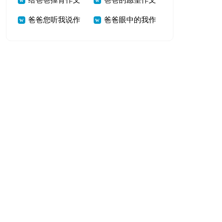
给爸爸捶背作文
爸爸的愿望作文
作文
爸爸您听我说作
爸爸眼中的我作
文
文