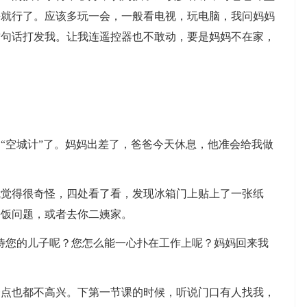
好就行了。应该多玩一会，一般看电视，玩电脑，我问妈妈
这句话打发我。让我连遥控器也不敢动，要是妈妈不在家，
空城计”了。妈妈出差了，爸爸今天休息，他准会给我做
。
得很奇怪，四处看了看，发现冰箱门上贴上了一张纸
午饭问题，或者去你二姨家。
您的儿子呢？您怎么能一心扑在工作上呢？妈妈回来我
也都不高兴。下第一节课的时候，听说门口有人找我，