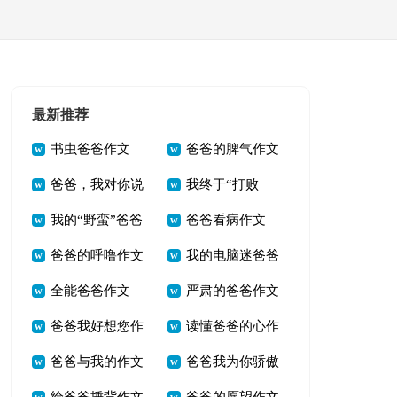
最新推荐
书虫爸爸作文
爸爸的脾气作文
爸爸，我对你说
我终于“打败
（精选37篇）
我的“野蛮”爸爸
爸爸看病作文
作文
了”爸爸作文
爸爸的呼噜作文
我的电脑迷爸爸
作文
（精选16篇）
全能爸爸作文
严肃的爸爸作文
作文
爸爸我好想您作
读懂爸爸的心作
爸爸与我的作文
爸爸我为你骄傲
文（精选25篇）
文