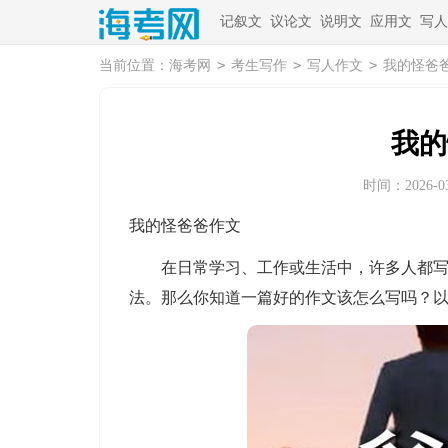
记叙文
议论文
说明文
应用文
写人
>
>
>
当前位置：
海考网
考生写作
写人作文
我的怪爸
我的
时间：2026-03-
我的怪爸爸作文
在日常学习、工作或生活中，许多人都写过
法。那么你知道一篇好的作文该怎么写吗？