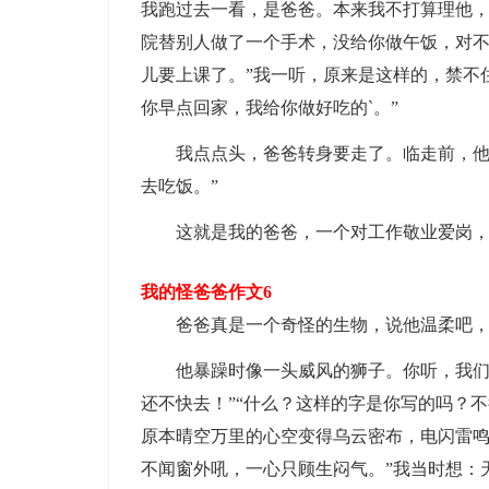
我跑过去一看，是爸爸。本来我不打算理他，
院替别人做了一个手术，没给你做午饭，对
儿要上课了。”我一听，原来是这样的，禁不
你早点回家，我给你做好吃的`。”
我点点头，爸爸转身要走了。临走前，他又
去吃饭。”
这就是我的爸爸，一个对工作敬业爱岗，
我的怪爸爸作文6
爸爸真是一个奇怪的生物，说他温柔吧，
他暴躁时像一头威风的狮子。你听，我们家
还不快去！”“什么？这样的字是你写的吗？
原本晴空万里的心空变得乌云密布，电闪雷鸣
不闻窗外吼，一心只顾生闷气。”我当时想：