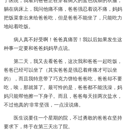
了医院，我看到爸爸正在穿着病人的蓝色线条的衣服，
躺在病床上，我问他痛不痛，爸爸强忍着说不痛，妈妈
把饭菜拿出来给爸爸吃，但是爸爸不能坐了，只能吃力
地站着吃饭。
病人真不好受啊！爸爸真痛苦！我以后如果发生这
种事一定要和爸爸妈妈早点说。
第二天，我又去看爸爸，这次我和爸爸一起吃饭，
爸爸已经可以坐了（其实爸爸是强忍着疼痛才可以坐
的），而且我特意带了巧克力饼给爸爸吃，爸爸却不要
吃，唉，那就算了。最可怜的是，爸爸都不能洗澡，妈
妈只能帮他擦一下身子。而且，爸爸每天挂两次盐水，
不过他真的'非常坚强，一点没说痛。
医生说要住一个星期的院，不过勇敢的爸爸在坚持
要求下，终于在第三天出了院。