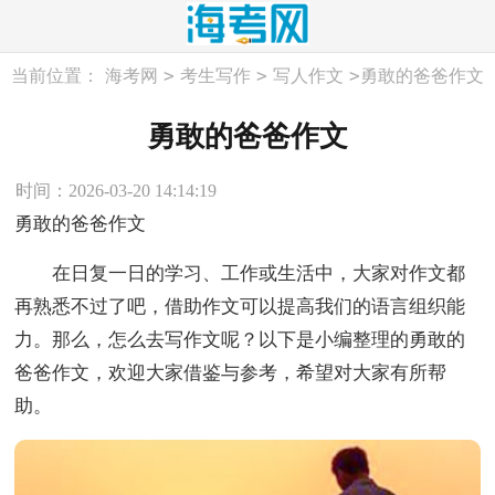
>
>
>
当前位置：
海考网
考生写作
写人作文
勇敢的爸爸作文
勇敢的爸爸作文
时间：2026-03-20 14:14:19
勇敢的爸爸作文
在日复一日的学习、工作或生活中，大家对作文都
再熟悉不过了吧，借助作文可以提高我们的语言组织能
力。那么，怎么去写作文呢？以下是小编整理的勇敢的
爸爸作文，欢迎大家借鉴与参考，希望对大家有所帮
助。