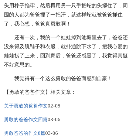
头用棒子掐牢，然后再用另一只手把蛇的头摁住了，周
围的人都为爸爸捏了一把汗，就这样蛇就被爸爸抓住
了，我心想，爸爸真勇敢啊！
还有一次，我的一个娃娃掉到池塘里去了，爸爸还
没来得及脱鞋子和衣服，就扑通跳下水了，把我心爱的
娃娃捞了上来，回到家后，爸爸还感冒了，我觉得真挺
不好意思的。
我觉得有一个这么勇敢的爸爸而感到自豪！
【勇敢的爸爸作文】相关文章：
02-05
关于勇敢的爸爸作文
03-06
勇敢的爸爸作文四篇
03-06
勇敢爸爸的作文8篇