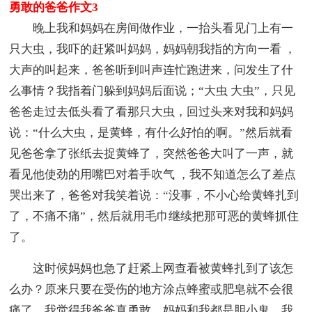
勇敢的爸爸作文3
晚上我和妈妈在房间做作业，一抬头看见门上有一
只大虫，我吓的赶紧叫妈妈，妈妈朝我指的方向一看 ，
大声的叫起来，爸爸听到叫声连忙跑进来，问发生了什
么事情？我指着门躲到妈妈后面说；“大虫 大虫”，只见
爸爸走过去低头看了看那只大虫，回过头来对我和妈妈
说：“什么大虫，是黄蜂，有什么好怕的啊。”然后就看
见爸爸拿了张纸去捉黄蜂了，突然爸爸大叫了一声，就
看见他使劲的用嘴巴对着手吹气 ，我不知道怎么了差点
哭出来了，爸爸对我笑着说：“没事，不小心给黄蜂扎到
了，不痛不痛”，然后就用毛巾继续把那可恶的黄蜂抓住
了。
这时候妈妈也急了赶紧上网查看被黄蜂扎到了该怎
么办？原来只要在受伤的地方涂点蜂蜜或肥皂就不会很
痛了。我觉得我爸爸真勇敢，妈妈和我都是胆小鬼。我