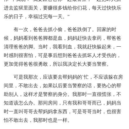
进去监狱里面关，要赚很多钱给你们花，每天过快快乐
乐的日子，幸福过完每一天。”
有一次，爸爸去抓小偷，爸爸跌倒了。回家的时
候，妈妈看到爸爸脚都是血，妈妈赶快去拿药，帮爸爸
清理爸爸的脚。当时，我看到血，我就赶快躲起来，一
时感到很害怕，可是事后想到爸爸去抓坏人才受伤的，
更加觉得爸爸很勇敢，所以我决定长大要当警察。
可是我那次，应该要去帮妈妈的`忙，不应该躲在房
间里，不敢出去，如果以后要当警察的话，要热心的帮
助别人，这样才是警察的身分。我那时一直很慌张，不
知道该怎么办。那间房间，只有我和哥哥而已，妈妈当
时一直叫哥哥去帮妈妈拿东西，可是哥哥当时，也很害
怕不敢出去，我那时也是一样。