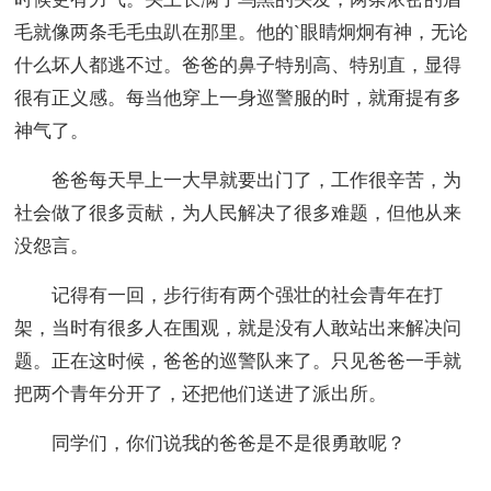
毛就像两条毛毛虫趴在那里。他的`眼睛炯炯有神，无论
什么坏人都逃不过。爸爸的鼻子特别高、特别直，显得
很有正义感。每当他穿上一身巡警服的时，就甭提有多
神气了。
爸爸每天早上一大早就要出门了，工作很辛苦，为
社会做了很多贡献，为人民解决了很多难题，但他从来
没怨言。
记得有一回，步行街有两个强壮的社会青年在打
架，当时有很多人在围观，就是没有人敢站出来解决问
题。正在这时候，爸爸的巡警队来了。只见爸爸一手就
把两个青年分开了，还把他们送进了派出所。
同学们，你们说我的爸爸是不是很勇敢呢？