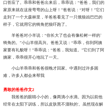
口答应了。乖乖和爸爸出来后，乖乖说：“爸爸，我们的
家原来就在这座弯弯的山上呀！”爸爸说：“对呀！”它们
走到了一个大森林里，羊爸爸看见了一只饿狼凶巴巴的
样子，它就用它的犄角把狼吓跑了。
羊爸爸对小羊说：“你长大了也会有像松树一样的`
犄角的。”小山羊很高兴。爸爸又说：“乖乖，你到阿姨
家要有礼貌呀！”乖乖说：“爸爸，我知道。”它们到了阿
姨家，乖乖很开心地玩了一天。
小山羊乖乖和爸爸很晚才回家。中遇到过许多困
难，许多人都会来帮我
勇敢的爸爸作文2
我爸爸的眼睛小小的，像两滴小水滴。因为以前他
经常在太阳下训练，所以皮肤黑不溜秋的'。虽然现在解