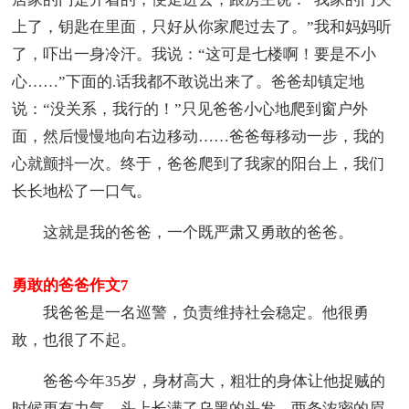
上了，钥匙在里面，只好从你家爬过去了。”我和妈妈听
了，吓出一身冷汗。我说：“这可是七楼啊！要是不小
心……”下面的.话我都不敢说出来了。爸爸却镇定地
说：“没关系，我行的！”只见爸爸小心地爬到窗户外
面，然后慢慢地向右边移动……爸爸每移动一步，我的
心就颤抖一次。终于，爸爸爬到了我家的阳台上，我们
长长地松了一口气。
这就是我的爸爸，一个既严肃又勇敢的爸爸。
勇敢的爸爸作文7
我爸爸是一名巡警，负责维持社会稳定。他很勇
敢，也很了不起。
爸爸今年35岁，身材高大，粗壮的身体让他捉贼的
时候更有力气。头上长满了乌黑的头发，两条浓密的眉