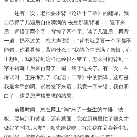
还有一次，老师要求背《论语十二章》的翻译。我
自己背了几遍后自信满满的`去您那里背诵，一遍下来
后，背错了两个字，背掉了四个字。读了几遍后，再背
一遍，扔不过关。您大声说到：“背书就是要一个字都不
能错，你看看你，背的什么！”我的心中充满了怨恨，心
里想到，我能背到这样已经很不错了，怎么可能背到一
字不错嘛！后来再背了一遍，终于过关了。有一次，在
考试时，正好考到了《论语十二章》中的翻译，这可是
我最拿手的啊。试卷发下来后，我竟一字未错，我也明
白了，这是您严格要求的结果。
前段时间，您在网上“淘”来了一些生的牛排、铁
板、黑椒汁和黄油，还有薏面，您在厨房里忙了很久才
做好的“牛扒大餐”，却先给我吃，每次我在品尝着牛扒