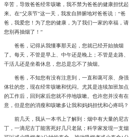
辛苦，导致爸爸经常咳嗽，我不禁为爸爸的健康担忧起
来。在“父亲节”这一天，我发自肺腑地对爸爸说：“爸
爸，我爱您！为了您的健康，为了我们一家的幸福，请
您别再抽烟了！”
爸爸，记得从我懂事那天起，您就已经开始抽烟
了。每天，不管是早上、中午还是晚上；不管是走路、
干活儿还是坐着休息，您总是忘不了抽烟。
爸爸，不知您有没有注意到，一直和蔼可亲、身强
体壮的您，现在经常咳嗽和忧闷。尤其是连续加班加点
的工作后，回到家后您就不停地咳嗽。也许您并没有在
意，但是您的消瘦和咳嗽多让我和妈妈担忧和心疼吗？
前几天，我从一本书上了解到：烟中有大量的尼古
丁，一滴尼古丁能害死好几只老鼠；科学家发现一支烟