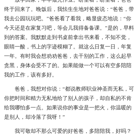
终于回来了。晚饭后，我怯生生地对爸爸说：“爸爸，带
我去公园玩玩吧。”爸爸看了看我，略显疲态地说：“你
今天还是在家复习吧，等会儿我得备备课。”是的，早料
到的答案。我默默走到书桌前拿出书来看，不知不觉，
眼睛一酸，书上的字迹模糊了。就这么日复一日，年复
一年。有时我会想劝劝爸爸，去干别的工作，这么起早
贪黑，身体会受不了的。如果能做一个可以有空多陪陪
我的工作，该有多好。
爸爸，我想对你说：“都说教师职业神圣而无私，可
你把时间和精力无私地给了别人的孩子，却自私的不肯
给我哪怕多一点。如果说你的事业是一把火，你温暖的
是别人，却冷落了我呀！”
我可敬却不那么可爱的好爸爸，多陪陪我，好吗？