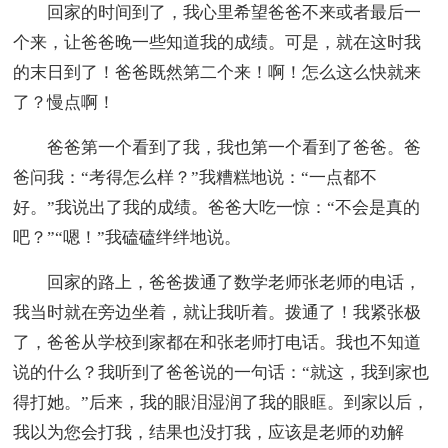
回家的时间到了，我心里希望爸爸不来或者最后一
个来，让爸爸晚一些知道我的成绩。可是，就在这时我
的末日到了！爸爸既然第二个来！啊！怎么这么快就来
了？慢点啊！
爸爸第一个看到了我，我也第一个看到了爸爸。爸
爸问我：“考得怎么样？”我糟糕地说：“一点都不
好。”我说出了我的成绩。爸爸大吃一惊：“不会是真的
吧？”“嗯！”我磕磕绊绊地说。
回家的路上，爸爸拨通了数学老师张老师的电话，
我当时就在旁边坐着，就让我听着。拨通了！我紧张极
了，爸爸从学校到家都在和张老师打电话。我也不知道
说的什么？我听到了爸爸说的一句话：“就这，我到家也
得打她。”后来，我的眼泪湿润了我的眼眶。到家以后，
我以为您会打我，结果也没打我，应该是老师的劝解