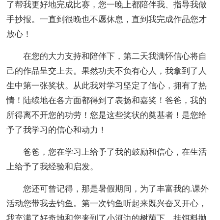
了帮我更好地完成比赛，您一晚上都陪伴我、指导我做
手抄报。一直到很晚也不愿休息，直到我完成作品您才
放心！
在您的大力支持和陪伴下，第二天我满怀信心将自
己的作品呈交上去。果然功夫不负有心人，我拿到了人
生中第一张奖状。从此我对学习坚定了信心，拥有了热
情！陆续地在各方面都得到了表扬和嘉奖！爸爸，我的
所得离不开您的功劳！您是这些奖状的奠基者！是您给
予了我学习的信心和动力！
爸爸，您在学习上给予了我的鼓励和信心，在生活
上给予了我经验和启发。
您还可曾记得，那是暑假期间，为了丰富我的.课外
活动您带我去钓鱼。第一次钓鱼听起来既兴奋又开心，
我充满了好奇地和您来到了小河边的树荫下。挂饵料抛