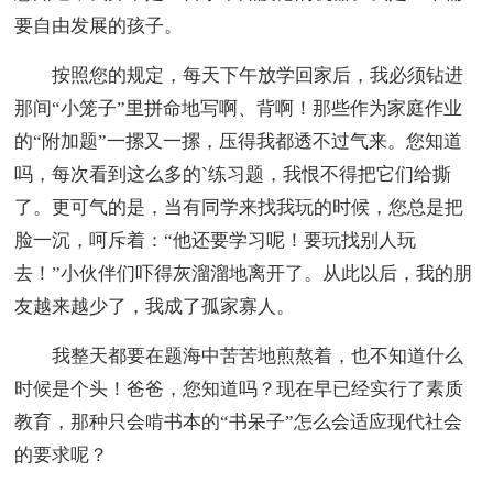
要自由发展的孩子。
按照您的规定，每天下午放学回家后，我必须钻进
那间“小笼子”里拼命地写啊、背啊！那些作为家庭作业
的“附加题”一摞又一摞，压得我都透不过气来。您知道
吗，每次看到这么多的`练习题，我恨不得把它们给撕
了。更可气的是，当有同学来找我玩的时候，您总是把
脸一沉，呵斥着：“他还要学习呢！要玩找别人玩
去！”小伙伴们吓得灰溜溜地离开了。从此以后，我的朋
友越来越少了，我成了孤家寡人。
我整天都要在题海中苦苦地煎熬着，也不知道什么
时候是个头！爸爸，您知道吗？现在早已经实行了素质
教育，那种只会啃书本的“书呆子”怎么会适应现代社会
的要求呢？