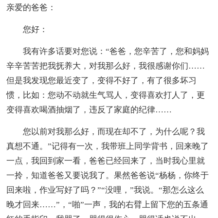
亲爱的爸爸：
您好：
我有许多话要对您说：“爸爸，您辛苦了，您和妈妈
辛辛苦苦把我抚养大，对我那么好，我很感谢你们……
但是我发现您最近变了，变得不好了，有了很多坏习
惯，比如：您动不动就生气骂人，变得喜欢打人了，更
变得喜欢喝酒抽烟了，违反了家庭的纪律……
您以前对我那么好，而现在却不了，为什么呢？我
真想不通。”记得有一次，我带班上同学背书，回来晚了
一点，我回到家一看，爸爸已经回来了，当时我心里就
一拎，知道爸爸又要说我了。果然爸爸说“杨杨，你终于
回来啦，作业写好了吗？”“没哩，”我说。“那怎么这么
晚才回来……”，“啪”一声，我的右臂上留下您的五条通