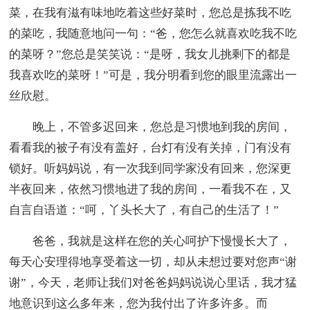
菜，在我有滋有味地吃着这些好菜时，您总是拣我不吃
的菜吃，我随意地问一句：“爸，您怎么就喜欢吃我不吃
的菜呀？”您总是笑笑说：“是呀，我女儿挑剩下的都是
我喜欢吃的菜呀！”可是，我分明看到您的眼里流露出一
丝欣慰。
晚上，不管多迟回来，您总是习惯地到我的房间，
看看我的被子有没有盖好，台灯有没有关掉，门有没有
锁好。听妈妈说，有一次我到同学家没有回来，您深更
半夜回来，依然习惯地进了我的房间，一看我不在，又
自言自语道：“呵，丫头长大了，有自己的生活了！”
爸爸，我就是这样在您的关心呵护下慢慢长大了，
每天心安理得地享受着这一切，却从未想过要对您声“谢
谢”，今天，老师让我们对爸爸妈妈说说心里话，我才猛
地意识到这么多年来，您为我付出了许多许多。而