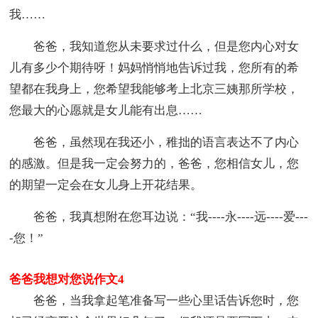
我……
爸爸，我知道您从未要求过什么，但是您内心对女
儿有多少个期待呀！妈妈悄悄地告诉过我，您所有的希
望都在我身上，您希望我能够考上北京三姨那所学校，
您最大的心愿就是女儿能有出息……
爸爸，虽然现在我还小，稚拙的语言表达不了内心
的感激。但是我一定会努力的，爸爸，您相信女儿，您
的期望一定会在女儿身上开花结果。
爸爸，我真想附在您耳边说：“我----永----远----爱---
-您！”
爸爸我想对您说作文4
爸爸，当我拿起笔准备写一些心里话告诉您时，您