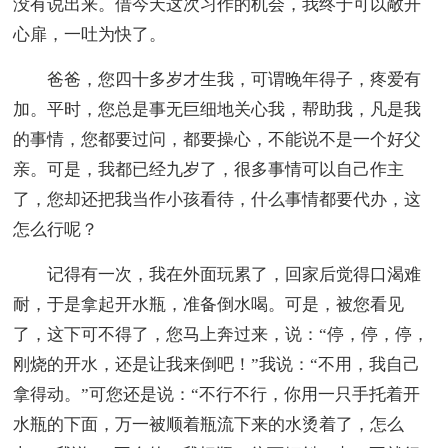
没有说出来。借今天这次习作的机会，我终于可以敞开
心扉，一吐为快了。
爸爸，您四十多岁才生我，可谓晚年得子，疼爱有
加。平时，您总是事无巨细地关心我，帮助我，凡是我
的事情，您都要过问，都要操心，不能说不是一个好父
亲。可是，我都已经九岁了，很多事情可以自己作主
了，您却还把我当作小孩看待，什么事情都要代办，这
怎么行呢？
记得有一次，我在外面玩累了，回家后觉得口渴难
耐，于是拿起开水瓶，准备倒水喝。可是，被您看见
了，这下可不得了，您马上奔过来，说：“停，停，停，
刚烧的开水，还是让我来倒吧！”我说：“不用，我自己
拿得动。”可您还是说：“不行不行，你用一只手托着开
水瓶的下面，万一被顺着瓶流下来的水烫着了，怎么