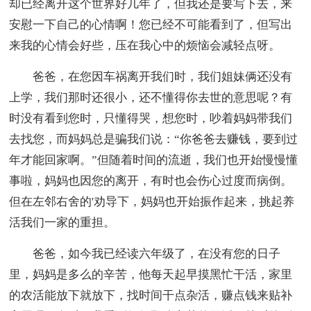
却已经离开这个世界好几年了，但我还是要写下去，来
安慰一下自己的心情啊！您已经不可能看到了，但写出
来我的心情会好些，压在我心中的烦恼会减轻点呀。
爸爸，在您因车祸离开我们时，我们姐妹俩还没有
上学，我们那时还很小，还不懂得你去世的意思呢？有
时没有看到您时，只懂得哭，想您时，吵着妈妈带我们
去找您，而妈妈总是骗我们说：“你爸爸去赚钱，要到过
年才能回家啊。”但随着时间的流逝，我们也开始慢慢懂
事啦，妈妈也因您的离开，有时也会伤心过度而病倒。
但在左邻右舍的'劝导下，妈妈也开始振作起来，挑起养
活我们一家的重担。
爸爸，如今我已经读六年级了，在没有您的日子
里，妈妈是多么的辛苦，他每天起早摸黑忙干活，家里
的农活能放下就放下，找时间干点杂活，赚点钱来贴补