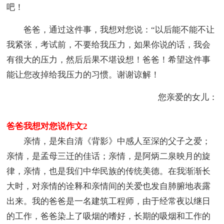
吧！
爸爸，通过这件事，我想对您说：“以后能不能不让
我紧张，考试前，不要给我压力，如果你说的话，我会
有很大的压力，然后后果不堪设想！爸爸！希望这件事
能让您改掉给我压力的习惯。谢谢谅解！
您亲爱的女儿：
爸爸我想对您说作文2
亲情，是朱自清《背影》中感人至深的父子之爱；
亲情，是孟母三迁的佳话；亲情，是阿炳二泉映月的旋
律，亲情，也是我们中华民族的传统美德。在我渐渐长
大时，对亲情的诠释和亲情间的关爱也发自肺腑地表露
出来。我的爸爸是一名建筑工程师，由于经常夜以继日
的工作，爸爸染上了吸烟的嗜好，长期的吸烟和工作的