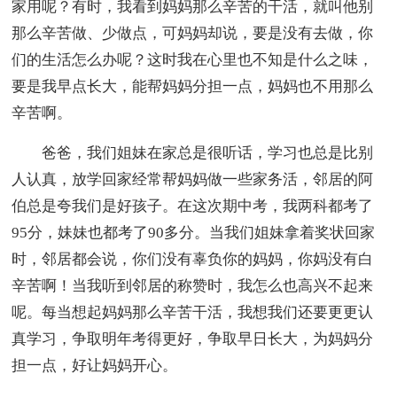
家用呢？有时，我看到妈妈那么辛苦的干活，就叫他别
那么辛苦做、少做点，可妈妈却说，要是没有去做，你
们的生活怎么办呢？这时我在心里也不知是什么之味，
要是我早点长大，能帮妈妈分担一点，妈妈也不用那么
辛苦啊。
爸爸，我们姐妹在家总是很听话，学习也总是比别
人认真，放学回家经常帮妈妈做一些家务活，邻居的阿
伯总是夸我们是好孩子。在这次期中考，我两科都考了
95分，妹妹也都考了90多分。当我们姐妹拿着奖状回家
时，邻居都会说，你们没有辜负你的妈妈，你妈没有白
辛苦啊！当我听到邻居的称赞时，我怎么也高兴不起来
呢。每当想起妈妈那么辛苦干活，我想我们还要更更认
真学习，争取明年考得更好，争取早日长大，为妈妈分
担一点，好让妈妈开心。