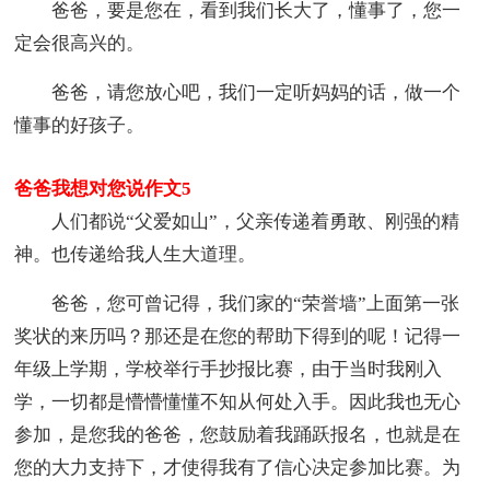
爸爸，要是您在，看到我们长大了，懂事了，您一
定会很高兴的。
爸爸，请您放心吧，我们一定听妈妈的话，做一个
懂事的好孩子。
爸爸我想对您说作文5
人们都说“父爱如山”，父亲传递着勇敢、刚强的精
神。也传递给我人生大道理。
爸爸，您可曾记得，我们家的“荣誉墙”上面第一张
奖状的来历吗？那还是在您的帮助下得到的呢！记得一
年级上学期，学校举行手抄报比赛，由于当时我刚入
学，一切都是懵懵懂懂不知从何处入手。因此我也无心
参加，是您我的爸爸，您鼓励着我踊跃报名，也就是在
您的大力支持下，才使得我有了信心决定参加比赛。为