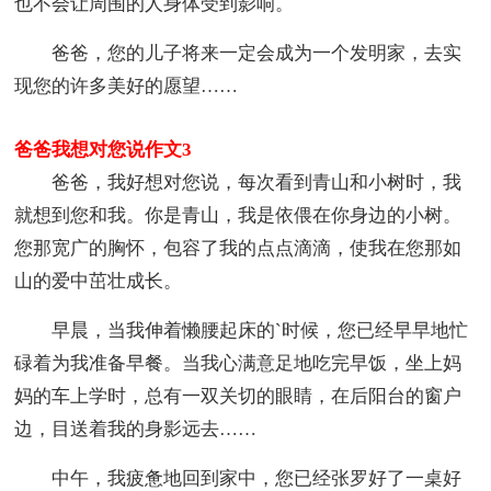
也不会让周围的人身体受到影响。
爸爸，您的儿子将来一定会成为一个发明家，去实
现您的许多美好的愿望……
爸爸我想对您说作文3
爸爸，我好想对您说，每次看到青山和小树时，我
就想到您和我。你是青山，我是依偎在你身边的小树。
您那宽广的胸怀，包容了我的点点滴滴，使我在您那如
山的爱中茁壮成长。
早晨，当我伸着懒腰起床的`时候，您已经早早地忙
碌着为我准备早餐。当我心满意足地吃完早饭，坐上妈
妈的车上学时，总有一双关切的眼睛，在后阳台的窗户
边，目送着我的身影远去……
中午，我疲惫地回到家中，您已经张罗好了一桌好