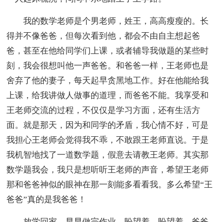
我的数学老师是个男老师，姓王，高高瘦瘦的。长
得并不像爸爸，但每次看到他，都会不由自主想起爸
爸，甚至在他给同学们上课，或者辅导我做题的某些时
刻，我会很想叫他一声爸爸。和爸爸一样，王老师也是
舍弃了他的妻子，每天起早贪黑地工作。好在他能给我
上课，给我讲做人做事的道理，而爸爸不能。我享受和
王老师交流的过程，不仅仅是学习方面，还有生活方
面。就是那天，因为和同学的矛盾，我心情不好，可是
我担心王老师会觉得我不乖，不敢跟王老师直说。于是
我机智地找了一道数学题，假意去请教王老师。其实那
数学题我会，我只是想听听王老师的声音，希望王老师
那和爸爸神似的眼神在那一刻能多看看我。多么希望“王
爸爸”真的是我爸爸！
放学回家，早早做完作业。盼望着，盼望着，爸爸