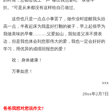
的时候，您都会说上一声“哪次我也要吃一块整牛
扒。”可是从来都没有这样给自己做过。
这些也只是一点点小事罢了，做作业时提醒我头抬
高一点，半夜起床为我盖好打翻的被子，早上起很早为
我做美味的早餐……….父爱如山，我知道父亲不擅表
达，但是我也体会到您那伟大的爱，我也一定会好好的
学习，用优异的成绩回报您的爱！
祝： 身体健康！
万事如意！
xxx
20xx年2月7日
爸爸我想对您说作文7