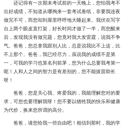
还记得有一次期末考试前的一天晚上，您怕我考不
出好成绩，不知道从哪掏来一套考试卷纸，非要我连夜
做完不可，而您却到屋里呼呼地大睡起来。我伏在写字
台上两个眼皮直打架，好长时间才做了一半，而您醒来
后，发现我没有做完题，您竟对我大发雷霆，说我不争
气。爸爸，您总拿我跟别人比，总是说我比不上这，比
不上那个。爸爸，我已经尽力，虽说我的成绩不是第
一，可我的学习也算名列前茅，您为什么总要我考第一
呢！人和人之间的智力是有差别的，您不能拔苗助长
呀！
爸爸，您是关心我、疼爱我的，我能理解您对的要
求，可您也要理解我呀！您不要以牺牲我的快乐和健康
为代价，换来您所谓的高分。
爸爸，请您给我一些自由吧！相信到那时，我的学