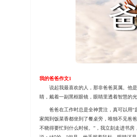
我的爸爸作文1
说起我最喜欢的人，那非爸爸莫属。他是一
睛，戴着一副黑框眼镜，眼睛里透着智慧的
爸爸在工作时总是全神贯注，真可以用“废
家闻到饭菜香都坐到了餐桌旁，唯独不见爸爸
不晓得要忙到什么时候。”，我立刻走进书房