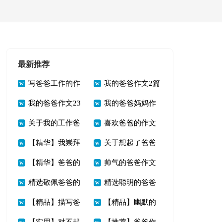
最新推荐
写爸爸工作的作
我的爸爸作文2篇
我的爸爸作文23
我的爸爸妈妈作
文
关于我的工作爸
喜欢爸爸的作文
篇
文(精选15篇)
【精华】我崇拜
关于想起了爸爸
爸作文3篇
汇总八篇
【精华】爸爸的
帅气的爸爸作文
爸爸作文4篇
作文3篇
精选敬佩爸爸的
精选聪明的爸爸
作文400字3篇
锦集5篇
【精品】描写爸
【精品】幽默的
作文300字3篇
作文汇总7篇