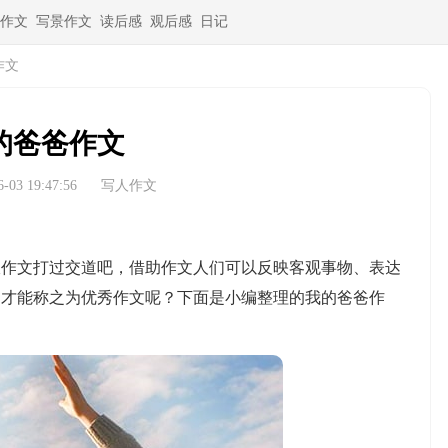
作文
写景作文
读后感
观后感
日记
作文
的爸爸作文
03 19:47:56
写人作文
文打过交道吧，借助作文人们可以反映客观事物、表达
文才能称之为优秀作文呢？下面是小编整理的我的爸爸作