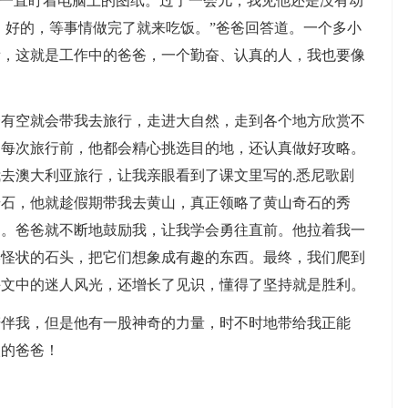
是一直盯着电脑上的图纸。过了一会儿，我见他还是没有动
嗯，好的，等事情做完了就来吃饭。”爸爸回答道。一个多小
看，这就是工作中的爸爸，一个勤奋、认真的人，我也要像
空就会带我去旅行，走进大自然，走到各个地方欣赏不
。每次旅行前，他都会精心挑选目的地，还认真做好攻略。
去澳大利亚旅行，让我亲眼看到了课文里写的.悉尼歌剧
奇石，他就趁假期带我去黄山，真正领略了黄山奇石的秀
了。爸爸就不断地鼓励我，让我学会勇往直前。他拉着我一
形怪状的石头，把它们想象成有趣的东西。最终，我们爬到
课文中的迷人风光，还增长了见识，懂得了坚持就是胜利。
我，但是他有一股神奇的力量，时不时地带给我正能
欢的爸爸！