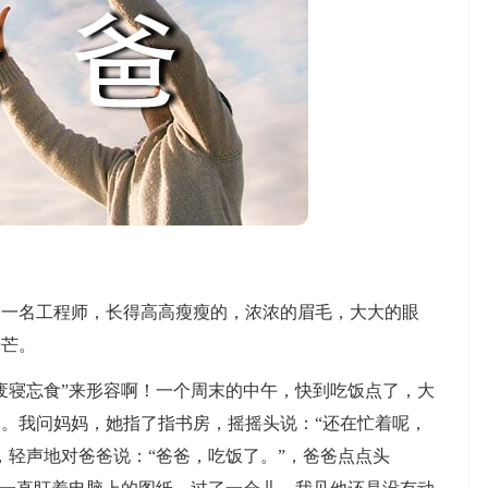
名工程师，长得高高瘦瘦的，浓浓的眉毛，大大的眼
光芒。
寝忘食”来形容啊！一个周末的中午，快到吃饭点了，大
。我问妈妈，她指了指书房，摇摇头说：“还在忙着呢，
，轻声地对爸爸说：“爸爸，吃饭了。”，爸爸点点头