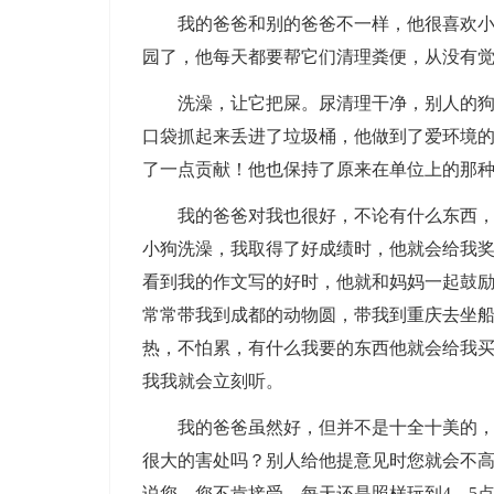
我的爸爸和别的爸爸不一样，他很喜欢小动
园了，他每天都要帮它们清理粪便，从没有
洗澡，让它把屎。尿清理干净，别人的狗解
口袋抓起来丢进了垃圾桶，他做到了爱环境的
了一点贡献！他也保持了原来在单位上的那种
我的爸爸对我也很好，不论有什么东西，总
小狗洗澡，我取得了好成绩时，他就会给我
看到我的作文写的好时，他就和妈妈一起鼓励
常常带我到成都的动物圆，带我到重庆去坐
热，不怕累，有什么我要的东西他就会给我
我我就会立刻听。
我的爸爸虽然好，但并不是十全十美的，您
很大的害处吗？别人给他提意见时您就会不高
说您，您不肯接受，每天还是照样玩到4。5