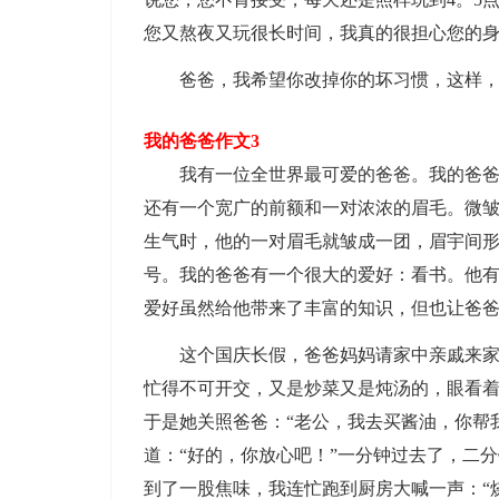
您又熬夜又玩很长时间，我真的很担心您的身
爸爸，我希望你改掉你的坏习惯，这样，
我的爸爸作文3
我有一位全世界最可爱的爸爸。我的爸爸长
还有一个宽广的前额和一对浓浓的眉毛。微
生气时，他的一对眉毛就皱成一团，眉宇间形
号。我的爸爸有一个很大的爱好：看书。他
爱好虽然给他带来了丰富的知识，但也让爸
这个国庆长假，爸爸妈妈请家中亲戚来家做
忙得不可开交，又是炒菜又是炖汤的，眼看
于是她关照爸爸：“老公，我去买酱油，你帮
道：“好的，你放心吧！”一分钟过去了，二
到了一股焦味，我连忙跑到厨房大喊一声：“