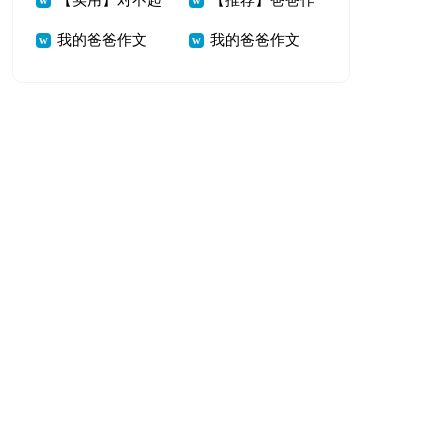
【实用】对不起
【推荐】爸爸作
爸的作文5篇
爸爸作文6篇
我的爸爸作文
我的爸爸作文
爸爸作文4篇
文合集6篇