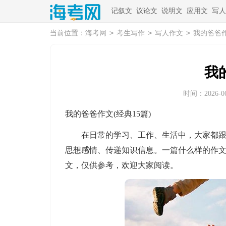
记叙文
议论文
说明文
应用文
写人
>
>
>
当前位置：
海考网
考生写作
写人作文
我的爸爸
我
时间：2026-06-
我的爸爸作文(经典15篇)
在日常的学习、工作、生活中，大家都跟作
思想感情、传递知识信息。一篇什么样的作
文，仅供参考，欢迎大家阅读。