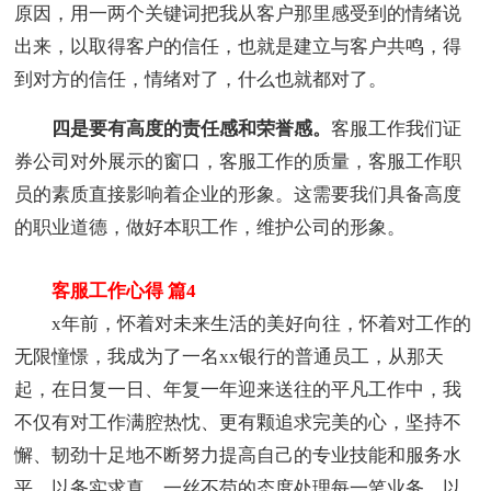
原因，用一两个关键词把我从客户那里感受到的情绪说
出来，以取得客户的信任，也就是建立与客户共鸣，得
到对方的信任，情绪对了，什么也就都对了。
四是要有高度的责任感和荣誉感。
客服工作我们证
券公司对外展示的窗口，客服工作的质量，客服工作职
员的素质直接影响着企业的形象。这需要我们具备高度
的职业道德，做好本职工作，维护公司的形象。
客服工作心得 篇4
x年前，怀着对未来生活的美好向往，怀着对工作的
无限憧憬，我成为了一名xx银行的普通员工，从那天
起，在日复一日、年复一年迎来送往的平凡工作中，我
不仅有对工作满腔热忱、更有颗追求完美的心，坚持不
懈、韧劲十足地不断努力提高自己的专业技能和服务水
平，以务实求真、一丝不苟的态度处理每一笔业务，以