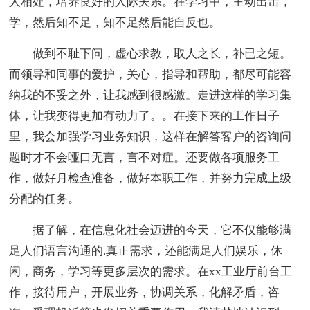
人相处，培养良好的人际关系。在学习中，主动出击，
学，然后知不足，知不足然后能自反也。
做到不耻下问，虚心求教，取人之长，补已之短。
而领导和同事的爱护，关心，指导和帮助，都尽可能容
纳我的不妥之外，让我感到很感激。走进这样的学习集
体，让我变得更加有动力了。。在接下来的工作日子
里，我会加强学习业务知识，这样在解答客户的咨询问
题时才不会哑口无言，言不对症。还要做各项服务工
作，做好月检查准备，做好本职工作，并努力完成上级
分配的任务。
据了解，在信息化社会迈进的今天，它不仅能够满
足人们语言沟通的.真正需求，还能满足人们娱乐，休
闲，商务，学习等更多层次的需求。在xx工业厅前台工
作，接待用户，开展业务，协调关系，化解矛盾，咨