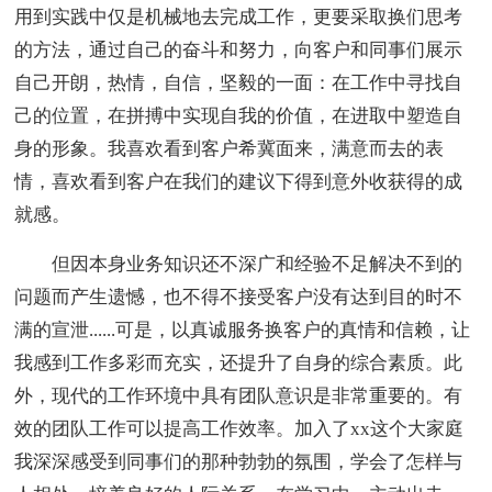
用到实践中仅是机械地去完成工作，更要采取换们思考
的方法，通过自己的奋斗和努力，向客户和同事们展示
自己开朗，热情，自信，坚毅的一面：在工作中寻找自
己的位置，在拼搏中实现自我的价值，在进取中塑造自
身的形象。我喜欢看到客户希冀面来，满意而去的表
情，喜欢看到客户在我们的建议下得到意外收获得的成
就感。
但因本身业务知识还不深广和经验不足解决不到的
问题而产生遗憾，也不得不接受客户没有达到目的时不
满的宣泄......可是，以真诚服务换客户的真情和信赖，让
我感到工作多彩而充实，还提升了自身的综合素质。此
外，现代的工作环境中具有团队意识是非常重要的。有
效的团队工作可以提高工作效率。加入了xx这个大家庭
我深深感受到同事们的那种勃勃的氛围，学会了怎样与