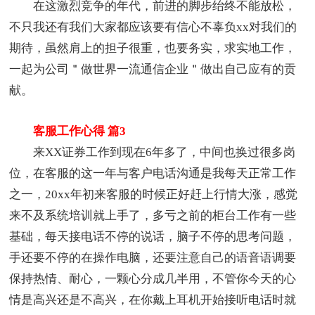
在这激烈竞争的年代，前进的脚步绐终不能放松，
不只我还有我们大家都应该要有信心不辜负xx对我们的
期待，虽然肩上的担子很重，也要务实，求实地工作，
一起为公司＂做世界一流通信企业＂做出自己应有的贡
献。
客服工作心得 篇3
来XX证券工作到现在6年多了，中间也换过很多岗
位，在客服的这一年与客户电话沟通是我每天正常工作
之一，20xx年初来客服的时候正好赶上行情大涨，感觉
来不及系统培训就上手了，多亏之前的柜台工作有一些
基础，每天接电话不停的说话，脑子不停的思考问题，
手还要不停的在操作电脑，还要注意自己的语音语调要
保持热情、耐心，一颗心分成几半用，不管你今天的心
情是高兴还是不高兴，在你戴上耳机开始接听电话时就