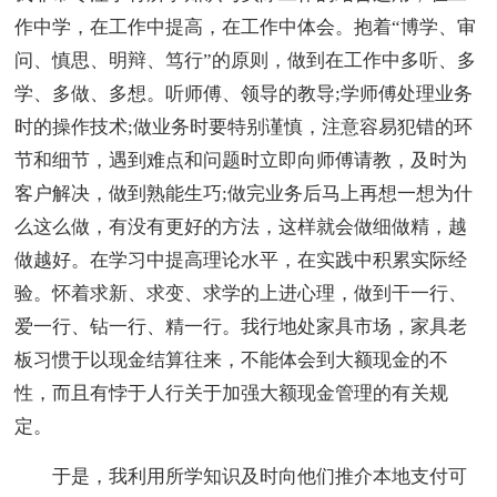
作中学，在工作中提高，在工作中体会。抱着“博学、审
问、慎思、明辩、笃行”的原则，做到在工作中多听、多
学、多做、多想。听师傅、领导的教导;学师傅处理业务
时的操作技术;做业务时要特别谨慎，注意容易犯错的环
节和细节，遇到难点和问题时立即向师傅请教，及时为
客户解决，做到熟能生巧;做完业务后马上再想一想为什
么这么做，有没有更好的方法，这样就会做细做精，越
做越好。在学习中提高理论水平，在实践中积累实际经
验。怀着求新、求变、求学的上进心理，做到干一行、
爱一行、钻一行、精一行。我行地处家具市场，家具老
板习惯于以现金结算往来，不能体会到大额现金的不
性，而且有悖于人行关于加强大额现金管理的有关规
定。
于是，我利用所学知识及时向他们推介本地支付可