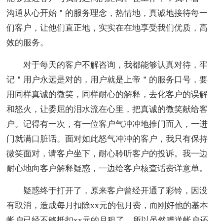
沟通从心开始＂的服务理念，热情地，真诚地接待每一
们客户，让他们直正地，实实在在地享受我们优质，高
效的服务。
对于每天的客户不解咨询，我都能够认真对待，牢
记＂用户永远是对的，用户就是上帝＂的服务口号，要
用同样真诚的微笑，同样耐心的解释，去化客户的误解
和怒火，让委屈的泪水流在心里，把真诚的微笑献给客
户。记得有一次，有一位客户气冲冲地推门而入，一进
门就满口脏话。面对如此怒气冲冲的客户，我只有保持
微笑面对，请客户坐下，耐心聆听客户的投诉。我一边
耐心地向客户解释疑惑，一边给客户核查话费详意单。
疑惑终于打开了，原来客户曾经开通了彩铃，因没
有取消，造成每月扣除xx元的包月费，而刚好他的基本
帐户已经不够抵扣xx元的月租了，所以虽然赠送帐户还