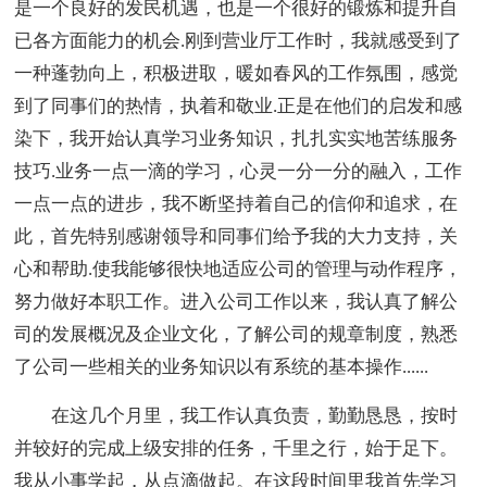
是一个良好的发民机遇，也是一个很好的锻炼和提升自
已各方面能力的机会.刚到营业厅工作时，我就感受到了
一种蓬勃向上，积极进取，暖如春风的工作氛围，感觉
到了同事们的热情，执着和敬业.正是在他们的启发和感
染下，我开始认真学习业务知识，扎扎实实地苦练服务
技巧.业务一点一滴的学习，心灵一分一分的融入，工作
一点一点的进步，我不断坚持着自己的信仰和追求，在
此，首先特别感谢领导和同事们给予我的大力支持，关
心和帮助.使我能够很快地适应公司的管理与动作程序，
努力做好本职工作。进入公司工作以来，我认真了解公
司的发展概况及企业文化，了解公司的规章制度，熟悉
了公司一些相关的业务知识以有系统的基本操作......
在这几个月里，我工作认真负责，勤勤恳恳，按时
并较好的完成上级安排的任务，千里之行，始于足下。
我从小事学起，从点滴做起。在这段时间里我首先学习