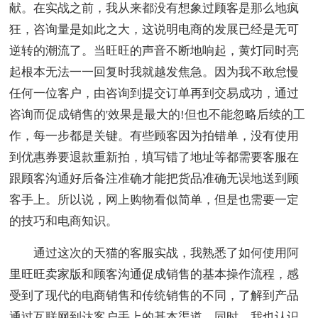
献。在实战之前，我从来都没有想象过顾客是那么地疯
狂，咨询量是如此之大，这说明电商的发展已经是无可
逆转的潮流了。当旺旺的声音不断地响起，黄灯同时亮
起根本无法一一回复时我就越发焦急。因为我不敢怠慢
任何一位客户，由咨询到提交订单再到交易成功，通过
咨询而促成销售的'效果是最大的!但也不能忽略后续的工
作，每一步都是关键。有些顾客因为拍错单，没有使用
到优惠券要退款重新拍，填写错了地址等都需要客服在
跟顾客沟通好后备注准确才能把货品准确无误地送到顾
客手上。所以说，网上购物看似简单，但是也需要一定
的技巧和电商知识。
通过这次的天猫的客服实战，我熟悉了如何使用阿
里旺旺卖家版和顾客沟通促成销售的基本操作流程，感
受到了现代的电商销售和传统销售的不同，了解到产品
通过互联网到达客户手上的基本渠道。同时，我也认识