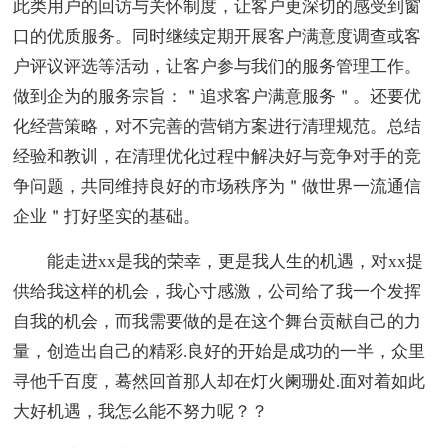
此类用户的回访与关怀制度，让客户更深切的感受到窗
口的优质服务。同时继续定期开展客户满意度调查或客
户评议评选等活动，让客户参与我们的服务管理工作。
做到企为的服务宗旨：＂追求客户满意服务＂。还要优
化经营策略，对不完善的营销方案进行清理规范。总结
经验和教训，在清理优化过程中解决好与竞争对手的竞
争问题，共同维持良好的市场秩序为＂做世界一流通信
企业＂打好坚实的基础。
能走进xx是我的荣幸，更是我人生的机遇，对xx提
供给我这样的机会，我心寸感激，公司给了我一个发挥
自我的机会，而我需要做的是在这个舞台贡献自己的力
量，创造出自己的精彩.良好的开始是成功的一半，众里
寻他千百度，蓦然回首那人却在灯火阑珊处.面对着如此
大好机遇，我怎么能不努力呢？？