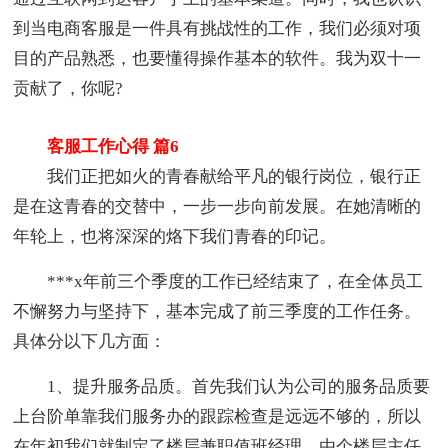
到当电商客服是一件具有挑战性的工作，我们必须对项
目的产品熟悉，也要懂得操作基本的软件。我为双十一
贡献了，你呢?
客服工作心得 篇6
我们正把如火的青春献给平凡的银行岗位，银行正
是在这青春的交替中，一步一步向前发展。在她清晰的
年轮上，也将深深的烙下我们青春的印记。
***x年前三个季度的工作已经结束了，在全体员工
不懈努力与坚持下，基本完成了前三季度的工作任务。
具体分以下几方面：
1、提升服务品质。首先我们认为公司的服务品质要
上台阶单靠我们服务办的跟踪检查是远远不够的，所以
在年初我们就制定了楼层兼职值班经理，由个楼层主任