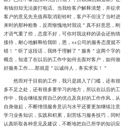
有钱但却无法拨打电话。当我给客户解释清楚，并征求
客户的意见先充值再取消彩铃时，客户不但没了当时进
来时的那种粗鲁，反而惭愧地对我说＂真不好意思，刚
才语气重了些，态度不好，可你对我这样的误会还热情
接待，耐心地解释给我听，恩，xx公司的服务态度挺不
错！＂听了这段话，我终于理解了＂服务＂这两个字的
概念，知道了在以后的工作中如何去面对客户，如何做
好服务工作......那就是＂以诚待人，务实求实！＂
然而对于目前的工作，我只是踏入了门槛，还有很
多不足之处，还有很多要学习的地方，所以在以后的工
作中，我会继续发挥自己的优点及良好的工作作风，从
自身做起，不断缯强服务意识与水平还要更加继续注意
学习业务知识，实践和积累，刻苦练习服务技巧，同时
认真听取各种意见及建议，不断地把自己所学的知识应