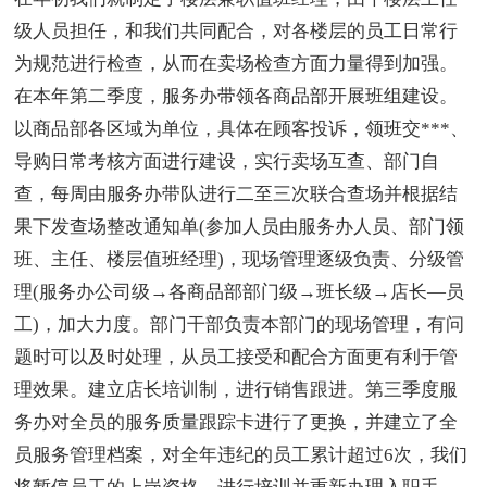
级人员担任，和我们共同配合，对各楼层的员工日常行
为规范进行检查，从而在卖场检查方面力量得到加强。
在本年第二季度，服务办带领各商品部开展班组建设。
以商品部各区域为单位，具体在顾客投诉，领班交***、
导购日常考核方面进行建设，实行卖场互查、部门自
查，每周由服务办带队进行二至三次联合查场并根据结
果下发查场整改通知单(参加人员由服务办人员、部门领
班、主任、楼层值班经理)，现场管理逐级负责、分级管
理(服务办公司级→各商品部部门级→班长级→店长—员
工)，加大力度。部门干部负责本部门的现场管理，有问
题时可以及时处理，从员工接受和配合方面更有利于管
理效果。建立店长培训制，进行销售跟进。第三季度服
务办对全员的服务质量跟踪卡进行了更换，并建立了全
员服务管理档案，对全年违纪的员工累计超过6次，我们