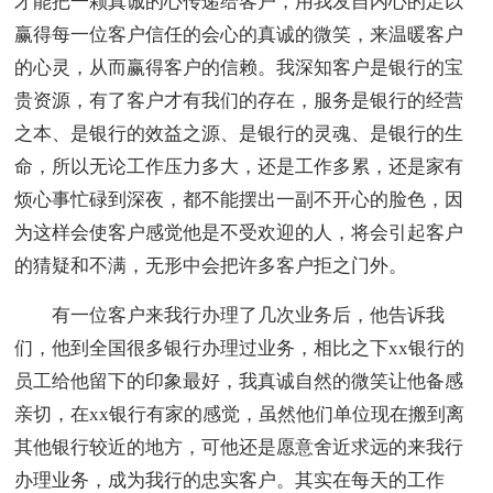
才能把一颗真诚的心传递给客户，用我发自内心的足以
赢得每一位客户信任的会心的真诚的微笑，来温暖客户
的心灵，从而赢得客户的信赖。我深知客户是银行的宝
贵资源，有了客户才有我们的存在，服务是银行的经营
之本、是银行的效益之源、是银行的灵魂、是银行的生
命，所以无论工作压力多大，还是工作多累，还是家有
烦心事忙碌到深夜，都不能摆出一副不开心的脸色，因
为这样会使客户感觉他是不受欢迎的人，将会引起客户
的猜疑和不满，无形中会把许多客户拒之门外。
有一位客户来我行办理了几次业务后，他告诉我
们，他到全国很多银行办理过业务，相比之下xx银行的
员工给他留下的印象最好，我真诚自然的微笑让他备感
亲切，在xx银行有家的感觉，虽然他们单位现在搬到离
其他银行较近的地方，可他还是愿意舍近求远的来我行
办理业务，成为我行的忠实客户。其实在每天的工作