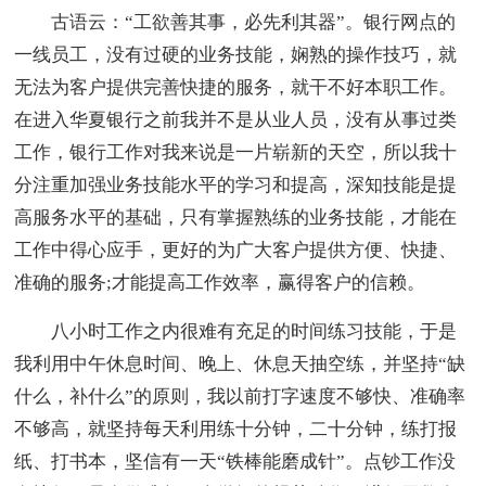
古语云：“工欲善其事，必先利其器”。银行网点的
一线员工，没有过硬的业务技能，娴熟的操作技巧，就
无法为客户提供完善快捷的服务，就干不好本职工作。
在进入华夏银行之前我并不是从业人员，没有从事过类
工作，银行工作对我来说是一片崭新的天空，所以我十
分注重加强业务技能水平的学习和提高，深知技能是提
高服务水平的基础，只有掌握熟练的业务技能，才能在
工作中得心应手，更好的为广大客户提供方便、快捷、
准确的服务;才能提高工作效率，赢得客户的信赖。
八小时工作之内很难有充足的时间练习技能，于是
我利用中午休息时间、晚上、休息天抽空练，并坚持“缺
什么，补什么”的原则，我以前打字速度不够快、准确率
不够高，就坚持每天利用练十分钟，二十分钟，练打报
纸、打书本，坚信有一天“铁棒能磨成针”。点钞工作没