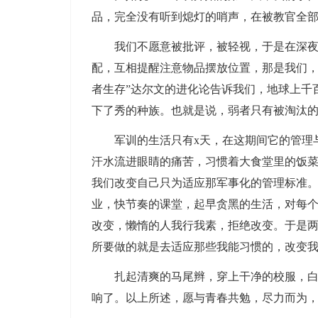
品，完全没有听到熄灯的哨声，在被教官全
我们不愿意被批评，被轻视，于是在深夜熄
配，互相提醒注意物品摆放位置，那是我们，
者生存”达尔文的进化论告诉我们，地球上千
下了秀的种族。也就是说，弱者只有被淘汰
军训的生活只有x天，在这期间它的管理与
汗水流进眼睛的痛苦，习惯着大食堂里的饭
我们改变自己只为适应那军事化的管理标准。
业，快节奏的课堂，起早贪黑的生活，对每
改变，懒惰的人我行我素，拒绝改变。于是
所要做的就是去适应那些我能习惯的，改变
扎起清爽的马尾辫，穿上干净的校服，白色
响了。以上所述，愿与青春共勉，尽力而为