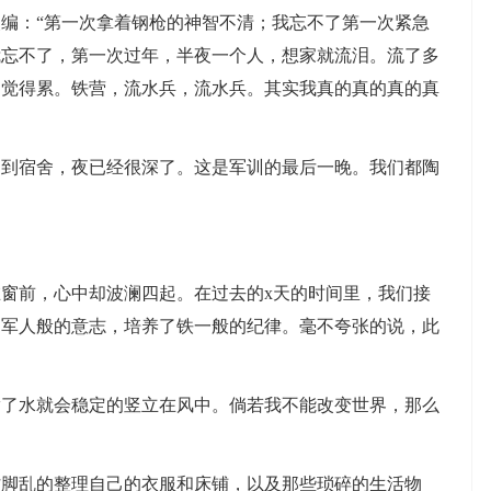
：“第一次拿着钢枪的神智不清；我忘不了第一次紧急
我忘不了，第一次过年，半夜一个人，想家就流泪。流了多
不觉得累。铁营，流水兵，流水兵。其实我真的真的真的真
宿舍，夜已经很深了。这是军训的最后一晚。我们都陶
前，心中却波澜四起。在过去的x天的时间里，我们接
了军人般的意志，培养了铁一般的纪律。毫不夸张的说，此
水就会稳定的竖立在风中。倘若我不能改变世界，那么
乱的整理自己的衣服和床铺，以及那些琐碎的生活物