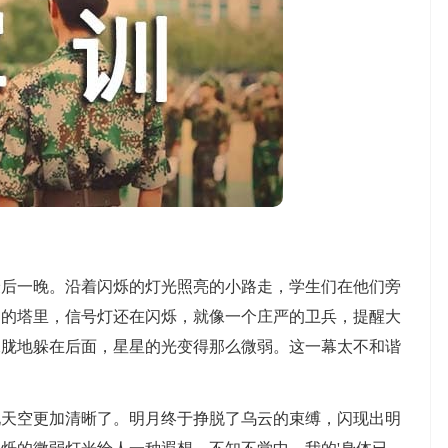
一晚。沿着闪烁的灯光照亮的小路走，学生们在他们旁
处的塔里，信号灯还在闪烁，就像一个庄严的卫兵，提醒大
朦胧地躲在后面，星星的光变得那么微弱。这一幕太不和谐
空更加清晰了。明月终于挣脱了乌云的束缚，闪现出明