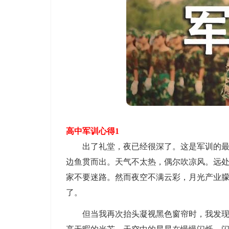
高中军训心得1
出了礼堂，夜已经很深了。这是军训的最后
边鱼贯而出。天气不太热，偶尔吹凉风。远
家不要迷路。然而夜空不满云彩，月光产业
了。
但当我再次抬头凝视黑色窗帘时，我发现天