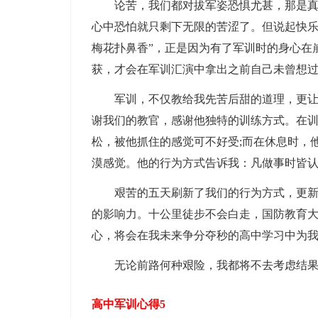
论苦，我们都对拔军姿恐惧尤甚，那是真的
心中恐怕就只剩下无限的苦涩了。但说起快乐
梅花扑鼻香”，正是因为有了军训时的身心在
获，才会在军训汇演中拿出之前自己未曾想
军训，不仅教给我先苦后甜的道理，更让我
谢我们的教官，感谢他独特的训练方式。在
松，被他抓住的感觉可不好受;而在休息时，
漠感觉。他的行为方式告诉我：凡做事时皆
艰苦的五天刷新了我们的行为方式，更新了
的影响力。十公里徒步不会白走，国防教育
心，将会在我未来争分夺秒的高中学习中为
无论前路何种艰险，我都将不去考虑结果如
高中军训心得5