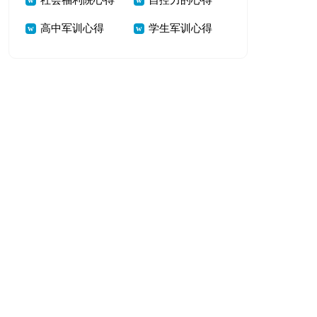
社会福利院心得
自控力的心得
心得
高中军训心得
学生军训心得