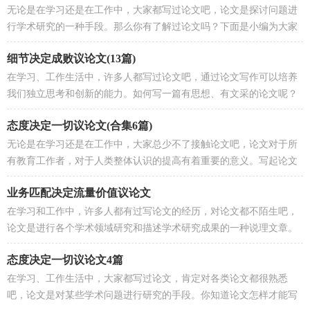
无论是在学习还是在工作中，大家都写过论文吧，论文是探讨问题进
行学术研究的一种手段。那么你有了解过论文吗？下面是小编为大家
整理的态度决定一切议论文，仅供...
细节决定成败议论文(13篇)
在学习、工作生活中，许多人都写过论文吧，通过论文写作可以培养
我们独立思考和创新的能力。如何写一篇有思想、有文采的论文呢？
以下是小编为大家收集的细节决定...
态度决定一切议论文(合集6篇)
无论是在学习还是在工作中，大家总少不了接触论文吧，论文对于所
有教育工作者，对于人类整体认识的提高有着重要的意义。写起论文
来就毫无头绪？下面是小编帮大家...
业务匹配决定流量价值议论文
在学习和工作中，许多人都有过写论文的经历，对论文都不陌生吧，
论文是进行各个学术领域研究和描述学术研究成果的一种说理文章。
那么问题来了，到底应如何写一篇...
态度决定一切议论文4篇
在学习、工作生活中，大家都写过论文，肯定对各类论文都很熟悉
吧，论文是对某些学术问题进行研究的手段。你知道论文怎样才能写