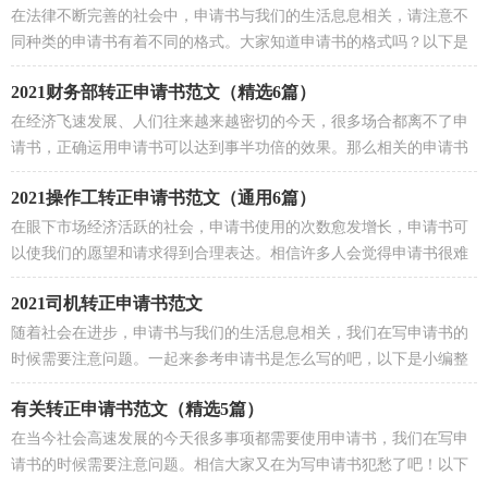
在法律不断完善的社会中，申请书与我们的生活息息相关，请注意不
同种类的申请书有着不同的格式。大家知道申请书的格式吗？以下是
小编收集整理的2021药店营业员转...
2021财务部转正申请书范文（精选6篇）
在经济飞速发展、人们往来越来越密切的今天，很多场合都离不了申
请书，正确运用申请书可以达到事半功倍的效果。那么相关的申请书
到底怎么写呢？以下是小编为大家...
2021操作工转正申请书范文（通用6篇）
在眼下市场经济活跃的社会，申请书使用的次数愈发增长，申请书可
以使我们的愿望和请求得到合理表达。相信许多人会觉得申请书很难
写吧，以下是小编为大家收集的20...
2021司机转正申请书范文
随着社会在进步，申请书与我们的生活息息相关，我们在写申请书的
时候需要注意问题。一起来参考申请书是怎么写的吧，以下是小编整
理的2021司机转正申请书范文，希...
有关转正申请书范文（精选5篇）
在当今社会高速发展的今天很多事项都需要使用申请书，我们在写申
请书的时候需要注意问题。相信大家又在为写申请书犯愁了吧！以下