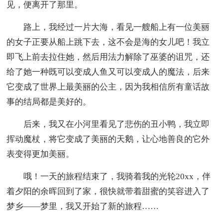
见，便离开了那里。
路上，我经过一片大海，看见一艘船上有一位美丽
的女子正要从船上跳下去，这不会是海的女儿吧！我立
即飞上前去拉住她，然后用法力解除了巫婆的诅咒，还
给了她一种既可以变成人鱼又可以变成人的魔法，后来
它变成了世界上最美丽的公主，因为我相信所有童话故
事的结局都是美好的。
后来，我又在小河里看见了悲伤的丑小鸭，我立即
挥动魔杖，将它变成了美丽的天鹅，让心地善良的它外
表变得更加美丽。
哦！一天的旅程结束了，我骑着我的光轮20xx，伴
着夕阳的余晖回到了家，很快就带着甜蜜的笑容进入了
梦乡——梦里，我又开始了新的旅程……