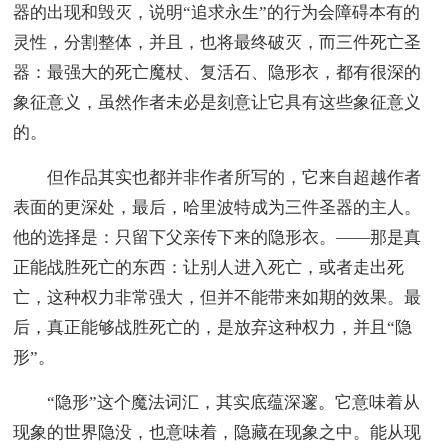
器的出现和毁灭，说明“追求永生”的行为会障碍本有的
灵性，分割整体，并且，也将最终破灭，而三件死亡圣
器：最强大的死亡魔杖、复活石、隐形衣，都有很深的
象征意义，虽然作者未必是刻意让它具有这些象征意义
的。
但作品其实也都并非作者所写的，它来自超越作者
表面的更深处，最后，哈里波特成为三件圣器的主人。
他的选择是：只留下父亲传下来的隐形衣。——那是真
正能战胜死亡的东西：让别人进入死亡，或者走出死
亡，这种权力非常强大，但并不能带来如期的效果。最
后，真正能够战胜死亡的，是放弃这种权力，并且“隐
形”。
“隐形”这个魔法词汇，其实底蕴深邃。它意味着从
现象的世界隐没，也意味着，隐藏在现象之中。能从现