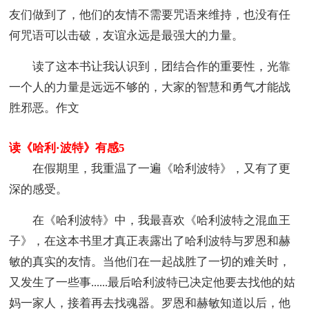
友们做到了，他们的友情不需要咒语来维持，也没有任
何咒语可以击破，友谊永远是最强大的力量。
读了这本书让我认识到，团结合作的重要性，光靠
一个人的力量是远远不够的，大家的智慧和勇气才能战
胜邪恶。作文
读《哈利·波特》有感5
在假期里，我重温了一遍《哈利波特》，又有了更
深的感受。
在《哈利波特》中，我最喜欢《哈利波特之混血王
子》，在这本书里才真正表露出了哈利波特与罗恩和赫
敏的真实的友情。当他们在一起战胜了一切的难关时，
又发生了一些事......最后哈利波特已决定他要去找他的姑
妈一家人，接着再去找魂器。罗恩和赫敏知道以后，他