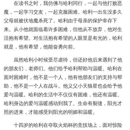
在读书之时，我仿佛与哈利同行，一起与他打败恶
魔，一起学习交友，一起克服困难。哈利一出生没多久
父母就被伏地魔杀死了。哈利由于母亲的保护幸存下
来。从小他就面临着许多困难，但他从不放弃，他对生
活抱有希望。对生活抱有希望的人眼里是有光的，哈利
就是，他有希望，他能奋勇向前。
虽然哈利小时候受尽虐待，但还好他后来遇到了他
的朋友们，老师们。他们给予哈利帮助与温暖。哈利在
面对困难时，他不是一个人，他有他朋友们的支持与帮
助，他不是一个人在战斗。他义父小天狼星也会给予他
爱与温暖。哈利的生活中不仅仅有困难，他还有温暖。
哈利身边的爱与温暖感动到我了。生命有裂缝，阳光才
照的进来，才能感受到阳光的明媚和温暖。
十四岁的哈利在夺取火焰杯的竞技场上，面对惊险