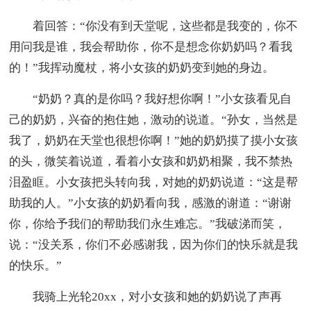
着回答：“你没有到天堂呢，这些都是我变的，你不
用问我是谁，我会帮助你，你不是想念你奶奶吗？看我
的！”我挥动魔杖，将小女孩的奶奶变到她的身边。
“奶奶？真的是你吗？我好想你啊！”小女孩看见自
己的奶奶，兴奋的抱住她，激动的说道。“孙女，当然是
我了，奶奶在天堂也很想你啊！”她的奶奶摸了摸小女孩
的头，微笑着说道，看着小女孩和奶奶相聚，我不禁热
泪盈眶。小女孩把头转向我，对她的奶奶说道：“这是帮
助我的人。”小女孩的奶奶看向我，感激的谢道：“谢谢
你，你给予我们的帮助我们永生难忘。”我破涕而笑，
说：“没关系，你们不必感谢我，因为你们的快乐就是我
的快乐。”
我骑上光轮20xx，对小女孩和她的奶奶说了声再