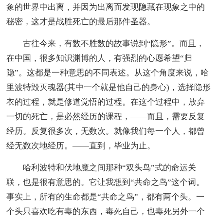
象的世界中出离，并因为出离而发现隐藏在现象之中的
秘密，这才是战胜死亡的最后那件圣器。
古往今来，有数不胜数的故事说到“隐形”。而且，
在中国，很多知识渊博的人，有强烈的心愿希望“归
隐”。这都是一种意思的不同表述。从这个角度来说，哈
里波特毁灭魂器(其中一个就是他自己的身心)，选择隐形
衣的过程，就是修道觉悟的过程。在这个过程中，放弃
一切的死亡，是必然经历的课程，——而且，需要反复
经历。反复很多次，无数次。就像我们每一个人，都曾
经无数次地经历。——直到，毕业为止。
哈利波特和伏地魔之间那种“双头鸟”式的命运关
联，也是很有意思的。它让我想到“共命之鸟”这个词。
事实上，所有的生命都是“共命之鸟”，都有两个头。一
个头只喜欢吃有毒的东西，毒死自己，也毒死另外一个