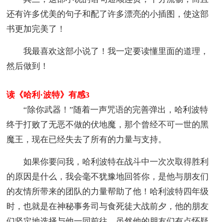
还有许多优美的句子和配了许多漂亮的小插图，使这部
书更加完美了！
我最喜欢这部小说了！我一定要读懂里面的道理，
然后做到！
读《哈利·波特》有感3
“除你武器！”随着一声咒语的完善弹出，哈利波特
终于打败了无恶不做的伏地魔，那个曾经不可一世的黑
魔王，现在已经失去了所有的力量与支持。
如果你要问我，哈利波特在战斗中一次次取得胜利
的原因是什么，我会毫不犹豫地回答你，是他与朋友们
的友情所带来的团队的力量帮助了他！哈利波特四年级
时，也就是在神秘事务司与食死徒大战前夕，他的朋友
们坚定地选择与他一同前往，虽然他的朋友们有点怀疑