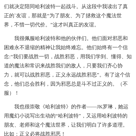
们就决定陪同哈利波特一起战斗。从这段中我读出了真
正的`友谊，那就是“为了朋友、为了拯救这个魔法世
界，不惜一切代价。”这才叫真正的友谊。
我很佩服哈利波特和他的伙伴们。他们面对邪恶和
困难永不退缩的精神让我始终难忘。他们始终有一个信
念:“我们要战胜一切，战胜邪恶，用我们学到、懂得、知
道的魔法和常识来战胜我们的敌人，只要我们齐心协
力，就可以战胜邪恶，正义永远战胜邪恶”。有了这个信
念，他们总会胜利，因为邪恶总是斗不过正义的。（不
服）！
我也很崇敬《哈利波特》的作者——JK罗琳，她运
用魔幻小说写出生动的“哈利波特”，又运用哈利波特的
朋友、老师和这个魔法世界，让我们明白了许多道理。
比如：正义必将战胜邪恶！