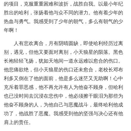
的项目，克服重重困难和波折，战胜自我。以最小年纪
胜出的哈利，张扬着他与众不同的潜力。他有着少年的
热血与勇气。我感受到了少年的朝气，多么有朝气的少
年啊！
人有悲欢离合，月有阴晴圆缺，即使哈利经历过离
别，遇见，但他又要面对离别，小天狼星的陨落。黑色
长袍轻轻飞扬，犹如天地间一道永远难以愈合的伤口。
他悲痛欲绝，但小天狼星的伤口还未愈合，老校长邓布
利多又倒在了他的面前，他是多么迷茫又无助啊！心中
充斥着罪恶感，他不再允许有人为他奋不顾身，但哈利
也已没时间去沉浸在悲伤中，他必须擦干眼泪为那些为
他奋不顾身的人，为他自己与恶魔战斗，最终哈利他成
功了，他战胜了恶魔。我感受到他的坚强与决心还有他
肩上的责任。