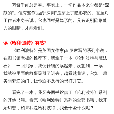
万紫千红总是春。事实上，一切作品本来全都是“深
刻的”。但有些作品的“深刻”是穿上了隐形衣的。甚至对
于作者本身来说，它也同样是隐形的。具有识别隐形能
力的眼睛，才能看到。
读《哈利·波特》有感7
《哈利波特》是英国女作家j.k.罗琳写的系列小说，
在图书馆老板的推荐下，我拿了一本《哈利波特与魔法
石》，一回到家，我便仔细的读起来，没想到，一读，
我就被里面的故事吸引了进去，越看越着迷，它如一扇
美丽梦幻的门，让你迫不及待的想打开它。
看完了一本，我又去图书馆借了《哈利波特》系列
的其他书籍。看完《哈利波特》系列的全部书籍，我开
始幻想，如果我是哈利波特，我会干些什么呢？