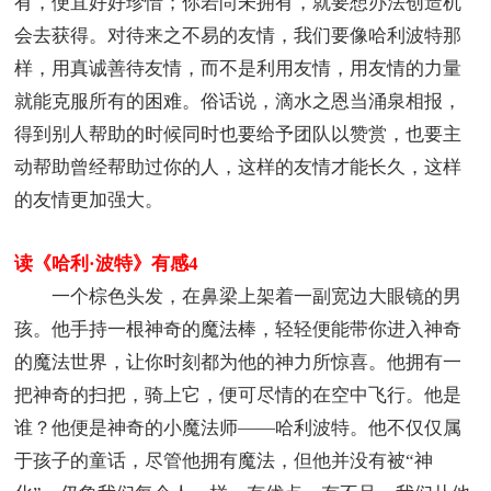
有，便宜好好珍惜；你若尚未拥有，就要想办法创造机
会去获得。对待来之不易的友情，我们要像哈利波特那
样，用真诚善待友情，而不是利用友情，用友情的力量
就能克服所有的困难。俗话说，滴水之恩当涌泉相报，
得到别人帮助的时候同时也要给予团队以赞赏，也要主
动帮助曾经帮助过你的人，这样的友情才能长久，这样
的友情更加强大。
读《哈利·波特》有感4
一个棕色头发，在鼻梁上架着一副宽边大眼镜的男
孩。他手持一根神奇的魔法棒，轻轻便能带你进入神奇
的魔法世界，让你时刻都为他的神力所惊喜。他拥有一
把神奇的扫把，骑上它，便可尽情的在空中飞行。他是
谁？他便是神奇的小魔法师——哈利波特。他不仅仅属
于孩子的童话，尽管他拥有魔法，但他并没有被“神