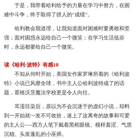
于是，我带着哈利给予的力量在学习中努力，在困
难中斗争，终于取得了骄人的“成绩”。
哈利教会我道理，让我知道面对困难时要勇敢和坚
强；面对困惑永远给自己一个微笑；在学习生活低谷
时，永远都要给自己一个微笑。
读《哈利·波特》有感10
不知从何时开始，美国女作家罗琳所着的《哈利波
特》小说已风靡全球，书中主人公哈利波特成了的话
题，霍格沃茨魔法学校更是令人向往。
耳濡目染后，原以为不会沉迷于的虚幻小说，却料
到一开始就一发不可收拾，迷上了这离奇的故事和可爱
的主人公----西方人笔下戴着黑框眼镜、模样羞涩、气质
沉稳、头发蓬乱的小巫师。