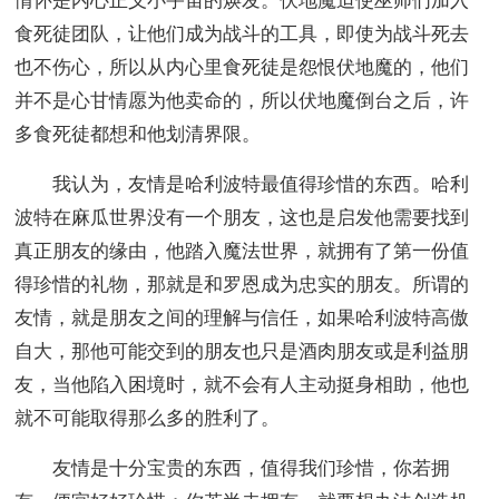
情怀是内心正义小宇宙的焕发。伏地魔迫使巫师们加入
食死徒团队，让他们成为战斗的工具，即使为战斗死去
也不伤心，所以从内心里食死徒是怨恨伏地魔的，他们
并不是心甘情愿为他卖命的，所以伏地魔倒台之后，许
多食死徒都想和他划清界限。
我认为，友情是哈利波特最值得珍惜的东西。哈利
波特在麻瓜世界没有一个朋友，这也是启发他需要找到
真正朋友的缘由，他踏入魔法世界，就拥有了第一份值
得珍惜的礼物，那就是和罗恩成为忠实的朋友。所谓的
友情，就是朋友之间的理解与信任，如果哈利波特高傲
自大，那他可能交到的朋友也只是酒肉朋友或是利益朋
友，当他陷入困境时，就不会有人主动挺身相助，他也
就不可能取得那么多的胜利了。
友情是十分宝贵的东西，值得我们珍惜，你若拥