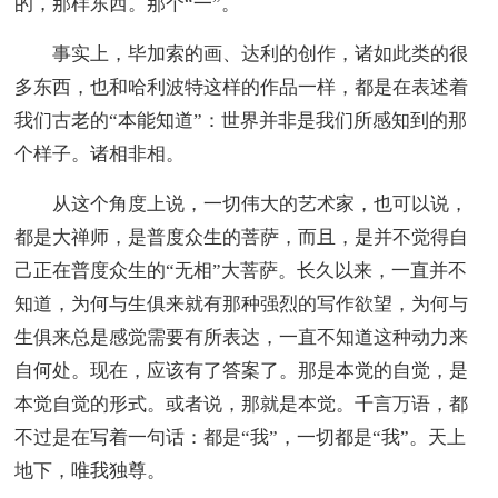
的，那样东西。那个“一”。
事实上，毕加索的画、达利的创作，诸如此类的很
多东西，也和哈利波特这样的作品一样，都是在表述着
我们古老的“本能知道”：世界并非是我们所感知到的那
个样子。诸相非相。
从这个角度上说，一切伟大的艺术家，也可以说，
都是大禅师，是普度众生的菩萨，而且，是并不觉得自
己正在普度众生的“无相”大菩萨。长久以来，一直并不
知道，为何与生俱来就有那种强烈的写作欲望，为何与
生俱来总是感觉需要有所表达，一直不知道这种动力来
自何处。现在，应该有了答案了。那是本觉的自觉，是
本觉自觉的形式。或者说，那就是本觉。千言万语，都
不过是在写着一句话：都是“我”，一切都是“我”。天上
地下，唯我独尊。