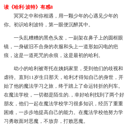
读《哈利·波特》有感8
冥冥之中和你相遇，用一颗少年的心遇见少年的
你。初识哈利波特，第一眼便沉醉其中。
一头乱糟糟的黑色头发，一副架在鼻子上的圆框眼
镜，一身破旧不合身的衣服和头上一道形如闪电的疤
痕，这是一道死咒的余痕，这是最初的哈利。
幼小的哈利被寄托在姨妈家里，受到他们的歧视和
虐待。直到11岁生日那天，哈利才得知自己的身世，开
始了他的魔法学习之旅，终于踏上了命运转折的列车。
在魔法学校，一切都是陌生的.，幸好哈利找到了两个好
朋友，他们一起在魔法学校学习很多知识，经历了重重
困难，一步步地提高自己的能力。在魔法学校他努力学
习勇敢面对恶魔，不放弃，打败恶魔。