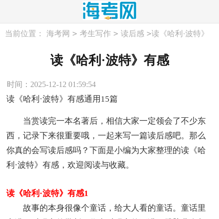
>
>
>
当前位置：
海考网
考生写作
读后感
读《哈利·波特》
有感
读《哈利·波特》有感
时间：2025-12-12 01:59:54
读《哈利·波特》有感通用15篇
当赏读完一本名著后，相信大家一定领会了不少东
西，记录下来很重要哦，一起来写一篇读后感吧。那么
你真的会写读后感吗？下面是小编为大家整理的读《哈
利·波特》有感，欢迎阅读与收藏。
读《哈利·波特》有感1
故事的本身很像个童话，给大人看的童话。童话里