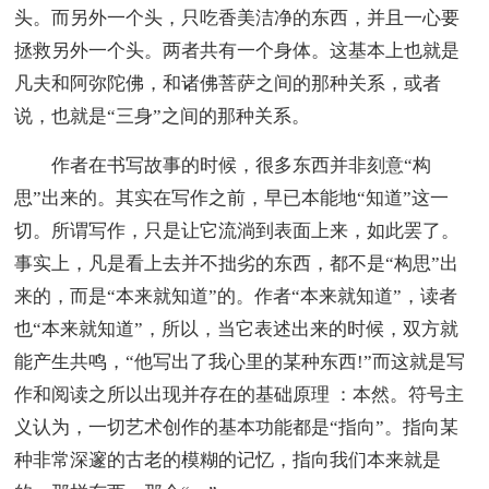
头。而另外一个头，只吃香美洁净的东西，并且一心要
拯救另外一个头。两者共有一个身体。这基本上也就是
凡夫和阿弥陀佛，和诸佛菩萨之间的那种关系，或者
说，也就是“三身”之间的那种关系。
作者在书写故事的时候，很多东西并非刻意“构
思”出来的。其实在写作之前，早已本能地“知道”这一
切。所谓写作，只是让它流淌到表面上来，如此罢了。
事实上，凡是看上去并不拙劣的东西，都不是“构思”出
来的，而是“本来就知道”的。作者“本来就知道”，读者
也“本来就知道”，所以，当它表述出来的时候，双方就
能产生共鸣，“他写出了我心里的某种东西!”而这就是写
作和阅读之所以出现并存在的基础原理 ：本然。符号主
义认为，一切艺术创作的基本功能都是“指向”。指向某
种非常深邃的古老的模糊的记忆，指向我们本来就是