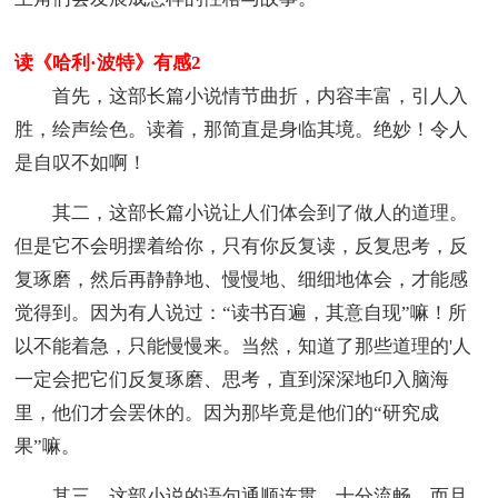
读《哈利·波特》有感2
首先，这部长篇小说情节曲折，内容丰富，引人入
胜，绘声绘色。读着，那简直是身临其境。绝妙！令人
是自叹不如啊！
其二，这部长篇小说让人们体会到了做人的道理。
但是它不会明摆着给你，只有你反复读，反复思考，反
复琢磨，然后再静静地、慢慢地、细细地体会，才能感
觉得到。因为有人说过：“读书百遍，其意自现”嘛！所
以不能着急，只能慢慢来。当然，知道了那些道理的'人
一定会把它们反复琢磨、思考，直到深深地印入脑海
里，他们才会罢休的。因为那毕竟是他们的“研究成
果”嘛。
其三，这部小说的语句通顺连贯，十分流畅，而且