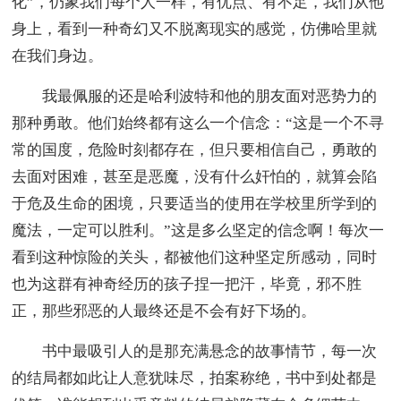
化”，仍象我们每个人一样，有优点、有不足，我们从他
身上，看到一种奇幻又不脱离现实的感觉，仿佛哈里就
在我们身边。
我最佩服的还是哈利波特和他的朋友面对恶势力的
那种勇敢。他们始终都有这么一个信念：“这是一个不寻
常的国度，危险时刻都存在，但只要相信自己，勇敢的
去面对困难，甚至是恶魔，没有什么奸怕的，就算会陷
于危及生命的困境，只要适当的使用在学校里所学到的
魔法，一定可以胜利。”这是多么坚定的信念啊！每次一
看到这种惊险的关头，都被他们这种坚定所感动，同时
也为这群有神奇经历的孩子捏一把汗，毕竟，邪不胜
正，那些邪恶的人最终还是不会有好下场的。
书中最吸引人的是那充满悬念的故事情节，每一次
的结局都如此让人意犹味尽，拍案称绝，书中到处都是