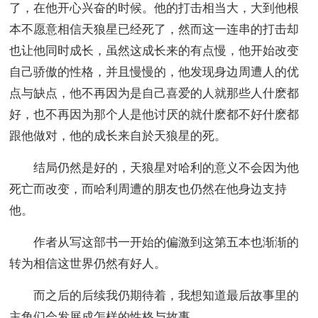
了，在他开心兴奋的时候。他的打击相当大，大到他根
本不愿意相信天狼星已经死了，然而这一连串的打击却
也让他同时成长，虽然这成长来的有点慢，他开始改变
自己骄傲的性格，并且慢慢的，他发现身边周遭人的优
点与缺点，他不再因为是自己喜爱的人就那些人什麽都
好，也不再因为那个人是他讨厌的就什麽都不好什麽都
跟他做对，他的成长来自於天狼星的死。
结局仍然是好的，天狼星对哈利的意义不会因为他
死亡而改变，而哈利周遭的朋友也仍然在他身边支持
他。
作者从写这部书一开始的偏激到这第五本也渐渐的
转为相信这世界仍然有好人。
而之后的后续我仍期待着，我想知道最后故事里的
主角们会发展成怎样的性格与故事。