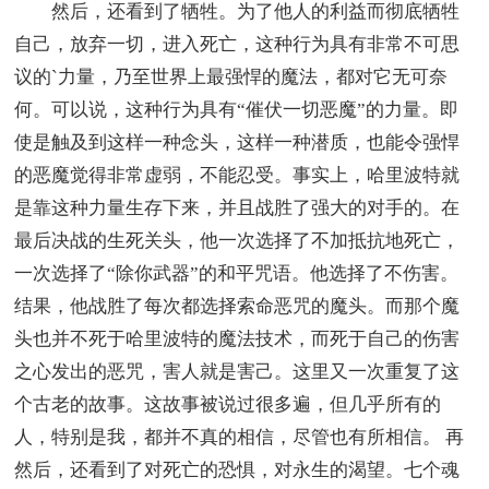
然后，还看到了牺牲。为了他人的利益而彻底牺牲
自己，放弃一切，进入死亡，这种行为具有非常不可思
议的`力量，乃至世界上最强悍的魔法，都对它无可奈
何。可以说，这种行为具有“催伏一切恶魔”的力量。即
使是触及到这样一种念头，这样一种潜质，也能令强悍
的恶魔觉得非常虚弱，不能忍受。事实上，哈里波特就
是靠这种力量生存下来，并且战胜了强大的对手的。在
最后决战的生死关头，他一次选择了不加抵抗地死亡，
一次选择了“除你武器”的和平咒语。他选择了不伤害。
结果，他战胜了每次都选择索命恶咒的魔头。而那个魔
头也并不死于哈里波特的魔法技术，而死于自己的伤害
之心发出的恶咒，害人就是害己。这里又一次重复了这
个古老的故事。这故事被说过很多遍，但几乎所有的
人，特别是我，都并不真的相信，尽管也有所相信。 再
然后，还看到了对死亡的恐惧，对永生的渴望。七个魂