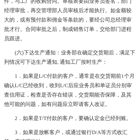
件，与工厂的收购合同。审核表要由业务员签名，部门
经理审批，再交管理部人员审核后才能执行。如金额较
大的，或有预付款和佣金等条款的，要经公司总经理审
批才行。合同审批之后，制成销售订单，交给部门进程
员跟进。
(六)下达生产通知：业务部在确定交货期后，满足下
列情况可下达生产通知, 通知工厂按时生产：
1．如果是L/C付款的客户，通常是在交货期前1个月
确认L/C已经收到，收到L/C后应业务员和单证员分别审
查信用证，检查是否存在错误，交货期能否保障，及其
他可能的问题，如有问题应立即请客人改证。
2．如果是T/T付款的客户，要确认定金已经到账。
3．如果是放帐客户，或通过银行D/A等方式收汇