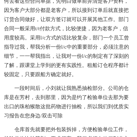
何去看这些合同单据，先明白做单前弄清楚客户资料，
因为客户大部分都是老客户，所以接到订单后就直接把
订货合同做好，让双方签订就可以开展其他工作。部门
合同一般采用t/t付款方式，比较便捷，因为老客户，信
用度较高。采用l/c方式的话比较复杂，部门一个员工曾
指导过我，帮我分析一份l/c中的重要部分，必须注意的
细节，一一帮我指出，让我对一份l/c的制定有了深刻的
了解，跟课堂上学到的更有实践性。租船订仓程序都计
较固定，只要跟船方确定就好。
一段时间后，小刘就让我熟悉抽检部分。公司的仓
库是在芳村，去到那里，因为是约了检验单位去那为要
出口的珠柏猴散这批药物进行抽检，所以我们到优质实
习报告在您身边/双击可除
仓库首先就要把外包装拆掉，方便检验单位工作，