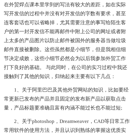
在外贸焊点课本里学到的写法有较大的差距，如在实际
写开发信的过程中并没有对开发信的字数有要求，甚至
连客套话也可以省略掉，尤其需要注意的事写给陌生客
户的第一封开发信不能再邮件中附上公司的网址或者附
上太多的产品图片以防止邮件被国外的服务器当做垃圾
邮件直接被删除。这些虽然都是小细节，但是我相信细
节决定成败，这些小细节必然会为以后我参加外贸工作
打下良好的基础。 与此同时，在公司的实习过程中我还
接触到了其他的知识，归纳起来主要有以下几点：
1、关于阿里巴巴及其他外贸网站的知识，比如要经
常更新已发布的产品并且固定的发布新产品以获取点击
量，产品标题要准确且富有内涵不能过长也不能过短;
2、关于photoshop，Dreamweaver，CAD等日常工作
常用软件的使用方法，并且认识到熟练的掌握这优质实