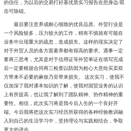
的信任，为以后的交易打好基优质实习报告在您身边/双
击可除础。
最后要注意养成耐心细致的优良品质。外贸行业是
一个风险较多，压力较大的工作，稍有不慎就有可能在
业务中出现重大的疏忽，造成损失。这样的现实决定了
对于外贸人员的各方面素养都有很高的要求。遇事一定
要再三思考，尤其是对于信用证等外贸单证在填写完成
后一定要根据合同再三检查以防因为粗心大意给买卖双
方带来不必要的麻烦乃至带来损失。 这次实习，使我不
仅加深了我对课本知识的了解，使我对国贸业务的认识
上有所提高，也让我了解到了团队精神、协作精神的重
要性。相信，此次实习将是我今后人生的一个良好开
端。今后我将把这次实习经历所获得的各种经验教训融
入到自己的生活学习中，坚持理论与实践相结合，争取
更大的进步。