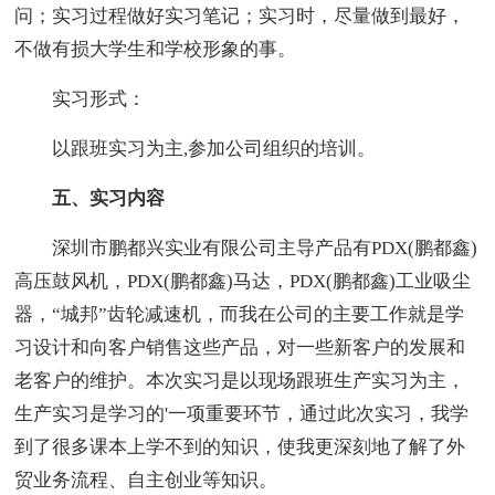
问；实习过程做好实习笔记；实习时，尽量做到最好，
不做有损大学生和学校形象的事。
实习形式：
以跟班实习为主,参加公司组织的培训。
五、实习内容
深圳市鹏都兴实业有限公司主导产品有PDX(鹏都鑫)
高压鼓风机，PDX(鹏都鑫)马达，PDX(鹏都鑫)工业吸尘
器，“城邦”齿轮减速机，而我在公司的主要工作就是学
习设计和向客户销售这些产品，对一些新客户的发展和
老客户的维护。本次实习是以现场跟班生产实习为主，
生产实习是学习的'一项重要环节，通过此次实习，我学
到了很多课本上学不到的知识，使我更深刻地了解了外
贸业务流程、自主创业等知识。