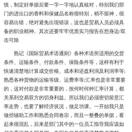
慎，制定好单据后要一字一字地认真核对，特别我们部
门的进出口的香料和保健品名称很特别，稍不留神，很
容易出错，绝对避免出现错误，这也是贸易人员必须具
备的职业精神。其次还要牢牢优质实习报告在您身边/双
击可除
熟记《国际贸易术语通则》各种术语所适用的交货
条件、运输条件、付款条件、保险条件等，这样有利于
快速清楚地计算成交价格、成本和还盘利润及利润率等;
熟悉各种货物的运输等级、运费率等;汇率也是非常重要
的，这对付款是非常重要的，按何时何种汇率计算，都
关系到交易双方的切身利益。所以我们必须密切留意汇
率走势，也要了解经济状况，做足功课。一开始我只是
做些辅助工作和熟悉合同卷宗，而且一整叠的单据，看
起来很混乱，后来是部门其中的一位员工指导我应该如