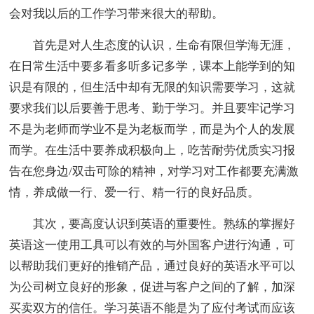
会对我以后的工作学习带来很大的帮助。
首先是对人生态度的认识，生命有限但学海无涯，
在日常生活中要多看多听多记多学，课本上能学到的知
识是有限的，但生活中却有无限的知识需要学习，这就
要求我们以后要善于思考、勤于学习。并且要牢记学习
不是为老师而学业不是为老板而学，而是为个人的发展
而学。在生活中要养成积极向上，吃苦耐劳优质实习报
告在您身边/双击可除的精神，对学习对工作都要充满激
情，养成做一行、爱一行、精一行的良好品质。
其次，要高度认识到英语的重要性。熟练的掌握好
英语这一使用工具可以有效的与外国客户进行沟通，可
以帮助我们更好的推销产品，通过良好的英语水平可以
为公司树立良好的形象，促进与客户之间的了解，加深
买卖双方的信任。学习英语不能是为了应付考试而应该