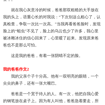
就在我心灰意冷的时候，爸爸那双粗糙的大手放在
我的头上，语重心长的对我说：“下次别这么粗心了，认
真检查，争取一次比一次高。”当我再看爸爸脸时，发现
脸上的“蛆虫”不见了，脸上的乌云也少了许多，我心里
被冰雕冰住的信心回来了，心里暖了起来。发现原来爸
爸也不是那么可怕。
这是我的爸爸，有着一张阴晴不定的脸。
我的爸爸作文2
我的父亲个子十分高。他有一双明亮的眼睛，一个
尖尖的鼻子，还有一张大嘴巴。
爸爸是一个宽于待人的人。有一次，他把自我心爱
的钢笔放在桌子上。因为有人叫他，爸爸急着要走，所