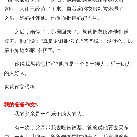
这时，大雨已经落了下来。自我家的衣服却被淋湿了。
之后，妈妈批评他。他反而批评妈妈自私。
之后，雨停了，邻居回来了。爸爸把衣服给他们送
过去。他们说：“真是太谢谢你了!”爸爸说：“没什么，远
亲不如近邻嘛!不客气。”
你说我爸爸怎样样?他真是一个宽于待人，乐于助人
的大好人。
爸爸作文模板
我的爸爸作文3
我的父亲是一个乐于助人的人。
有一次，父亲带我去吃肯德基。爸爸说他要去买东
西，一会儿就回来。爸爸匆匆忙忙地走了。我发现爸爸