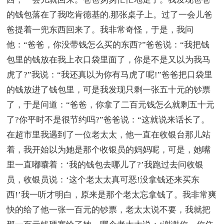
的钱包落在了我吃肯德基的.那张桌子上。过了一会儿爸
爸提着一兜东西回来了。我非常奇怪，于是，我问
他：“爸爸，你没带钱怎么买的东西?”爸爸说：“我把钱
包里的钱放在我上衣口袋里面了，你是不是又以为我马
虎了?”我说：“我还真以为你有马虎了呢!”爸爸把口袋里
的钱放进了钱包里，可是我发现只剩一张五十元的钞票
了，于是问道：“爸爸，你拿了二百元钱怎么就剩五十元
了?你平时不是很节约吗?”爸爸说：“这就说来话长了。
在超市里我遇到了一位老太太，他一直在收银台那儿站
着，我开始以为她是那个收银员的妈妈呢，可是，她嘴
里一直嘟囔着：‘我的钱包去哪儿了?’我跑过去问收银
员，收银员说：‘这个老太太真可恶!没拿钱还来买东
西!’我一听才明白，原来是那个老太忘拿钱了。我非常爽
快的给了他一张一百元的钞票，老太太说不要，我就把