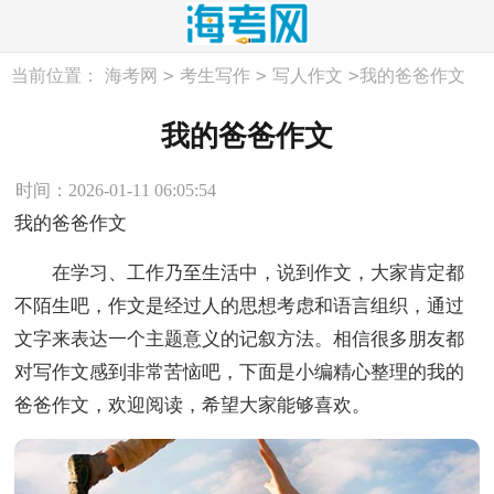
>
>
>
当前位置：
海考网
考生写作
写人作文
我的爸爸作文
我的爸爸作文
时间：2026-01-11 06:05:54
我的爸爸作文
在学习、工作乃至生活中，说到作文，大家肯定都
不陌生吧，作文是经过人的思想考虑和语言组织，通过
文字来表达一个主题意义的记叙方法。相信很多朋友都
对写作文感到非常苦恼吧，下面是小编精心整理的我的
爸爸作文，欢迎阅读，希望大家能够喜欢。