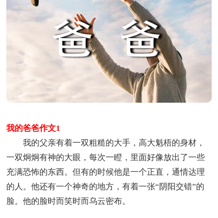
我的爸爸作文1
我的父亲有着一双粗糙的大手，高大魁梧的身材，
一双炯炯有神的大眼，每次一瞪，里面好像放出了一些
充满恐怖的东西。但有的时候他是一个正直，通情达理
的人。他还有一个神奇的地方，有着一张“阴阳交错”的
脸。他的脸时而笑时而乌云密布。