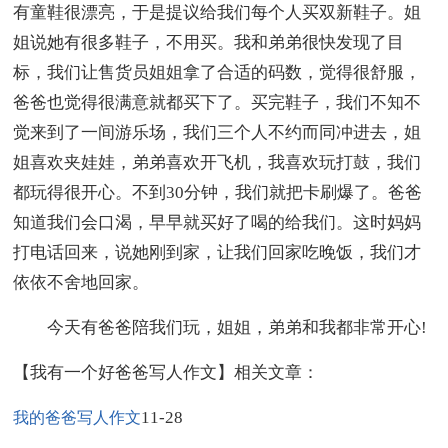
有童鞋很漂亮，于是提议给我们每个人买双新鞋子。姐
姐说她有很多鞋子，不用买。我和弟弟很快发现了目
标，我们让售货员姐姐拿了合适的码数，觉得很舒服，
爸爸也觉得很满意就都买下了。买完鞋子，我们不知不
觉来到了一间游乐场，我们三个人不约而同冲进去，姐
姐喜欢夹娃娃，弟弟喜欢开飞机，我喜欢玩打鼓，我们
都玩得很开心。不到30分钟，我们就把卡刷爆了。爸爸
知道我们会口渴，早早就买好了喝的给我们。这时妈妈
打电话回来，说她刚到家，让我们回家吃晚饭，我们才
依依不舍地回家。
今天有爸爸陪我们玩，姐姐，弟弟和我都非常开心!
【我有一个好爸爸写人作文】相关文章：
11-28
我的爸爸写人作文