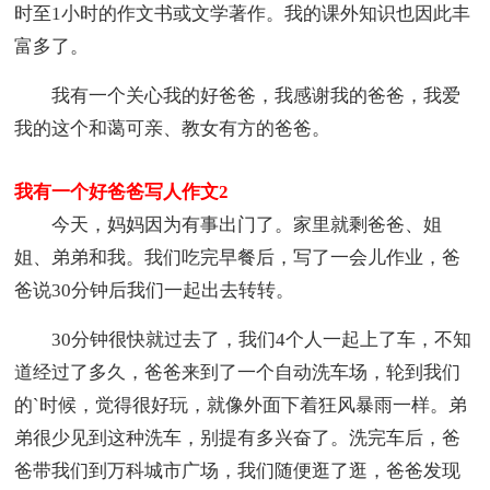
时至1小时的作文书或文学著作。我的课外知识也因此丰
富多了。
我有一个关心我的好爸爸，我感谢我的爸爸，我爱
我的这个和蔼可亲、教女有方的爸爸。
我有一个好爸爸写人作文2
今天，妈妈因为有事出门了。家里就剩爸爸、姐
姐、弟弟和我。我们吃完早餐后，写了一会儿作业，爸
爸说30分钟后我们一起出去转转。
30分钟很快就过去了，我们4个人一起上了车，不知
道经过了多久，爸爸来到了一个自动洗车场，轮到我们
的`时候，觉得很好玩，就像外面下着狂风暴雨一样。弟
弟很少见到这种洗车，别提有多兴奋了。洗完车后，爸
爸带我们到万科城市广场，我们随便逛了逛，爸爸发现