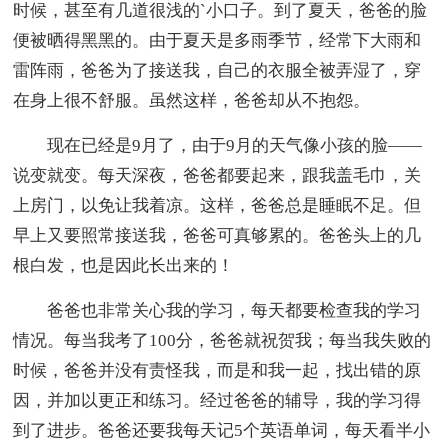
时候，甚至有几道很浅的`小口子。到了夏天，爸爸的脸
便被晒得黑黑的。由于夏天是多雨季节，经常下大雨和
雷阵雨，爸爸为了接送我，自己的衣服全被弄湿了，穿
在身上很不舒服。虽然这样，爸爸却从不抱怨。
现在已经是9月了，由于9月的天气像小孩的脸——
说变就变。每天深夜，爸爸都要起来，跟我盖毛巾，关
上房门，以免让我着凉。这样，爸爸总是睡眠不足。但
早上又要照常接送我，爸爸可真够累的。爸爸头上的几
根白发，也是因此长出来的！
爸爸也非常关心我的学习，每天都要检查我的学习
情况。每当我考了100分，爸爸就祝贺我；每当我失败的
时候，爸爸并没有责怪我，而是和我一起，找出错的原
因，并加以更正和练习。经过爸爸的辅导，我的学习得
到了进步。爸爸还要我每天记5个英语单词，每天看半小