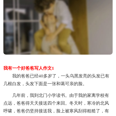
我有一个好爸爸写人作文1
我的爸爸已经40多岁了，一头乌黑发亮的头发已有
几根白发，头发下面是一张和蔼可亲的脸。
几年前，我到北门小学读书。由于我的家离学校有
点远，爸爸得天天接送四个来回。冬天时，寒冷的北风
呼啸，爸爸仍坚持接送我，脸上被寒风刮得粗糙了，有