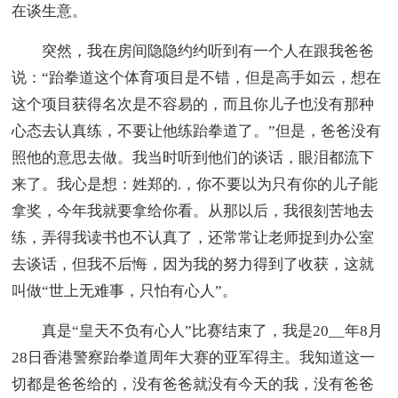
在谈生意。
突然，我在房间隐隐约约听到有一个人在跟我爸爸
说：“跆拳道这个体育项目是不错，但是高手如云，想在
这个项目获得名次是不容易的，而且你儿子也没有那种
心态去认真练，不要让他练跆拳道了。”但是，爸爸没有
照他的意思去做。我当时听到他们的谈话，眼泪都流下
来了。我心是想：姓郑的.，你不要以为只有你的儿子能
拿奖，今年我就要拿给你看。从那以后，我很刻苦地去
练，弄得我读书也不认真了，还常常让老师捉到办公室
去谈话，但我不后悔，因为我的努力得到了收获，这就
叫做“世上无难事，只怕有心人”。
真是“皇天不负有心人”比赛结束了，我是20__年8月
28日香港警察跆拳道周年大赛的亚军得主。我知道这一
切都是爸爸给的，没有爸爸就没有今天的我，没有爸爸