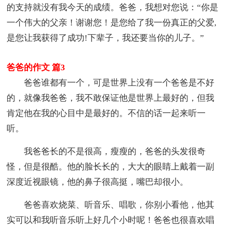
的支持就没有我今天的成绩。爸爸，我想对您说：“你是
一个伟大的父亲！谢谢您！是您给了我一份真正的父爱,
是您让我获得了成功!下辈子，我还要当你的儿子。”
爸爸的作文 篇3
爸爸谁都有一个，可是世界上没有一个爸爸是不好
的，就像我爸爸，我不敢保证他是世界上最好的，但我
肯定他在我的心目中是最好的。不信的话一起来听一
听。
我爸爸长的不是很高，瘦瘦的，爸爸的头发很奇
怪，但是很酷。他的脸长长的，大大的眼睛上戴着一副
深度近视眼镜，他的鼻子很高挺，嘴巴却很小。
爸爸喜欢烧菜、听音乐、唱歌，你别小看他，他其
实可以和我听音乐听上好几个小时呢！爸爸也很喜欢唱