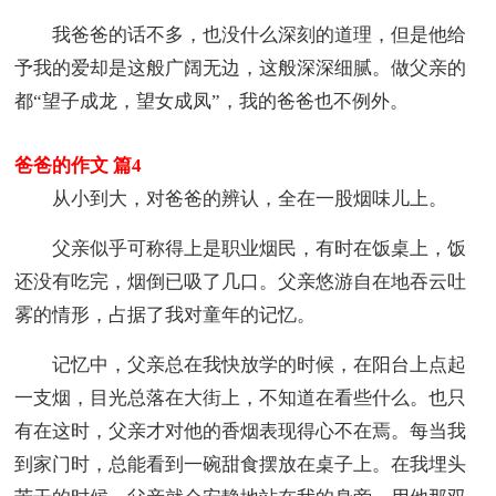
我爸爸的话不多，也没什么深刻的道理，但是他给
予我的爱却是这般广阔无边，这般深深细腻。做父亲的
都“望子成龙，望女成凤”，我的爸爸也不例外。
爸爸的作文 篇4
从小到大，对爸爸的辨认，全在一股烟味儿上。
父亲似乎可称得上是职业烟民，有时在饭桌上，饭
还没有吃完，烟倒已吸了几口。父亲悠游自在地吞云吐
雾的情形，占据了我对童年的记忆。
记忆中，父亲总在我快放学的时候，在阳台上点起
一支烟，目光总落在大街上，不知道在看些什么。也只
有在这时，父亲才对他的香烟表现得心不在焉。每当我
到家门时，总能看到一碗甜食摆放在桌子上。在我埋头