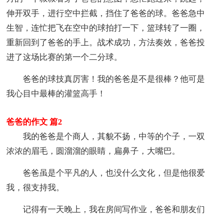
伸开双手，进行空中拦截，挡住了爸爸的球。爸爸急中
生智，连忙把飞在空中的球拍打一下，篮球转了一圈，
重新回到了爸爸的手上。战术成功，方法奏效，爸爸投
进了这场比赛的第一个二分球。
爸爸的球技真厉害！我的爸爸是不是很棒？他可是
我心目中最棒的灌篮高手！
爸爸的作文 篇2
我的爸爸是个商人，其貌不扬，中等的个子，一双
浓浓的眉毛，圆溜溜的眼睛，扁鼻子，大嘴巴。
爸爸虽是个平凡的人，也没什么文化，但是他很爱
我，很支持我。
记得有一天晚上，我在房间写作业，爸爸和朋友们