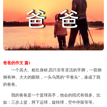
爸爸的作文 篇1
一个高大、粗壮身材,四只非常灵活的手脚，一双炯
炯有神、大大的眼睛，一头乌黑的“平卷头”，凑成了我
的爸爸。
我的爸爸是一个篮球高手，他会的招式有很多。比
如：三步上篮，胯下运球，旋转球，空中停留等等。