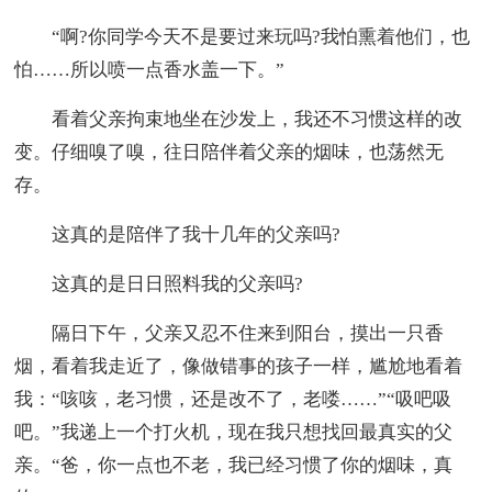
“啊?你同学今天不是要过来玩吗?我怕熏着他们，也
怕……所以喷一点香水盖一下。”
看着父亲拘束地坐在沙发上，我还不习惯这样的改
变。仔细嗅了嗅，往日陪伴着父亲的烟味，也荡然无
存。
这真的是陪伴了我十几年的父亲吗?
这真的是日日照料我的父亲吗?
隔日下午，父亲又忍不住来到阳台，摸出一只香
烟，看着我走近了，像做错事的孩子一样，尴尬地看着
我：“咳咳，老习惯，还是改不了，老喽……”“吸吧吸
吧。”我递上一个打火机，现在我只想找回最真实的父
亲。“爸，你一点也不老，我已经习惯了你的烟味，真