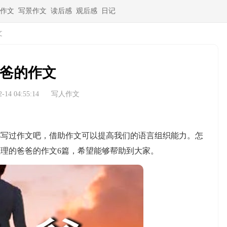
作文
写景作文
读后感
观后感
日记
文
爸的作文
14 04:55:14
写人作文
过作文吧，借助作文可以提高我们的语言组织能力。怎
理的爸爸的作文6篇，希望能够帮助到大家。