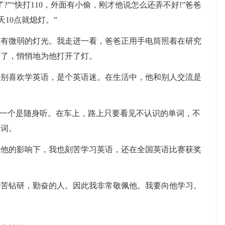
“快打110，外面有小偷，刚才他说怎么还弄不好!”爸爸
天10点就熄灯。”
微弱的灯光。我走进一看，爸爸正用手电筒照着在研究
动了，悄悄地为他打开了灯。
喜欢学英语，是个英语迷。在生活中，他和别人交流是
一个是随身听。在车上，路上只要看见不认识的单词，不
单词。
的影响下，我也刻苦学习英语，还在全国英语比赛获奖
钻研，勤奋的人。因此我非常敬佩他。我要向他学习。