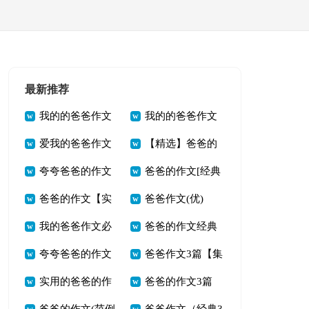
最新推荐
我的的爸爸作文
我的的爸爸作文
爱我的爸爸作文
【精选】爸爸的
必备[4篇]
合集（3篇）
夸夸爸爸的作文
爸爸的作文[经典
（推荐）
作文3篇
爸爸的作文【实
爸爸作文(优)
通用(4篇)
4篇]
我的爸爸作文必
爸爸的作文经典
用4篇】
夸夸爸爸的作文
爸爸作文3篇【集
备【4篇】
(4篇)
实用的爸爸的作
爸爸的作文3篇
常用4篇
合】