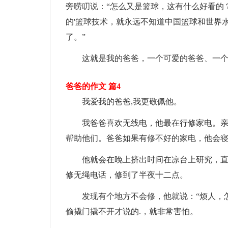
旁唠叨说：“怎么又是篮球，这有什么好看的
的'篮球技术，就永远不知道中国篮球和世界
了。”
这就是我的爸爸，一个可爱的爸爸、一个
爸爸的作文 篇4
我爱我的爸爸,我更敬佩他。
我爸爸喜欢无线电，他最在行修家电。亲戚
帮助他们。爸爸如果有修不好的家电，他会
他就会在晚上挤出时间在凉台上研究，直到
修无绳电话，修到了半夜十二点。
发现有个地方不会修，他就说：“烦人，怎
偷撬门撬不开才说的.，就非常害怕。