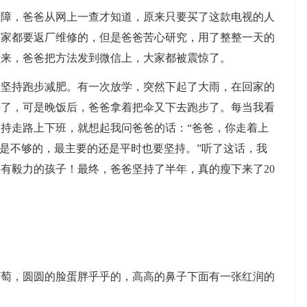
，爸爸从网上一查才知道，原来只要买了这款电视的人
厂家都要返厂维修的，但是爸爸苦心研究，用了整整一天的
后来，爸爸把方法发到微信上，大家都被震惊了。
持跑步减肥。有一次放学，突然下起了大雨，在回家的
步了，可是晚饭后，爸爸拿着把伞又下去跑步了。每当我看
持走路上下班，就想起我问爸爸的话：“爸爸，你走着上
步是不够的，最主要的还是平时也要坚持。”听了这话，我
有毅力的孩子！最终，爸爸坚持了半年，真的瘦下来了20
？
，圆圆的脸蛋胖乎乎的，高高的鼻子下面有一张红润的