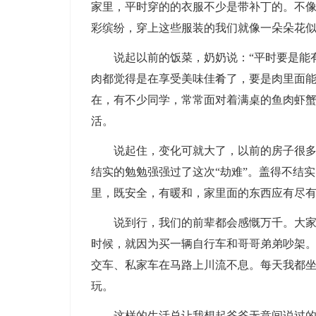
家里，平时穿的的衣服不少是带补丁的。不像
彩缤纷，穿上这些服装的我们就像一朵朵花
说起以前的饭菜，奶奶说：“平时要是能有
肉都觉得是在享受美味佳肴了，要是肉里面
在，有不少同学，常常面对着满桌的鱼肉虾
活。
说起住，变化可就大了，以前的房子很多都
结实的勉勉强强过了这次“劫难”。盖得不结
里，既安全，有暖和，家里面的东西应有尽
说到行，我们的前辈都会感慨万千。大家做
时候，就因为买一辆自行车和哥哥弟弟吵架
交车、私家车在马路上川流不息。每天我都
玩。
这样的生活总让我想起爷爷无意间说过的一