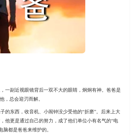
一副近视眼镜背后一双不大的眼睛，炯炯有神。爸爸是
到他，总会迎刃而解。
的东西，收音机、小闹钟没少受他的“折磨”。后来上大
，他更是通过自己的努力，成了他们单位小有名气的“电
'电脑都是爸爸来维护的。