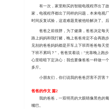
有一次，家里刚买的智能电视程序出了故障
家，电视程序都出了同样的问题，本来电视
时间反复试验，这道难题竟被他给解决了。
爸爸之前很胖，为了健康，爸爸决定每天坚
路上妈妈和我打赌，晚上爸爸肯定不会再跑
见别的爸爸妈妈都是开车上下班而爸爸每天坚
下班不累吗？”，爸爸笑着说：“光靠晚上跑
心里暗暗下定决心：我也要像爸爸一样做一个
多斤。
小朋友们，你们说我的爸爸厉害不厉害
爸爸的作文 篇2
我的爸爸，一双明亮的大眼睛像黑色的葡萄
嘴巴。