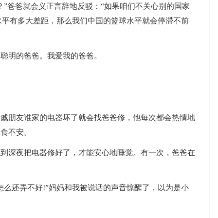
？”爸爸就会义正言辞地反驳：“如果咱们不关心别的国家
水平有多大差距，那么我们中国的篮球水平就会停滞不前
聪明的爸爸。我爱我的爸爸。
朋友谁家的电器坏了就会找爸爸修，他每次都会热情地
寝食不安。
深夜把电器修好了，才能安心地睡觉。有一次，爸爸在
么还弄不好!”妈妈和我被说话的声音惊醒了，以为是小