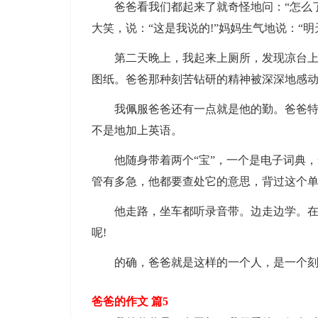
爸爸看我们都起来了就奇怪地问：“怎么了?”
大笑，说：“这是我说的!”妈妈生气地说：“明
第二天晚上，我起来上厕所，发现凉台上有
图纸。爸爸那种刻苦钻研的精神被深深地感
我佩服爸爸还有一点就是他的勤。爸爸特别
不是地加上英语。
他随身带着两个“宝”，一个是电子词典，
管有多急，他都要查处它的意思，背过这个
他走路，坐车都听录音带。边走边学。在他
呢!
的确，爸爸就是这样的一个人，是一个刻苦
爸爸的作文 篇5