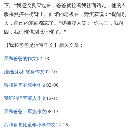
下。”我还没反应过来，爸爸就拉着我往面馆走，他的衣
服果然搭在椅背上。面馆的老板在一旁笑着说：“提醒别
人，自己的东西都忘了。”我捧腹大笑：“你丢三，我落
四，我们谁也别批评谁了。”
【我和爸爸是活宝作文】相关文章：
02-13
我和爸爸的作文
02-10
(集合)我和爸爸作文
02-06
我和爸爸的叙事作文
12-15
我班的活宝写人作文
08-13
我和爸爸下军旗作文
12-16
我和爸爸比童年小学作文