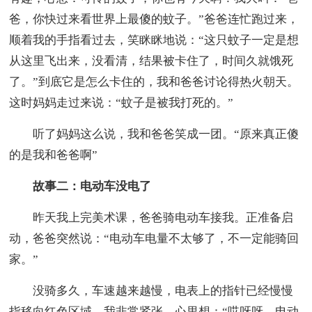
爸，你快过来看世界上最傻的蚊子。”爸爸连忙跑过来，
顺着我的手指看过去，笑眯眯地说：“这只蚊子一定是想
从这里飞出来，没看清，结果被卡住了，时间久就饿死
了。”到底它是怎么卡住的，我和爸爸讨论得热火朝天。
这时妈妈走过来说：“蚊子是被我打死的。”
听了妈妈这么说，我和爸爸笑成一团。“原来真正傻
的是我和爸爸啊”
故事二：电动车没电了
昨天我上完美术课，爸爸骑电动车接我。正准备启
动，爸爸突然说：“电动车电量不太够了，不一定能骑回
家。”
没骑多久，车速越来越慢，电表上的指针已经慢慢
指移向红色区域。我非常紧张，心里想：“哎呀呀，电动