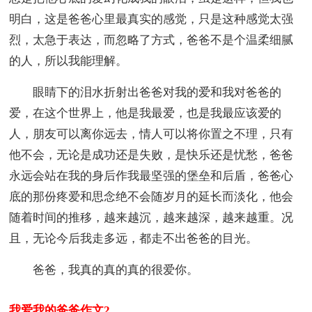
明白，这是爸爸心里最真实的感觉，只是这种感觉太强
烈，太急于表达，而忽略了方式，爸爸不是个温柔细腻
的人，所以我能理解。
眼睛下的泪水折射出爸爸对我的爱和我对爸爸的
爱，在这个世界上，他是我最爱，也是我最应该爱的
人，朋友可以离你远去，情人可以将你置之不理，只有
他不会，无论是成功还是失败，是快乐还是忧愁，爸爸
永远会站在我的身后作我最坚强的堡垒和后盾，爸爸心
底的那份疼爱和思念绝不会随岁月的延长而淡化，他会
随着时间的推移，越来越沉，越来越深，越来越重。况
且，无论今后我走多远，都走不出爸爸的目光。
爸爸，我真的真的真的很爱你。
我爱我的爸爸作文2