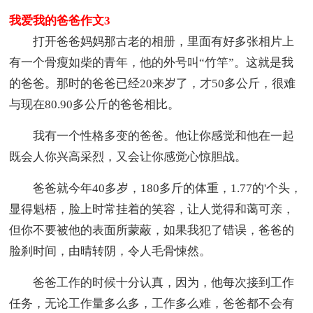
我爱我的爸爸作文3
打开爸爸妈妈那古老的相册，里面有好多张相片上
有一个骨瘦如柴的青年，他的外号叫“竹竿”。这就是我
的爸爸。那时的爸爸已经20来岁了，才50多公斤，很难
与现在80.90多公斤的爸爸相比。
我有一个性格多变的爸爸。他让你感觉和他在一起
既会人你兴高采烈，又会让你感觉心惊胆战。
爸爸就今年40多岁，180多斤的体重，1.77的'个头，
显得魁梧，脸上时常挂着的笑容，让人觉得和蔼可亲，
但你不要被他的表面所蒙蔽，如果我犯了错误，爸爸的
脸刹时间，由晴转阴，令人毛骨悚然。
爸爸工作的时候十分认真，因为，他每次接到工作
任务，无论工作量多么多，工作多么难，爸爸都不会有