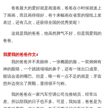
爸爸最大的爱好就是画漫画，爸爸在小时候就迷上
了画画，而且画得很好，有十来幅画在省里的报纸上发
表过，还有几次，还获得全国的优秀奖呢！
这就是我的爸爸，他虽然脾气不好，但是我爱我的
爸爸。
我爱我的爸爸作文4
我的爸爸并不美丽帅，一张椭圆的脸，一双炯炯有
神的眼睛，一个踏踏塌塌的鼻子，还有一张出口成章、
能说会道的嘴巴。但是，唯一有一点不足的就是：牙齿
想外边突出了两颗，显得很不匀称。
我的爸爸在一家汽车空调公司当推销员，经常出
差。所以陪我的日子也不多。可是，我知道，爸爸是为