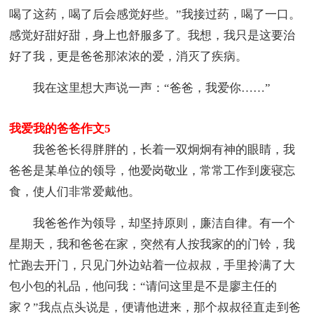
喝了这药，喝了后会感觉好些。”我接过药，喝了一口。
感觉好甜好甜，身上也舒服多了。我想，我只是这要治
好了我，更是爸爸那浓浓的爱，消灭了疾病。
我在这里想大声说一声：“爸爸，我爱你……”
我爱我的爸爸作文5
我爸爸长得胖胖的，长着一双炯炯有神的眼睛，我
爸爸是某单位的领导，他爱岗敬业，常常工作到废寝忘
食，使人们非常爱戴他。
我爸爸作为领导，却坚持原则，廉洁自律。有一个
星期天，我和爸爸在家，突然有人按我家的的门铃，我
忙跑去开门，只见门外边站着一位叔叔，手里拎满了大
包小包的礼品，他问我：“请问这里是不是廖主任的
家？”我点点头说是，便请他进来，那个叔叔径直走到爸