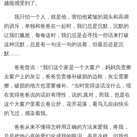
越能感受到了。
我只怕一个人，就是他，害怕他紧皱的眉头和高调
的训斥，单独和爸爸在一起时，我们总是沉默，沉默的
让我们尴尬，每每这时，我们总是会寻找一些话来打破
这种沉默，总是有一句没一句的说着，但最后还是沉
默……
爸爸曾说：“我们这个家是一个大窗户，妈妈负责擦
去窗户上的灰尘，爸爸负责修补破损的边框，灰尘需要
擦，破损的地方也需要修补。”当时觉得这话没什么，现
在觉得爸爸说的话好有理性，说的.真对，而我，也是在
这个大窗户里看云卷云舒，花开花落，看鸟儿自由快乐
的飞过，感染着我。
爸爸从来不懂得怎样用正确的方法来爱我，疼我，
总是把他心底的爱幻化成我的眼泪，虽是这样，但我也