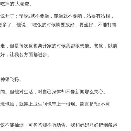
吃掉的'大老虎。
开了：“能站就不要坐，能坐就不要躺，站要有站相，
更多了，他说：“吃饭的时候脚要放好，要坐好，不能打筷
，但是每次爸爸离开家的时候我都很想他。爸爸，以前
我好，让我各方面都进步。
神采飞扬。
。但他对生活，对自己身体却不像新闻那么关心。
也抽，就连上卫生间也带上一根烟。简直是“烟不离
不能抽烟，可爸爸却不听劝告。我和妈妈只好把烟藏起