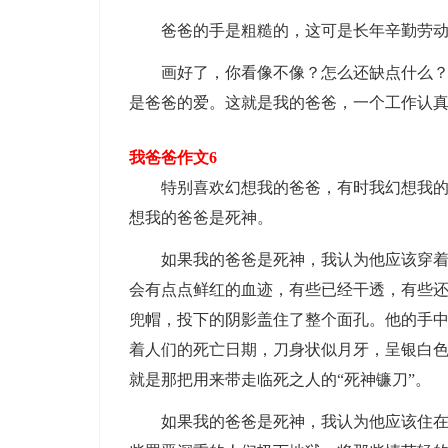
爸爸的手是粗糙的，这可是长年辛勤劳动
画好了，你看像不像？怎么还缺点什么？啊
是爸爸的爱。这就是我的爸爸，一个工作认
我爸爸作文6
特别喜欢幻想我的爸爸，有时我幻想我的爸
想我的爸爸是死神。
如果我的爸爸是死神，我认为他应该穿着一
会有点点鲜红的血迹，有些已经干透，有些
兜帽，投下的阴影盖住了整个面孔。他的手
着人们的死亡日期，刀身状似月牙，呈银白色
就是那把用来带走临死之人的“死神镰刀”。
如果我的爸爸是死神，我认为他应该住在地