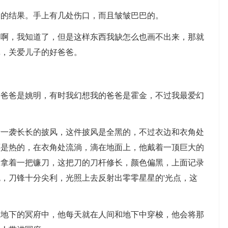
的结果。手上有几处伤口，而且皱皱巴巴的。
，我知道了，但是这样东西我缺怎么也画不出来，那就
真，关爱儿子的好爸爸。
爸是姚明，有时我幻想我的爸爸是霍金，不过我最爱幻
袭长长的披风，这件披风是全黑的，不过衣边和衣角处
还是热的，在衣角处流淌，滴在地面上，他戴着一顶巨大的
中拿着一把镰刀，这把刀的刀杆修长，颜色偏黑，上面记录
，刀锋十分尖利，光照上去反射出零零星星的'光点，这
下的冥府中，他每天就在人间和地下中穿梭，他会将那