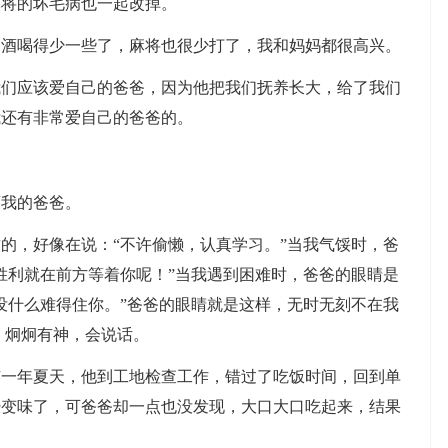
麻将的坏毛病也一起改掉。
喝得少一些了，麻将也很少打了，我和妈妈都很高兴。
应该爱自己的爸爸，因为他把我们抚养长大，给了我们
我还有非常爱自己的爸爸的。
我的爸爸。
，好像在说：“不许偷懒，认真学习。”当我气馁时，爸
胜利就在前方等着你呢！”当我遇到困难时，爸爸的眼睛是
没什么难得住你。”爸爸的眼睛就是这样，无时无刻不在我
，炯炯有神，会说话。
年夏天，他到工地检查工作，错过了吃饭时间，回到单
经变味了，可爸爸却一点也没发现，大口大口吃起来，结果