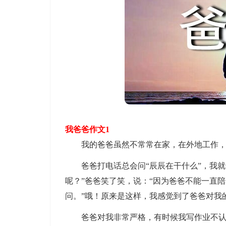
我爸爸作文1
我的爸爸虽然不常常在家，在外地工作，
爸爸打电话总会问“辰辰在干什么”，我就
呢？”爸爸笑了笑，说：“因为爸爸不能一直
问。”哦！原来是这样，我感觉到了爸爸对我
爸爸对我非常严格，有时候我写作业不认真