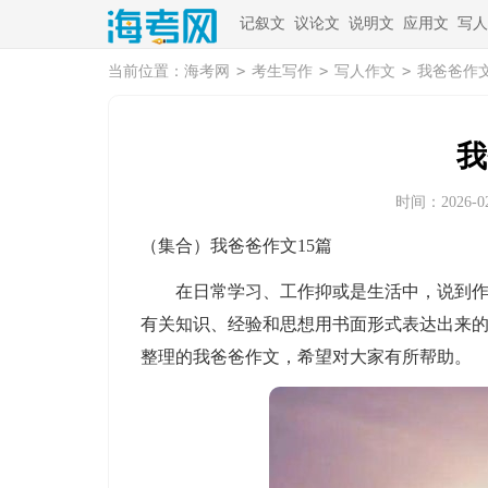
记叙文
议论文
说明文
应用文
写人
>
>
>
当前位置：
海考网
考生写作
写人作文
我爸爸作
我
时间：2026-02-
（集合）我爸爸作文15篇
在日常学习、工作抑或是生活中，说到作文
有关知识、经验和思想用书面形式表达出来
整理的我爸爸作文，希望对大家有所帮助。