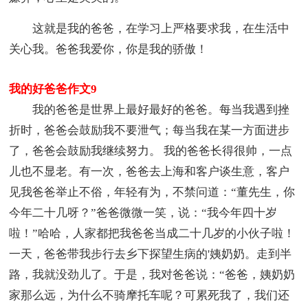
这就是我的爸爸，在学习上严格要求我，在生活中
关心我。爸爸我爱你，你是我的骄傲！
我的好爸爸作文9
我的爸爸是世界上最好最好的爸爸。每当我遇到挫
折时，爸爸会鼓励我不要泄气；每当我在某一方面进步
了，爸爸会鼓励我继续努力。 我的爸爸长得很帅，一点
儿也不显老。有一次，爸爸去上海和客户谈生意，客户
见我爸爸举止不俗，年轻有为，不禁问道：“董先生，你
今年二十几呀？”爸爸微微一笑，说：“我今年四十岁
啦！”哈哈，人家都把我爸爸当成二十几岁的小伙子啦！
一天，爸爸带我步行去乡下探望生病的'姨奶奶。走到半
路，我就没劲儿了。于是，我对爸爸说：“爸爸，姨奶奶
家那么远，为什么不骑摩托车呢？可累死我了，我们还