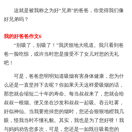
这就是被我称之为好“兄弟”的爸爸，你觉得我们像
好兄弟吗？
我的好爸爸作文6
“别吸了，别吸了！”我厌烦地大吼道。我只看到爸
爸一脸吃惊，或许当时您是接受不了女儿对您的无礼
吧！
可是，爸爸您明明知道吸烟有害身体健康，您为什
么还是一直坚持下去呢？你如果天天这样爱吸烟的话，
那您就会缩短二十年的寿命。每当叔叔来了，您就会给
叔叔一根烟。便又坐在沙发和叔叔一起吸。吞云吐雾，
好似神仙。当我要抢掉您的烟时，您还会狠狠地瞪我几
眼，怪我当时不懂礼貌。其实，我也是为了您好呀！我
与妈妈劝告您多次，可是，您还是一如既往吸着您的