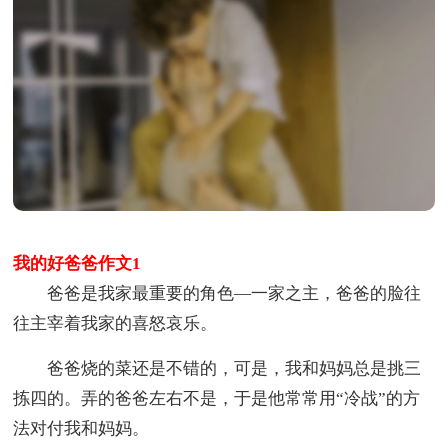
我的好爸爸作文1
爸爸是我家最重要的角色—一家之主，爸爸的脸往
往主宰着我家的喜怒哀乐。
爸爸烧的菜还是不错的，可是，我和妈妈总是挑三
拣四的。弄的爸爸左右不是，于是他常常用“冷战”的方
法对付我和妈妈。