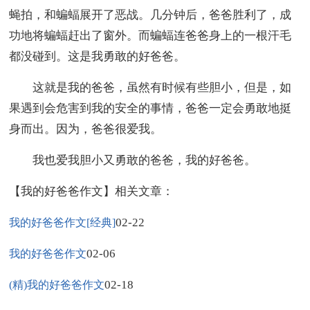
蝇拍，和蝙蝠展开了恶战。几分钟后，爸爸胜利了，成
功地将蝙蝠赶出了窗外。而蝙蝠连爸爸身上的一根汗毛
都没碰到。这是我勇敢的好爸爸。
这就是我的爸爸，虽然有时候有些胆小，但是，如
果遇到会危害到我的安全的事情，爸爸一定会勇敢地挺
身而出。因为，爸爸很爱我。
我也爱我胆小又勇敢的爸爸，我的好爸爸。
【我的好爸爸作文】相关文章：
02-22
我的好爸爸作文[经典]
02-06
我的好爸爸作文
02-18
(精)我的好爸爸作文