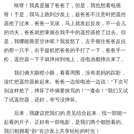
唉呀！我真是服了爸爸了，但是，我也想看电视
呀！于是，我马上跑到沙发上，趁爸爸不注意时把遥控
器抢了过来，爸爸一见状，马上就发起反攻，不一会儿
的功夫，爸爸就把掌握在我手中的遥控器抢了过去。但
是，我哪能善罢甘休呢？我发怒了，左手握住爸爸反抗
的那一只手，右手趁机把爸爸的手打了一下，爸爸手一
松，遥控器一下子就摔掉到地上，连电池都摔出来了。
我们俩大眼瞪小眼，看看周围，没有老妈的踪影，
连忙把遥控器捡起来。爸爸一边按电池一边说：“下次可
别这样抢了，摔坏了咋俩要挨骂的！”“遵命！”我们又试
了试遥控器，还好，幸亏没摔坏。
后来，我建议把我们的.意见结合起来，找一部能一
起看的片子。正好有一部电影，是我们两个都想看的。
我们相拥着“卧”在沙发上共享轻松的时光！