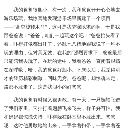
我的爸爸很胆小。有一次，我和爸爸开开心心地去
游乐场玩。我惊喜地发现游乐场里新建了一个项目
——“高空旋转木马”，这可是我梦寐以求的啊。于是我
跟爸爸说：“爸爸，咱们一起玩这个吧！”爸爸抬头看了
看，吓得好像都出汗了，还乱七八糟地跟我说了一堆不
玩的理由，但对我无效。在我的`强烈要求下，爸爸最后
只能陪我去玩了。在玩的途中，我看爸爸一直闭着眼睛
在深呼吸，哈，我的爸爸好胆小。下来以后，我觉得刚
才的经历精彩刺激，回味无穷。爸爸呢，却惊魂未定，
路都不敢走了。这是我胆小的好爸爸。
我的爸爸有时候又很勇敢。有一天，一只蝙蝠飞进
了我们家里。它扑打着翅膀飞来飞去，样子好可怕。我
和妈妈都惊慌失措，吓得躲在卧室里不敢出来。爸爸
呢，这时他勇敢地站出来，一手拿着扫帚，一手拿着苍