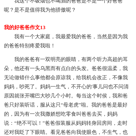
我这个不吸烟也不喝酒的爸爸是不是一个好爸爸
呢？是不是值得我为他骄傲呢？
我的好爸爸作文13
我有一个大家庭，我最爱我的爸爸，当然是因为我
的爸爸特别疼爱我啦！
我的爸爸有一双明亮的眼睛，有两个听力高超的耳
朵，他还有一头乌黑而有点白的头发。爸爸很温柔，我
无论做错什么事他都会原谅我，给我机会改正，不像我
妈妈，吵死了。妈妈一生气，不开心的'事儿问也不问清
原因就张开嘴巴大吵几个小时。每当这个时侯，我和爸
爸只好装听话，服从这只“母老虎”啦。我的爸爸是最好
的，因为有一次我撒娇想吃零食叫爸爸去买，妈妈
说：“绝不可以！”爸爸假装服从妈妈转身回房间，走时
还对我眨了下眼睛。看见爸爸向我使眼色，不生气，也