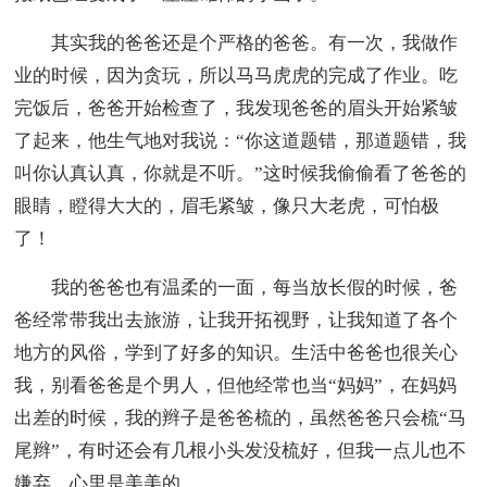
其实我的爸爸还是个严格的爸爸。有一次，我做作
业的时候，因为贪玩，所以马马虎虎的完成了作业。吃
完饭后，爸爸开始检查了，我发现爸爸的眉头开始紧皱
了起来，他生气地对我说：“你这道题错，那道题错，我
叫你认真认真，你就是不听。”这时候我偷偷看了爸爸的
眼睛，瞪得大大的，眉毛紧皱，像只大老虎，可怕极
了！
我的爸爸也有温柔的一面，每当放长假的时候，爸
爸经常带我出去旅游，让我开拓视野，让我知道了各个
地方的风俗，学到了好多的知识。生活中爸爸也很关心
我，别看爸爸是个男人，但他经常也当“妈妈”，在妈妈
出差的时候，我的辫子是爸爸梳的，虽然爸爸只会梳“马
尾辫”，有时还会有几根小头发没梳好，但我一点儿也不
嫌弃，心里是美美的。