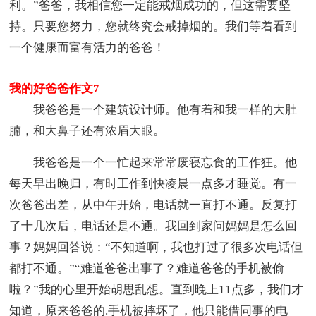
利。”爸爸，我相信您一定能戒烟成功的，但这需要坚
持。只要您努力，您就终究会戒掉烟的。我们等着看到
一个健康而富有活力的爸爸！
我的好爸爸作文7
我爸爸是一个建筑设计师。他有着和我一样的大肚
腩，和大鼻子还有浓眉大眼。
我爸爸是一个一忙起来常常废寝忘食的工作狂。他
每天早出晚归，有时工作到快凌晨一点多才睡觉。有一
次爸爸出差，从中午开始，电话就一直打不通。反复打
了十几次后，电话还是不通。我回到家问妈妈是怎么回
事？妈妈回答说：“不知道啊，我也打过了很多次电话但
都打不通。”“难道爸爸出事了？难道爸爸的手机被偷
啦？”我的心里开始胡思乱想。直到晚上11点多，我们才
知道，原来爸爸的.手机被摔坏了，他只能借同事的电