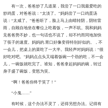
有一次，爸爸炒了几道菜，我尝了一口我最爱吃的
炒鸡蛋，对爸爸说：“太淡了。”妈妈尝了一口鸡蛋汤
说：“太咸了。”爸爸听了，脸上马上由晴转阴，阴转雷
雨，自顾自地坐在餐位上吃着饭，一声不吭。我和妈妈
见爸爸势不妙，也一句话也不说了，却不约而同地加快
了筷子的速度。妈妈的.胃口好像变得特别好似的。，不
一会儿，把桌上的菜吃了一大半。我轻声对妈妈说：“很
好吃对吧。”妈妈点点头又端着饭碗一个劲的吃，不一会
儿，一碗饭就吃完了。谁知，爸爸拿起妈妈的碗，转过
身子盛了碗饭，变怒为笑。
“啊！爸爸你终于笑了！”
“小鬼……”
有时候，这个办法不灵了，还得另想办法。记得有