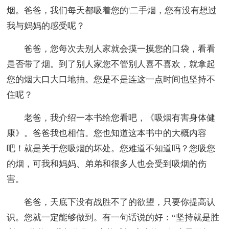
烟。爸爸，我们每天都吸着您的'二手烟，您有没有想过
我与妈妈的感受呢？
爸爸，您每次去别人家就会摸一摸您的口袋，看看
是否带了烟。到了别人家您不管别人喜不喜欢，就拿起
您的烟大口大口地抽。您是不是连这一点时间也坚持不
住呢？
老爸，我介绍一本书给您看吧，《吸烟有害身体健
康》。爸爸我也相信。您也知道这本书中的大概内容
吧！就是关于您吸烟的坏处。您难道不知道吗？您吸您
的烟，可我和妈妈、弟弟和很多人也会受到吸烟的伤
害。
爸爸，天底下没有战胜不了的欲望，只要你提高认
识。您就一定能够做到。有一句话说的好：“坚持就是胜