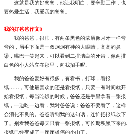
这就是我的好爸爸，他让我明白，要辛勤工作，也
要热爱生活，我爱我的爸爸。
我的好爸爸作文8
我的爸爸，很帅，有两条黑色的浓眉像月牙一样弯
弯的，眉毛下面是一双炯炯有神的大眼睛，高高的鼻
梁，嘴巴一笑起来，可以看到二排洁白的牙齿，像两排
白色的小人站立在那里，向我招手呢。
我的爸爸爱好有很多，有看书，打球，看报
纸……，可他最喜欢的还是看报纸，只要一有时间就开
始看报纸，每当吃饭的时候，爸爸还是手里拿着一张报
纸，一边吃一边看，我对爸爸说：爸爸不要看了，这样
会消化不良的。爸爸听到我的这句话，连忙把报纸放下
了。别看我爸爸每天只看一张报纸，可长期积累下来的.
报纸已经变成了一座座雄伟的小山了。