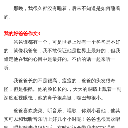
那晚，我很久都没有睡着，后来不知道是如何睡着
的。
我的好爸爸作文3
爸爸谁都有一个，可是世界上没有一个爸爸是不好
的，就像我爸爸，我不敢保证他是世界上最好的，但我
肯定他在我的心目中是最好的。不信的话一起来听一
听。
我爸爸长的不是很高，瘦瘦的，爸爸的头发很奇
怪，但是很酷。他的脸长长的.，大大的眼睛上戴着一副
深度近视眼镜，他的鼻子很高挺，嘴巴却很小。
爸爸喜欢烧菜、听音乐、唱歌，你别小看他，他其
实可以和我听音乐听上好几个小时呢！爸爸也很喜欢唱
歌，唱起歌来也很好听，有时他还会带我去KTV唱歌。