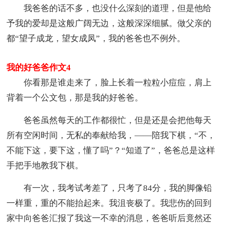
我爸爸的话不多，也没什么深刻的道理，但是他给
予我的爱却是这般广阔无边，这般深深细腻。做父亲的
都“望子成龙，望女成凤”，我的爸爸也不例外。
我的好爸爸作文4
你看那是谁走来了，脸上长着一粒粒小痘痘，肩上
背着一个公文包，那是我的好爸爸。
爸爸虽然每天的工作都很忙，但是还是会把他每天
所有空闲时间，无私的奉献给我，——陪我下棋，“不，
不能下这，要下这，懂了吗”？“知道了”，爸爸总是这样
手把手地教我下棋。
有一次，我考试考差了，只考了84分，我的脚像铅
一样重，重的不能抬起来。我沮丧极了。我悲伤的回到
家中向爸爸汇报了我这一不幸的消息，爸爸听后竟然还