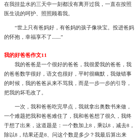
在我挂盐水的三天中一刻都没有离开过我，一直在按照
医生说的呵护、照照顾着我。
“世上只有爸妈好，有爸妈的孩子像块宝。投进爸妈
的怀抱，幸福享不了.......”
我的好爸爸作文11
我的爸爸是一个很好的爸爸，我很爱我的爸爸，我
的爸爸数学很好，语文也很好，平时很幽默，我做错事
的时候，我的爸爸从来不骂我，而是一步一步的引导，
把我的坏毛改了。
一次，我和爸爸吃完早点，我就拿出奥数书来做，
一个难题把我和爸爸难住了，我和爸爸想了很久，我终
于想了出来，这道题是：一个数加上8，乘以8，减去8，
除以8，结果还是8、问这个数是多少？我最后算出来