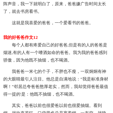
阵声音，我一下就明白了，原来，爸爸嫌广告时间太长
了，就去书房看书。
这就是我喜爱的爸爸，一个爱看书的爸爸。
我的好爸爸作文12
每个人都有疼爱自己的好爸爸,但是有的人的爸爸是
烟迷,有的人有一个嗜酒如命的爸爸。我为我的爸爸感到
骄傲，因为他既不抽烟，也不喝酒。
我爸爸一米七的个子，不胖也不瘦，一双炯炯有神
的大眼睛最引人注目。他总是自满地说：“我是标准身材
啊！”邻居总夸爸爸憨厚老实，然而，我却觉得爸爸最值
得一提的'是：他既不抽烟，也不喝酒。
其实，爸爸以前也很爱爸以前也很爱抽烟。看到