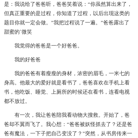
是：我说给了爸爸听，爸爸笑着说：“你虽然算出来了，
但真正重要的是过程，你知道了过程，以后出现这类的
题目你就一定会做。”我把过程说了一遍。”爸爸露出了
甜蜜的`微笑
我觉得的爸爸是一个好爸爸。
我的好爸爸
我的爸爸有着瘦瘦的身材，浓密的眉毛，一米七的
身高。他最大的爱好就是看书了，爸爸喜欢在手机上看
书，他吃饭、睡觉、上厕所的时候还在看书，连看电视
都不放过。
有一次，我让爸爸陪我看动物大搜救。开始了，爸
爸却不翼而飞了。我心想：“爸爸被妖怪抓去了？还是爸
爸有魔法，一下子把自己变没了？”突然，从书房传来一