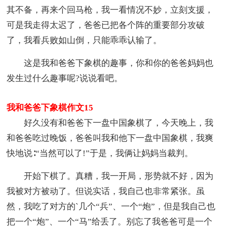
其不备，再来个回马枪，我一看情况不妙，立刻支援，
可是我走得太迟了，爸爸已把各个阵的重要部分攻破
了，我看兵败如山倒，只能乖乖认输了。
这是我和爸爸下象棋的趣事，你和你的爸爸妈妈也
发生过什么趣事呢?说说看吧。
我和爸爸下象棋作文15
好久没有和爸爸下一盘中国象棋了，今天晚上，我
和爸爸吃过晚饭，爸爸叫我和他下一盘中国象棋，我爽
快地说∶“当然可以了!”于是，我俩让妈妈当裁判。
开始下棋了。真糟，我一开局，形势就不好，因为
我被对方被动了。但说实话，我自己也非常紧张。虽
然，我吃了对方的`几个“兵”、一个“炮”，但是我自己也
把一个“炮”、一个“马”给丢了。别忘了我爸爸可是一个