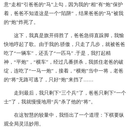
意“走相”引爸爸的“马”上勾，因为我的“相”有“炮”保护
着，爸爸不知道这是一个“陷阱”，结果爸爸的“马”被我
的“炮”炸死了。
这下，我真是旗开得胜了，爸爸急得直跺脚，我愉
快地哼起了歌。由于我的.骄傲，只走了几步，就被爸爸
吃了“一辆车”，还丢了“一匹马” .于是，我打起精
神，“平炮”，“横车”，经过几番拼杀，我抓住老爸的破
绽，连吃了“一马一炮”，接着，“横炮”当中一将，老爸
的“将”无路可逃了，只好“炮”来挡了……
走到最后，我只剩下“三个兵”了，爸爸只剩下“一个
士”了，我就慢慢地用“兵”杀了他的“将”。
在这智慧的较量中，我悟出了一个道理：下棋要纵
观全局灵活妙用。