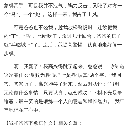
象棋高手。可是我并不泄气，竭力反击，又吃了对方一
个“马”、一个“炮”。这样一来，我占了上风。
可是爸爸也不饶我，趁我放松警惕时，连续把我
的“车”、“马”、“炮”吃了，没过几个回合，爸爸的棋子
就“兵临城下”了。之后，我提高警惕，认真地走好每一
步棋。
啊！我赢了！我高兴得跳了起来。爸爸说：“你知道
这次靠什么‘反败为胜’呢？”“是靠‘认真’两个字。”我回
答。爸爸听了，高兴地笑了起来，然后对我说：“很对！
无论做什么事情，只要认真，就会成功！下棋不光是争
输赢，最主要的是锻炼一个人的意志和增长智力。”我牢
牢地记在了心中。
【我和爸爸下象棋作文】相关文章：