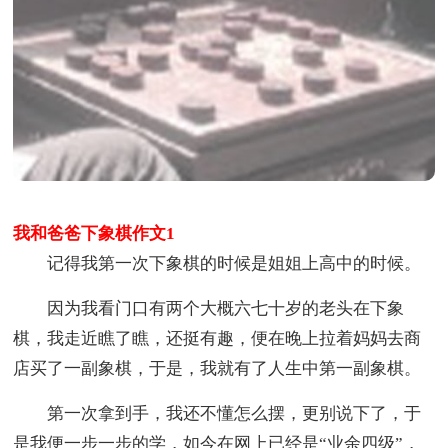
我和爸爸下象棋作文1
记得我第一次下象棋的时候是姐姐上高中的时候。
因为我看门口有两个大概六七十岁的老头在下象
棋，我走近瞧了瞧，还挺有趣，便在晚上拉着妈妈去商
店买了一副象棋，于是，我就有了人生中第一副象棋。
第一次拿到手，我还不懂怎么摆，更别说下了，于
是我便一步一步的学，如今在网上已经是“业余四级”，