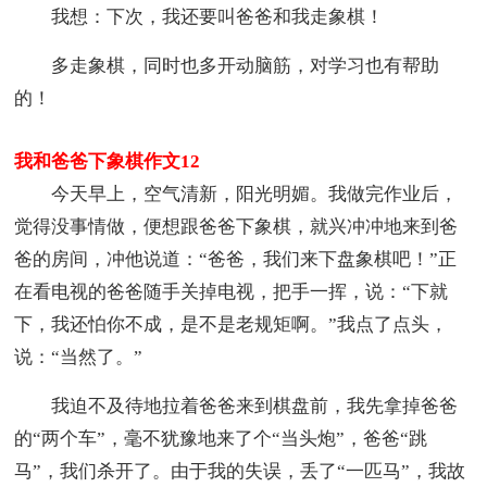
我想：下次，我还要叫爸爸和我走象棋！
多走象棋，同时也多开动脑筋，对学习也有帮助
的！
我和爸爸下象棋作文12
今天早上，空气清新，阳光明媚。我做完作业后，
觉得没事情做，便想跟爸爸下象棋，就兴冲冲地来到爸
爸的房间，冲他说道：“爸爸，我们来下盘象棋吧！”正
在看电视的爸爸随手关掉电视，把手一挥，说：“下就
下，我还怕你不成，是不是老规矩啊。”我点了点头，
说：“当然了。”
我迫不及待地拉着爸爸来到棋盘前，我先拿掉爸爸
的“两个车”，毫不犹豫地来了个“当头炮”，爸爸“跳
马”，我们杀开了。由于我的失误，丢了“一匹马”，我故