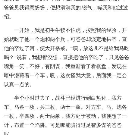
爸爸见我得意扬扬，便想消消我的.锐气，喊我和他过过
招。
一开始，我是初生牛犊不怕虎，按照我的经验，开
始就吃了他一个炮和两个兵，可爸爸却淡定地拱卒，直
他的卒过了河，便大开杀戒。“咦，放这儿不是给我马吃
吗？”说着，我想都没想，直接把他的卒吃了，只见爸爸
嘴角一笑，不好，有阴谋，我重新看了看棋盘，发现在
暗中潜藏着一个车，哎，这次怪我大意，后面我一定会
认真一点的。
半个小时过去了，战斗已经进行到白热化，我方
车、马各一枚，兵三枚、两士一象。对方车、马、炮各
一枚，卒四枚，两士两象，我方处于被动，我便想了一
计，布置一个陷阱。可是哪能骗得过足智多谋的爸爸
呢。