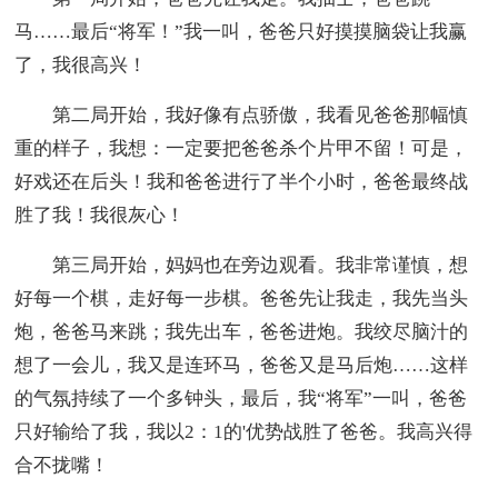
马……最后“将军！”我一叫，爸爸只好摸摸脑袋让我赢
了，我很高兴！
第二局开始，我好像有点骄傲，我看见爸爸那幅慎
重的样子，我想：一定要把爸爸杀个片甲不留！可是，
好戏还在后头！我和爸爸进行了半个小时，爸爸最终战
胜了我！我很灰心！
第三局开始，妈妈也在旁边观看。我非常谨慎，想
好每一个棋，走好每一步棋。爸爸先让我走，我先当头
炮，爸爸马来跳；我先出车，爸爸进炮。我绞尽脑汁的
想了一会儿，我又是连环马，爸爸又是马后炮……这样
的气氛持续了一个多钟头，最后，我“将军”一叫，爸爸
只好输给了我，我以2：1的'优势战胜了爸爸。我高兴得
合不拢嘴！