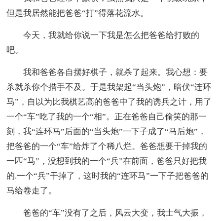
但是我居然能把爸爸“打”得落花流水。
今天，我就给你说一下我是怎么把爸爸给打败的
吧。
我和爸爸各自摆好棋子，就杀了起来。我心想：要
杀就杀你个措手不及。于是我架起“当头炮”，暗伏“连环
马”，自以为比我棋艺高的爸爸中了我的诱兵之计，用了
一个“车”吃了我的一个“相”。正在爸爸自己偷笑的那一
刻，我“连环马”后面的“当头炮”一下子成了“马后炮”，
把爸爸的一个“车”给炸了个稀八烂。爸爸想要干掉我的
一匹“马”，没想到我的一个“兵”在前面，爸爸只好把我
的.一个“兵”干掉了，这时我的“连环马”一下子把爸爸的
马给卷走了。
爸爸的“车”没有了之后，风云大变，我士气大振，