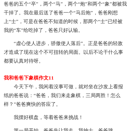
爸爸的五个“卒”，两个“马”，两个“炮”和两个“象”都被我
干掉了。我在最后送了爸爸一个“马后炮”，爸爸刚想
上“士”，可是在爸爸不知道的时候，那两个“士”已经被
我的“车”给吃掉了，爸爸只好认输。
“虚心使人进步，骄傲使人落后”。正是爸爸的轻敌
才造成了现在这个不可扭转的局面。以后不论干什么事
都要认真对待呀。
我和爸爸下象棋作文11
今天下午，我闲着没事可做，就对坐在沙发上看报
纸的爸爸说：“爸爸，我们来走象棋，三局两胜！怎么
样？”爸爸爽快的答应了。
我摆好棋盘，等着爸爸来挑战！
第一局开始，爸爸先让我走。我抽士，爸爸跳