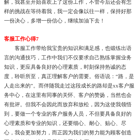
解，我甚至开始喜欢上了这份工作，不管今后还会有怎
样的挑战在等待着我，我一定会像以往一样，保持好那
一份决心，多增一份信心，继续加油下去！
客服工作心得7
客服工作带给我宝贵的知识和满足感，也锻练出语
言的沟通技巧，工作中我们不仅要求自己熟练掌握业务
知识，更应具备良好的心理素质，时刻保持热诚的态
度，聆听所至，真正理解客户的需要。俗语说：“路，是
人走出来的”。而伴随我走过这段成长的路却是xx客户服
务中心，在这里有同事的关怀、客户的赞扬，当然也会
有批评。但我不会因此而放弃和放松，因为这使我领悟
到，要做一个专业的客户服务人员，不但要具备良好的
心理素质和专业的知识，还要细心、耐心、贴心、尽
心，我会更加努力，而正因为我们的努力能为顾客创造