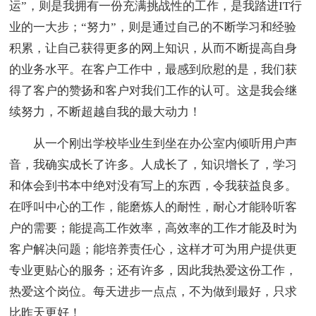
运”，则是我拥有一份充满挑战性的工作，是我踏进IT行
业的一大步；“努力”，则是通过自己的不断学习和经验
积累，让自己获得更多的网上知识，从而不断提高自身
的业务水平。在客户工作中，最感到欣慰的是，我们获
得了客户的赞扬和客户对我们工作的认可。这是我会继
续努力，不断超越自我的最大动力！
从一个刚出学校毕业生到坐在办公室内倾听用户声
音，我确实成长了许多。人成长了，知识增长了，学习
和体会到书本中绝对没有写上的东西，令我获益良多。
在呼叫中心的工作，能磨炼人的耐性，耐心才能聆听客
户的需要；能提高工作效率，高效率的工作才能及时为
客户解决问题；能培养责任心，这样才可为用户提供更
专业更贴心的服务；还有许多，因此我热爱这份工作，
热爱这个岗位。每天进步一点点，不为做到最好，只求
比昨天更好！