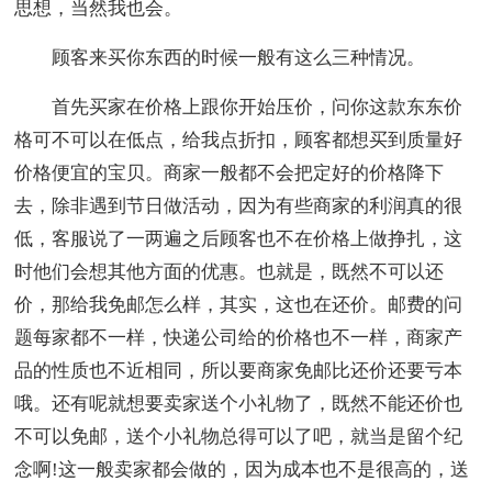
思想，当然我也会。
顾客来买你东西的时候一般有这么三种情况。
首先买家在价格上跟你开始压价，问你这款东东价
格可不可以在低点，给我点折扣，顾客都想买到质量好
价格便宜的宝贝。商家一般都不会把定好的价格降下
去，除非遇到节日做活动，因为有些商家的利润真的很
低，客服说了一两遍之后顾客也不在价格上做挣扎，这
时他们会想其他方面的优惠。也就是，既然不可以还
价，那给我免邮怎么样，其实，这也在还价。邮费的问
题每家都不一样，快递公司给的价格也不一样，商家产
品的性质也不近相同，所以要商家免邮比还价还要亏本
哦。还有呢就想要卖家送个小礼物了，既然不能还价也
不可以免邮，送个小礼物总得可以了吧，就当是留个纪
念啊!这一般卖家都会做的，因为成本也不是很高的，送