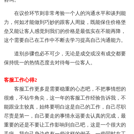
在议价环节则非常考验一个人的沟通水平和谈判能
力，何如才能做到巧妙的跟客人周旋，既能保住价格堡
垒又能让客人感觉到我们的价格是最低实在不能再降，
这个需要自己在工作中不断去学习提高自己沟通能力。
道别步骤也必不可少，无论是成交或没有成交都要
保持统一的热情态度去对待每一位客人。
客服工作心得2
客服工作更多是需要稳重的心态吧，不把事情想的
很难，不钻牛角尖，这一年的客服工作经验告诉我，不
能跟业主较真，始终要明白这是自己的工作，自己尽职
尽责是第一，自己要走的事情永远要去认真的完成，最
重要的还是不要让工作影响到自己吧，这是一个很大的
毛病，我自己身边也有一些这样的例子，一些同时在工