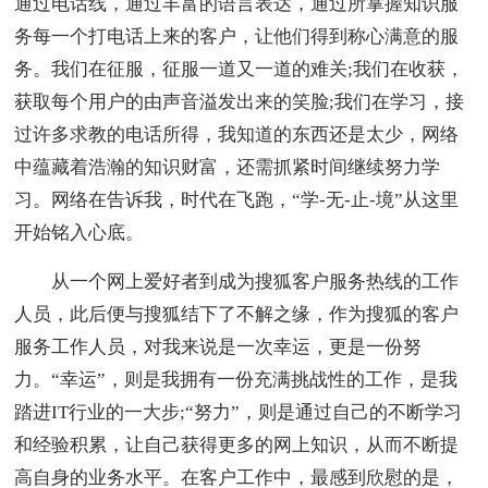
通过电话线，通过丰富的语言表达，通过所掌握知识服
务每一个打电话上来的客户，让他们得到称心满意的服
务。我们在征服，征服一道又一道的难关;我们在收获，
获取每个用户的由声音溢发出来的笑脸;我们在学习，接
过许多求教的电话所得，我知道的东西还是太少，网络
中蕴藏着浩瀚的知识财富，还需抓紧时间继续努力学
习。网络在告诉我，时代在飞跑，“学-无-止-境”从这里
开始铭入心底。
从一个网上爱好者到成为搜狐客户服务热线的工作
人员，此后便与搜狐结下了不解之缘，作为搜狐的客户
服务工作人员，对我来说是一次幸运，更是一份努
力。“幸运”，则是我拥有一份充满挑战性的工作，是我
踏进IT行业的一大步;“努力”，则是通过自己的不断学习
和经验积累，让自己获得更多的网上知识，从而不断提
高自身的业务水平。在客户工作中，最感到欣慰的是，