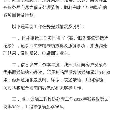
务服务尽心尽力催促处理妥善，顺利完成了年初既定的
各项目标及计划。
以下是重要工作任务完成情况及分析：
一， 日常接待工作每日填写《客户服务部值班接待
纪录》，记录业主来电来访投诉及服务事项，并协调处
理结果，及时反馈、电话回访业主。
二，信息发布工作本年度，我部共计向客户发放各
类书面通知约30多次。运用短信群发发送通知累计54000
条，做到通知拟发及时、详尽，表述清晰、用词准确，
同时积极配合通知内容做好相关解释工作。
三， 业主遗漏工程投诉处理工作20xx年我客服部回
访率98%，工程维修满意率96%。