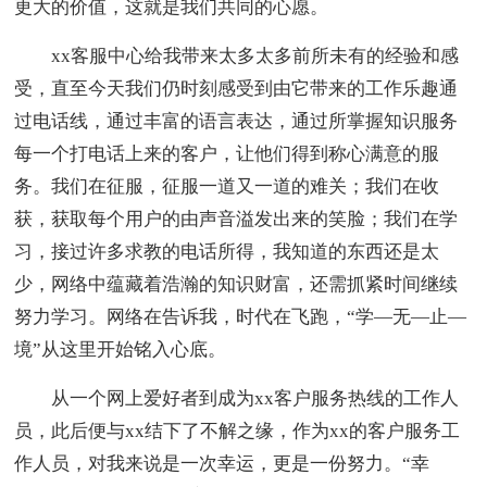
更大的价值，这就是我们共同的心愿。
xx客服中心给我带来太多太多前所未有的经验和感
受，直至今天我们仍时刻感受到由它带来的工作乐趣通
过电话线，通过丰富的语言表达，通过所掌握知识服务
每一个打电话上来的客户，让他们得到称心满意的服
务。我们在征服，征服一道又一道的难关；我们在收
获，获取每个用户的由声音溢发出来的笑脸；我们在学
习，接过许多求教的电话所得，我知道的东西还是太
少，网络中蕴藏着浩瀚的知识财富，还需抓紧时间继续
努力学习。网络在告诉我，时代在飞跑，“学—无—止—
境”从这里开始铭入心底。
从一个网上爱好者到成为xx客户服务热线的工作人
员，此后便与xx结下了不解之缘，作为xx的客户服务工
作人员，对我来说是一次幸运，更是一份努力。“幸