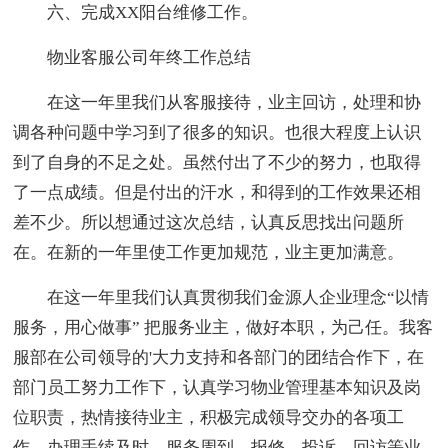
六、完成XX阳台维修工作。
物业客服公司年终工作总结
在这一年里我们从客服接待，业主回访，处理和协
调各种问题中学习到了很多的知识。也很大程度上认识
到了自身的不足之处。虽然付出了不少的努力，也取得
了一点成绩。但是付出的汗水，和得到的工作效果还相
差不少。所以想通过这次总结，认真反思找出问题所
在。在新的一年里使工作更加规范，业主更加满意。
在这一年里我们认真贯彻我们金源人企业理念“以情
服务，用心做事” 把服务业主，做好本职，为己任。我客
服部在公司领导的'大力支持和各部门的团结合作下，在
部门员工努力工作下，认真学习物业管理基本知识及岗
位职责，热情接待业主，积极完成领导交办的各项工
作，办理手续及时、服务周到，报修、投诉、回访等业