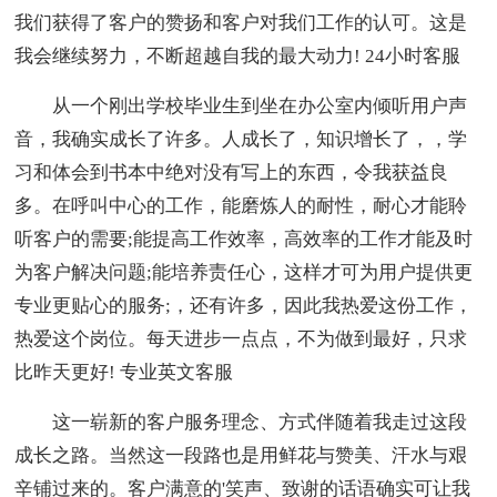
我们获得了客户的赞扬和客户对我们工作的认可。这是
我会继续努力，不断超越自我的最大动力! 24小时客服
从一个刚出学校毕业生到坐在办公室内倾听用户声
音，我确实成长了许多。人成长了，知识增长了，，学
习和体会到书本中绝对没有写上的东西，令我获益良
多。在呼叫中心的工作，能磨炼人的耐性，耐心才能聆
听客户的需要;能提高工作效率，高效率的工作才能及时
为客户解决问题;能培养责任心，这样才可为用户提供更
专业更贴心的服务;，还有许多，因此我热爱这份工作，
热爱这个岗位。每天进步一点点，不为做到最好，只求
比昨天更好! 专业英文客服
这一崭新的客户服务理念、方式伴随着我走过这段
成长之路。当然这一段路也是用鲜花与赞美、汗水与艰
辛铺过来的。客户满意的'笑声、致谢的话语确实可让我