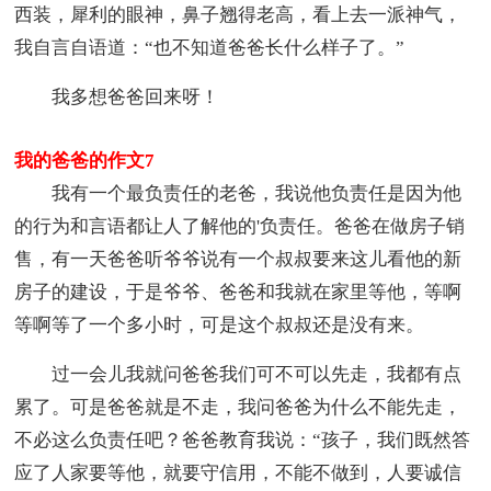
西装，犀利的眼神，鼻子翘得老高，看上去一派神气，
我自言自语道：“也不知道爸爸长什么样子了。”
我多想爸爸回来呀！
我的爸爸的作文7
我有一个最负责任的老爸，我说他负责任是因为他
的行为和言语都让人了解他的'负责任。爸爸在做房子销
售，有一天爸爸听爷爷说有一个叔叔要来这儿看他的新
房子的建设，于是爷爷、爸爸和我就在家里等他，等啊
等啊等了一个多小时，可是这个叔叔还是没有来。
过一会儿我就问爸爸我们可不可以先走，我都有点
累了。可是爸爸就是不走，我问爸爸为什么不能先走，
不必这么负责任吧？爸爸教育我说：“孩子，我们既然答
应了人家要等他，就要守信用，不能不做到，人要诚信