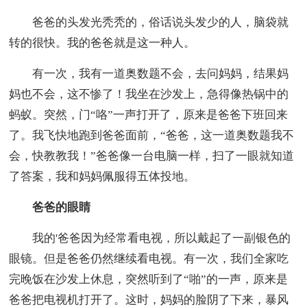
爸爸的头发光秃秃的，俗话说头发少的人，脑袋就
转的很快。我的爸爸就是这一种人。
有一次，我有一道奥数题不会，去问妈妈，结果妈
妈也不会，这不惨了！我坐在沙发上，急得像热锅中的
蚂蚁。突然，门“咯”一声打开了，原来是爸爸下班回来
了。我飞快地跑到爸爸面前，“爸爸，这一道奥数题我不
会，快教教我！”爸爸像一台电脑一样，扫了一眼就知道
了答案，我和妈妈佩服得五体投地。
爸爸的眼睛
我的'爸爸因为经常看电视，所以戴起了一副银色的
眼镜。但是爸爸仍然继续看电视。有一次，我们全家吃
完晚饭在沙发上休息，突然听到了“啪”的一声，原来是
爸爸把电视机打开了。这时，妈妈的脸阴了下来，暴风