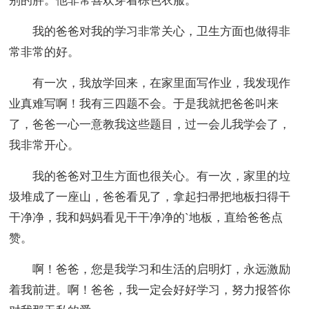
别的胖。他非常喜欢穿着棕色衣服。
我的爸爸对我的学习非常关心，卫生方面也做得非
常非常的好。
有一次，我放学回来，在家里面写作业，我发现作
业真难写啊！我有三四题不会。于是我就把爸爸叫来
了，爸爸一心一意教我这些题目，过一会儿我学会了，
我非常开心。
我的爸爸对卫生方面也很关心。有一次，家里的垃
圾堆成了一座山，爸爸看见了，拿起扫帚把地板扫得干
干净净，我和妈妈看见干干净净的`地板，直给爸爸点
赞。
啊！爸爸，您是我学习和生活的启明灯，永远激励
着我前进。啊！爸爸，我一定会好好学习，努力报答你