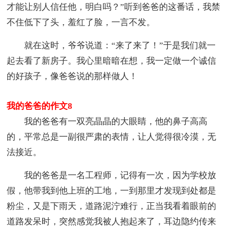
才能让别人信任他，明白吗？”听到爸爸的这番话，我禁
不住低下了头，羞红了脸，一言不发。
就在这时，爷爷说道：“来了来了！”于是我们就一
起去看了新房子。我心里暗暗在想，我一定做一个诚信
的好孩子，像爸爸说的那样做人！
我的爸爸的作文8
我的爸爸有一双亮晶晶的大眼睛，他的鼻子高高
的，平常总是一副很严肃的表情，让人觉得很冷漠，无
法接近。
我的爸爸是一名工程师，记得有一次，因为学校放
假，他带我到他上班的工地，一到那里才发现到处都是
粉尘，又是下雨天，道路泥泞难行，正当我看着眼前的
道路发呆时，突然感觉我被人抱起来了，耳边隐约传来