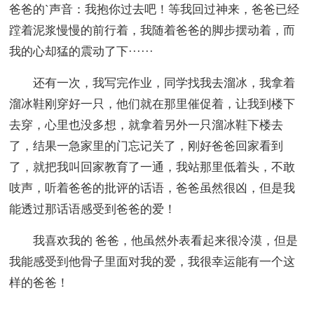
爸爸的`声音：我抱你过去吧！等我回过神来，爸爸已经
蹚着泥浆慢慢的前行着，我随着爸爸的脚步摆动着，而
我的心却猛的震动了下······
还有一次，我写完作业，同学找我去溜冰，我拿着
溜冰鞋刚穿好一只，他们就在那里催促着，让我到楼下
去穿，心里也没多想，就拿着另外一只溜冰鞋下楼去
了，结果一急家里的门忘记关了，刚好爸爸回家看到
了，就把我叫回家教育了一通，我站那里低着头，不敢
吱声，听着爸爸的批评的话语，爸爸虽然很凶，但是我
能透过那话语感受到爸爸的爱！
我喜欢我的 爸爸，他虽然外表看起来很冷漠，但是
我能感受到他骨子里面对我的爱，我很幸运能有一个这
样的爸爸！