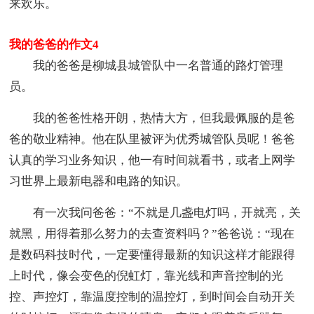
来欢乐。
我的爸爸的作文4
我的爸爸是柳城县城管队中一名普通的路灯管理
员。
我的爸爸性格开朗，热情大方，但我最佩服的是爸
爸的敬业精神。他在队里被评为优秀城管队员呢！爸爸
认真的学习业务知识，他一有时间就看书，或者上网学
习世界上最新电器和电路的知识。
有一次我问爸爸：“不就是几盏电灯吗，开就亮，关
就黑，用得着那么努力的去查资料吗？”爸爸说：“现在
是数码科技时代，一定要懂得最新的知识这样才能跟得
上时代，像会变色的倪虹灯，靠光线和声音控制的光
控、声控灯，靠温度控制的温控灯，到时间会自动开关