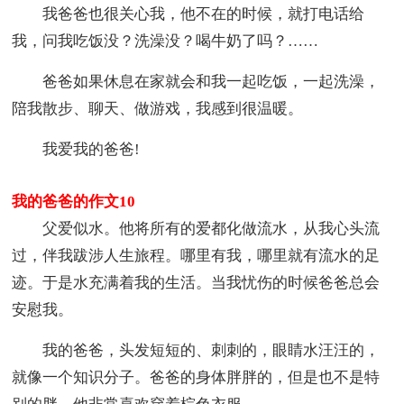
我爸爸也很关心我，他不在的时候，就打电话给
我，问我吃饭没？洗澡没？喝牛奶了吗？……
爸爸如果休息在家就会和我一起吃饭，一起洗澡，
陪我散步、聊天、做游戏，我感到很温暖。
我爱我的爸爸!
我的爸爸的作文10
父爱似水。他将所有的爱都化做流水，从我心头流
过，伴我跋涉人生旅程。哪里有我，哪里就有流水的足
迹。于是水充满着我的生活。当我忧伤的时候爸爸总会
安慰我。
我的爸爸，头发短短的、刺刺的，眼睛水汪汪的，
就像一个知识分子。爸爸的身体胖胖的，但是也不是特