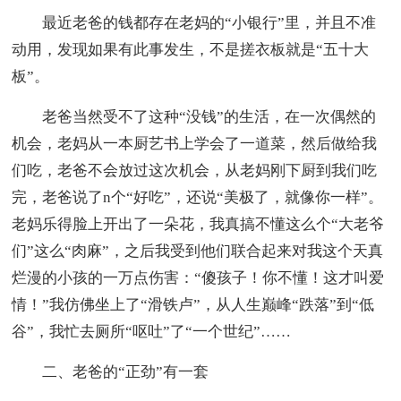
最近老爸的钱都存在老妈的“小银行”里，并且不准
动用，发现如果有此事发生，不是搓衣板就是“五十大
板”。
老爸当然受不了这种“没钱”的生活，在一次偶然的
机会，老妈从一本厨艺书上学会了一道菜，然后做给我
们吃，老爸不会放过这次机会，从老妈刚下厨到我们吃
完，老爸说了n个“好吃”，还说“美极了，就像你一样”。
老妈乐得脸上开出了一朵花，我真搞不懂这么个“大老爷
们”这么“肉麻”，之后我受到他们联合起来对我这个天真
烂漫的小孩的一万点伤害：“傻孩子！你不懂！这才叫爱
情！”我仿佛坐上了“滑铁卢”，从人生巅峰“跌落”到“低
谷”，我忙去厕所“呕吐”了“一个世纪”……
二、老爸的“正劲”有一套