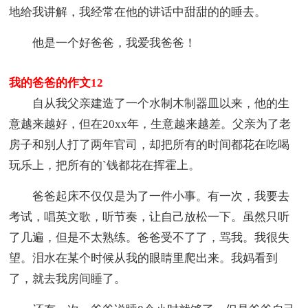
地给我讲解，我经常在他的讲话中甜甜的的睡去。
他是一个好爸爸，我爱我爸爸！
我的爸爸的作文12
自从我父亲建造了一个水制木制器皿以来，他的生
意越来越好，但在20xx年，生意越来越差。父亲为了老
房子和别人打了两年官司，却把所有的时间都花在吃喝
玩乐上，把所有的`钱都花在挥霍上。
爸爸起床不仅仅是为了一件小事。有一次，我要去
考试，唱英文歌，听节奏，让自己放松一下。虽然只听
了几遍，但是不太熟练。爸爸受不了了，骂我。我很失
望。泪水在某个时候从我的眼睛里爬出来。我妈看到
了，就去我房间睡了。