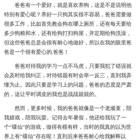
爸爸有一个爱好，就是喜欢养狗，这是不是说明他
特别有爱心呢？养好一只狗其实很不容易，爸爸需要做
很多工作，比如首先教会狗在哪上厕所，还有每天要给
多少狗粮和水，还有给狗打扫狗屋，并定期给狗洗澡，
但这些爸爸总是会很有耐心地做好，所以在我的眼里爸
爸是一个很有爱心的.爸爸！
爸爸对待我的学习一点不马虎，只要我犯了错误就
会及时给我纠正，对待错题有时会举一反三，直到我弄
懂为止。因此只要是学习上的问题，爸爸的态度是严肃
的，这让平时调皮的我也是战战兢兢的。
然而，更多时候，我的爸爸就像是一个老顽童，陪
我嬉戏，陪我玩耍。记得去年暑假，他还给我玩了一
个“碟仙”的游戏，做得有模有样，当时的我真的以为世
界上有“碟仙”存在呢！直到后来爸爸耐心给我解释以