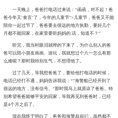
一天晚上，爸爸打电话过来说：“函函，对不起！爸
爸今年又‘食言’了，今年的儿童节">儿童节，爸爸又不能
陪你一起过节了，爸爸要去很远的地方执勤，要好几个
月都不能回家，在家里要听妈妈的.话，知道不？”
听完，我当时眼泪就哗的下来了，为什么别人的爸
爸可以陪小朋友画画、游玩，我就想过个六一怎么有那
么难呢？那时我特别生气，不想理他了。
过了几天，等我想爸爸了，要给他打电话的时候，
电话已经打不通，妈妈告诉我说：“”海警船已经开到了
很远的地方，没有信号。”那时我马上就原谅了爸爸。特
别希望爸爸能够平安的回家，等我再见到爸爸时，已经
是4个月之后了。
现在我终于明白了，爸爸和海警叔叔们，虽然都不