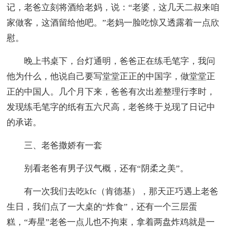
记，老爸立刻将酒给老妈，说：“老婆，这几天二叔来咱
家做客，这酒留给他吧。”老妈一脸吃惊又透露着一点欣
慰。
晚上书桌下，台灯通明，爸爸正在练毛笔字，我问
他为什么，他说自己要写堂堂正正的中国字，做堂堂正
正的中国人。几个月下来，爸爸有次出差整理行李时，
发现练毛笔字的纸有五六尺高，老爸终于兑现了日记中
的承诺。
三、老爸撒娇有一套
别看老爸有男子汉气概，还有“阴柔之美”。
有一次我们去吃kfc（肯德基），那天正巧遇上老爸
生日，我们点了一大桌的“炸食”，还有一个三层蛋
糕，“寿星”老爸一点儿也不拘束，拿着两盘炸鸡就是一