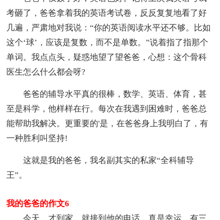
考砸了，爸爸拿着我的英语考试卷，反反复复地看了好
几遍，严肃地对我说：“你的英语阅读水平还不够。比如
这个‘球’，应该是复数，而不是单数。”说着指了指那个
单词。我点点头，疑惑地望了望爸爸，心想：这个骨科
医生怎么什么都会呀?
爸爸的辅导水平真的很棒，数学、英语、体育，甚
至是科学，他样样在行。每次在我遇到困难时，爸爸总
能帮助我解决。更重要的'是，在爸爸身上我明白了，有
一种胜利叫坚持!
这就是我的爸爸，我名副其实的私家“全科辅导
王”。
我的爸爸的作文6
今天，才到家，就接到他的电话，真是幸运。有三