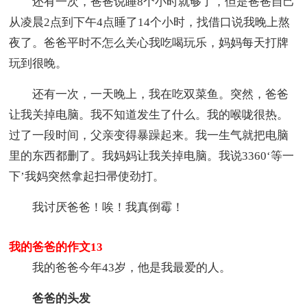
还有一次，爸爸说睡8个小时就够了，但是爸爸自己
从凌晨2点到下午4点睡了14个小时，找借口说我晚上熬
夜了。爸爸平时不怎么关心我吃喝玩乐，妈妈每天打牌
玩到很晚。
还有一次，一天晚上，我在吃双菜鱼。突然，爸爸
让我关掉电脑。我不知道发生了什么。我的喉咙很热。
过了一段时间，父亲变得暴躁起来。我一生气就把电脑
里的东西都删了。我妈妈让我关掉电脑。我说3360‘等一
下’我妈突然拿起扫帚使劲打。
我讨厌爸爸！唉！我真倒霉！
我的爸爸的作文13
我的爸爸今年43岁，他是我最爱的人。
爸爸的头发