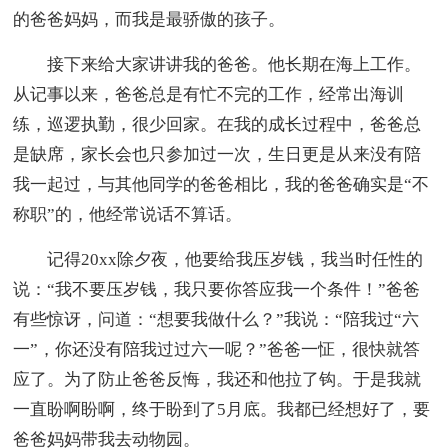
的爸爸妈妈，而我是最骄傲的孩子。
接下来给大家讲讲我的爸爸。他长期在海上工作。
从记事以来，爸爸总是有忙不完的工作，经常出海训
练，巡逻执勤，很少回家。在我的成长过程中，爸爸总
是缺席，家长会也只参加过一次，生日更是从来没有陪
我一起过，与其他同学的爸爸相比，我的爸爸确实是“不
称职”的，他经常说话不算话。
记得20xx除夕夜，他要给我压岁钱，我当时任性的
说：“我不要压岁钱，我只要你答应我一个条件！”爸爸
有些惊讶，问道：“想要我做什么？”我说：“陪我过“六
一”，你还没有陪我过过六一呢？”爸爸一怔，很快就答
应了。为了防止爸爸反悔，我还和他拉了钩。于是我就
一直盼啊盼啊，终于盼到了5月底。我都已经想好了，要
爸爸妈妈带我去动物园。