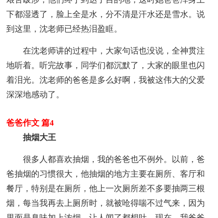
下都湿透了，脸上全是水，分不清是汗水还是雪水。说
到这里，沈老师已经热泪盈眶。
在沈老师讲的过程中，大家句话也没说，全神贯注
地听着。听完故事，同学们都沉默了，大家的眼里也闪
着泪光。沈老师的爸爸是多么好啊，我被这伟大的父爱
深深地感动了。
爸爸作文 篇4
抽烟大王
很多人都喜欢抽烟，我的爸爸也不例外。以前，爸
爸抽烟的习惯很大，他抽烟的地方主要在厕所、客厅和
餐厅，特别是在厕所，他上一次厕所差不多要抽两三根
烟，每当我再去上厕所时，就被呛得喘不过气来，因为
里面是臭味加上浓烟，让人闻了都想吐。现在，我爸爸