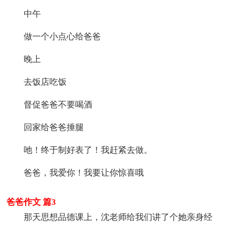
中午
做一个小点心给爸爸
晚上
去饭店吃饭
督促爸爸不要喝酒
回家给爸爸捶腿
吔！终于制好表了！我赶紧去做。
爸爸，我爱你！我要让你惊喜哦
爸爸作文 篇3
那天思想品德课上，沈老师给我们讲了个她亲身经