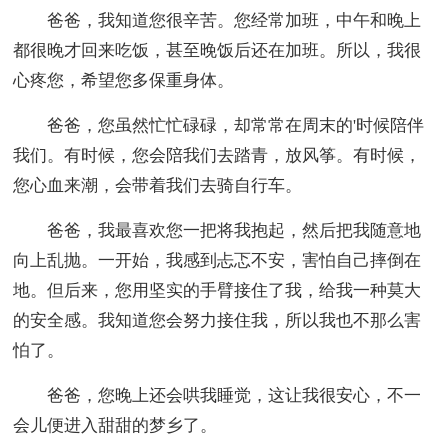
爸爸，我知道您很辛苦。您经常加班，中午和晚上
都很晚才回来吃饭，甚至晚饭后还在加班。所以，我很
心疼您，希望您多保重身体。
爸爸，您虽然忙忙碌碌，却常常在周末的'时候陪伴
我们。有时候，您会陪我们去踏青，放风筝。有时候，
您心血来潮，会带着我们去骑自行车。
爸爸，我最喜欢您一把将我抱起，然后把我随意地
向上乱抛。一开始，我感到忐忑不安，害怕自己摔倒在
地。但后来，您用坚实的手臂接住了我，给我一种莫大
的安全感。我知道您会努力接住我，所以我也不那么害
怕了。
爸爸，您晚上还会哄我睡觉，这让我很安心，不一
会儿便进入甜甜的梦乡了。