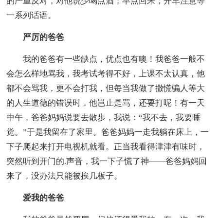
的严重反对，对他说少喝点酒；早点回来；开车注意等
一系列话语。
严厉的爸爸
我的爸爸有一些缺点，优点也有噢！我爸爸一般不
会怎么样地骂我，我考试考得不好，上课不太认真，他
都不会骂我，更不会打我，但每当我做了撒慌骗人等大
的人生道德的错误时，他岂止是骂，还要打呢！有一天
中午，爸爸妈妈说要去散步，我说：“我不去，我要睡
觉。”于是我留在了家里。爸爸妈妈一走我躺在床上，一
下子爬起来打开电视机就看。正当我看得津津有味时，
突然听到开门的.声音，我一下子慌了神——爸爸妈妈回
来了，没办法只能被挨几板子。
爱我的爸爸