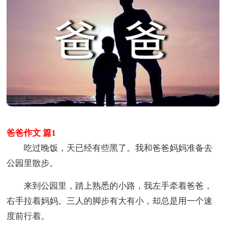
爸爸作文 篇1
吃过晚饭，天已经有些黑了。我和爸爸妈妈准备去
公园里散步。
来到公园里，踏上熟悉的小路，我左手牵着爸爸，
右手拉着妈妈。三人的脚步有大有小，却总是用一个速
度前行着。