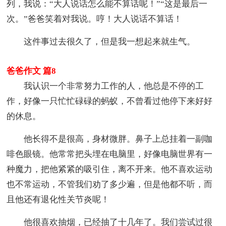
列，我说：“大人说话怎么能不算话呢！”“这是最后一
次。”爸爸笑着对我说。哼！大人说话不算话！
这件事过去很久了，但是我一想起来就生气。
爸爸作文 篇8
我认识一个非常努力工作的人，他总是不停的工
作，好像一只忙忙碌碌的蚂蚁，不曾看过他停下来好好
的休息。
他长得不是很高，身材微胖。鼻子上总挂着一副咖
啡色眼镜。他常常把头埋在电脑里，好像电脑世界有一
种魔力，把他紧紧的吸引住，离不开来。他不喜欢运动
也不常运动，不管我们劝了多少遍，但是他都不听，而
且他还有退化性关节炎呢！
他很喜欢抽烟，已经抽了十几年了。我们尝试过很