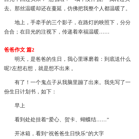
去。那丝温暖却还在蔓延，仿佛把我整个人都温暖了。
地上，手牵手的三个影子，在路灯的映照下，分分
合合；在目光的注视下，传递着幸福温暖……
爸爸作文 篇2
明天，是爸爸的生日，我心里琢磨着：到底送什么
呢?左想右想，就是想不出来 。
有了！一个鬼点子从我脑里蹦了出来。我先写了一
份生日计划书，如下：
早上
看到处处挂着“爱心、贺卡、蝴蝶结……”
开冰箱，看到“祝爸爸生日快乐”的大字