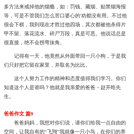
多方法来戒掉他的烟瘾，如：罚钱、藏烟、贴禁烟海报
等，可是不管我们怎么苦口婆心的'劝都没有用。不过他
很会下棋，我到现在才胜过他四场，其次都被他杀得片
甲不留、落花流水、碎尸万段，真是可恶。他说话总是
很直接，绝不会拐弯抹角。
记得有一天，他竟然从外面带回一只小狗，于是我
们只好把它留在家里，并取名为比比。
这个人努力工作的精神和态度值得我们学习。你们
知道这个人是谁吗？他就是我亲爱的爸爸－赵开晧先
生。
爸爸作文 篇9
爸爸妈妈，我想对你们说，请你们给我一点自由的
空间，让我自有的“飞翔”我就像一只小鸟，在你们的养