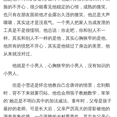
脸的不开心，很少能看见他稳定的心情，成熟的微笑。
也只有在朋友面前他才会露出久违的微笑。他总是大声
嚷嚷，其实这才是没底气。一个男人把家人当成发泄的
工具是不是很懦弱。他总说：你走吧，你和别人不一
样。其实和别人不一样的是他，其实心胸狭窄的是他。
他所有的愤怒不开心，其实是他错过了身边的美景。他
从来就没对过。
他就是个小男人，心胸狭窄的小男人，没有知识的
小男人。
但是小雪还是怀念他教自己念唐诗的情景，念到鹅
时，背不下来就要罚站。他也会用筷子教她数学，笨笨
的`她总是不明白其中的加法减法。童年时，父母是孩子
最好的老师。可是长大后，父亲严厉高大的背影被他的
酒鬼形象代替，一个落魄的乡村男青年。其实在父亲心