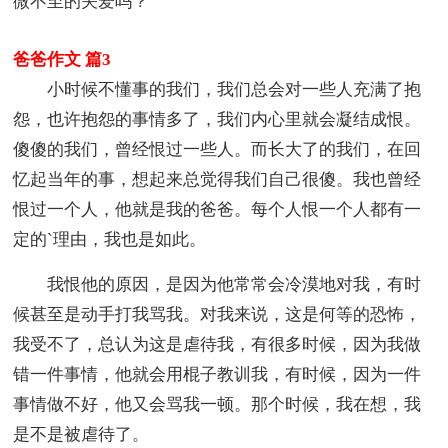
微不至的关爱吗？
爸爸作文 篇3
小时候不懂事的我们，我们总会对一些人充满了抱
怨，也许抱怨的事情多了，我们内心里就会凝结成恨。
傻傻的我们，曾经恨过一些人。而长大了的我们，在回
忆起当年的事，想起来总觉得我们自己很傻。我也曾经
恨过一个人，他就是我的爸爸。每个人恨一个人都有一
定的`理由，我也是如此。
我恨他的原因，是因为他常常会冷漠地对我，有时
候甚至是动手打我骂我。对我来说，这是何等的恐怖，
我受不了，总认为这是虐待我，有很多时候，因为我做
错一件事情，他就会用棍子教训我，有时候，因为一件
事情做不好，他又会骂我一顿。那个时候，我在想，我
是不是被虐待了。