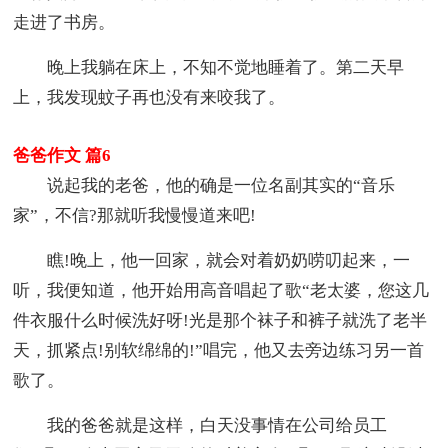
走进了书房。
晚上我躺在床上，不知不觉地睡着了。第二天早
上，我发现蚊子再也没有来咬我了。
爸爸作文 篇6
说起我的老爸，他的确是一位名副其实的“音乐
家”，不信?那就听我慢慢道来吧!
瞧!晚上，他一回家，就会对着奶奶唠叨起来，一
听，我便知道，他开始用高音唱起了歌“老太婆，您这几
件衣服什么时候洗好呀!光是那个袜子和裤子就洗了老半
天，抓紧点!别软绵绵的!”唱完，他又去旁边练习另一首
歌了。
我的爸爸就是这样，白天没事情在公司给员工