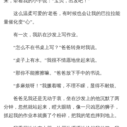
来，牵着我的小手说：“宝贝，出发吧！”
这么温柔可爱的'老爸，有时候也会让我的巴拉拉能
量催化变“心”。
有一次，我趴在沙发上写作业。
“怎么不在书桌上写？”爸爸转身对我说。
“桌子上有水。”我很不情愿地坐起来说。
“那你不能擦擦嘛。”爸爸放下手中的书说。
“多麻烦呀！”我撅着嘴，不理不睬，显得不耐烦。
爸爸见我还是无动于衷，坐在沙发上的他沉默了两
分钟，忽然就站起来，瞪大眼睛，像一只凶恶的狮子，
抓起我的作业本就撕了个粉碎，把我的笔也摔到地上。