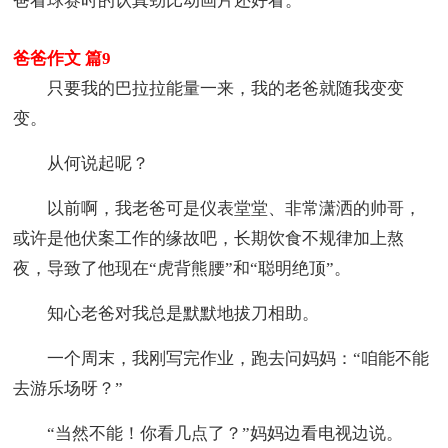
爸看球赛时的认真劲比动画片还好看。
爸爸作文 篇9
只要我的巴拉拉能量一来，我的老爸就随我变变
变。
从何说起呢？
以前啊，我老爸可是仪表堂堂、非常潇洒的帅哥，
或许是他伏案工作的缘故吧，长期饮食不规律加上熬
夜，导致了他现在“虎背熊腰”和“聪明绝顶”。
知心老爸对我总是默默地拔刀相助。
一个周末，我刚写完作业，跑去问妈妈：“咱能不能
去游乐场呀？”
“当然不能！你看几点了？”妈妈边看电视边说。