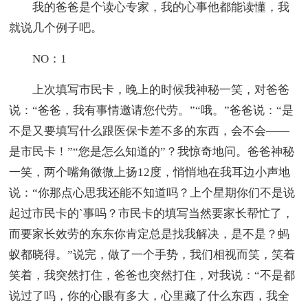
我的爸爸是个读心专家，我的心事他都能读懂，我
就说几个例子吧。
NO：1
上次填写市民卡，晚上的时候我神秘一笑，对爸爸
说：“爸爸，我有事情邀请您代劳。”“哦。”爸爸说：“是
不是又要填写什么跟医保卡差不多的东西，会不会——
是市民卡！”“您是怎么知道的”？我惊奇地问。爸爸神秘
一笑，两个嘴角微微上扬12度，悄悄地在我耳边小声地
说：“你那点心思我还能不知道吗？上个星期你们不是说
起过市民卡的`事吗？市民卡的填写当然要家长帮忙了，
而要家长效劳的东东你肯定总是找我解决，是不是？蚂
蚁都晓得。”说完，做了一个手势，我们相视而笑，笑着
笑着，我突然打住，爸爸也突然打住，对我说：“不是都
说过了吗，你的心眼有多大，心里藏了什么东西，我全