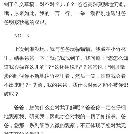
到了作文草稿，对不对？儿子？”爸爸高深莫测地笑道。
哦，原来如此。我的一言一行、一举一动都别想逃过爸
爸明察秋毫的双眼。
NO：3
上次到湘湖玩，我与爸爸玩躲猫猫。我藏在小竹林
里。结果爸爸一下子就把我找到了。我问道：“您怎么知
道我会躲在这儿的”？“这还用说吗”？爸爸说：“刚才散
步的时候你不断地往竹林里看，然后一笑，难道我会看
不出来吗？”哎哟，我的爸爸，我什么时候才能不被你识
破呢？
爸爸，您为什么会对我了解呢？爸爸你一定在仔细
地观察我、研究我，因此才会对我的一切了如指掌。爸
爸，您那一系列细致入微的观察，不正体现了您对我无