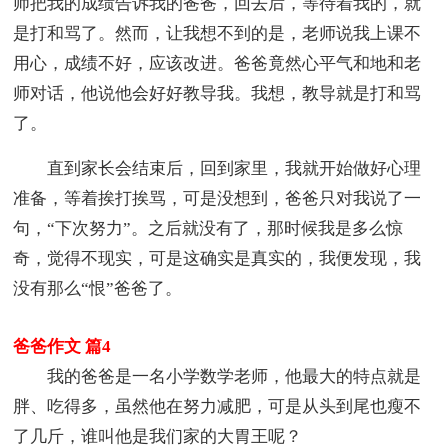
师把我的成绩告诉我的爸爸，回去后，等待着我的，就
是打和骂了。然而，让我想不到的是，老师说我上课不
用心，成绩不好，应该改进。爸爸竟然心平气和地和老
师对话，他说他会好好教导我。我想，教导就是打和骂
了。
直到家长会结束后，回到家里，我就开始做好心理
准备，等着挨打挨骂，可是没想到，爸爸只对我说了一
句，“下次努力”。之后就没有了，那时候我是多么惊
奇，觉得不现实，可是这确实是真实的，我便发现，我
没有那么“恨”爸爸了。
爸爸作文 篇4
我的爸爸是一名小学数学老师，他最大的特点就是
胖、吃得多，虽然他在努力减肥，可是从头到尾也瘦不
了几斤，谁叫他是我们家的大胃王呢？