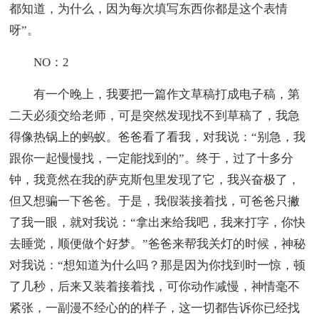
都知道，为什么，因为每次填写东西你都是这个表情
呀”。
NO：2
有一个晚上，我要把一篇作文草稿打成电子稿，第
二天必须交给老师，可是突然发现找不到草稿了，我急
得像热锅上的蚂蚁。爸爸看了看我，对我说：“别急，我
跟你一起慢慢找，一定能找到的”。终于，过了十多分
钟，我竟然在我的萨克斯包里发现了它，我兴奋极了，
但又想骗一下爸爸。于是，我假装接着找，可爸爸只撇
了我一眼，就对我说：“拿出来给我吧，我来打字，你快
去睡觉，顺便做个好梦。”爸爸来帮我关灯的时候，神秘
对我说：“想知道为什么吗？那是因为你找到时一惊，顿
了几秒，后来又装着接着找，可你动作减慢，神情毫不
紧张，一副漫不经心的的样子，这一切都告诉你已经找