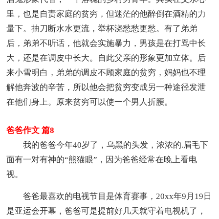
里，也是自责家庭的贫穷，但迷茫的他醉倒在酒精的力
量下。抽刀断水水更流，举杯浇愁愁更愁。有了弟弟
后，弟弟不听话，他就会实施暴力，男孩是在打骂中长
大，还是在调皮中长大。自此父亲的形象更加立体。后
来小雪明白，弟弟的调皮不顾家庭的贫穷，妈妈也不理
解他奔波的辛苦，所以他会把贫穷变成另一种途径发泄
在他们身上。原来贫穷可以使一个男人折腰。
爸爸作文 篇8
我的爸爸今年40岁了，乌黑的头发，浓浓的.眉毛下
面有一对有神的“熊猫眼”，因为爸爸经常在晚上看电
视。
爸爸最喜欢的电视节目是体育赛事，20xx年9月19日
是亚运会开幕，爸爸可是提前好几天就守着电视机了，