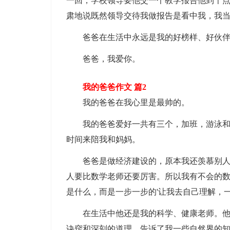
一回，学校领导要他交一个教学报告他到十
肃地说既然领导交待我做报告是看中我，我
爸爸在生活中永远是我的好榜样、好伙伴
爸爸，我爱你。
我的爸爸作文 篇2
我的爸爸在我心里是最帅的。
我的爸爸爱好一共有三个，加班，游泳和打
时间来陪我和妈妈。
爸爸是做经济建设的，原本我还羡慕别人是
人要比数学老师还要厉害。所以我有不会的
是什么，而是一步一步的'让我去自己理解，
在生活中他还是我的科学、健康老师。他常
诀窍和深刻的道理，告诉了我一些自然界的