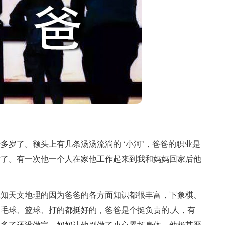
了。额头上有几条汤汤流淌的 ‘小河’，爸爸的职业是
没了。有一次他一个人在家他工作起来到我和妈妈回家后他
天文地理的因为爸爸的各方面知识都很丰富，下象棋、
毛球、篮球、打的都挺好的，爸爸是个挺负责的.人，有