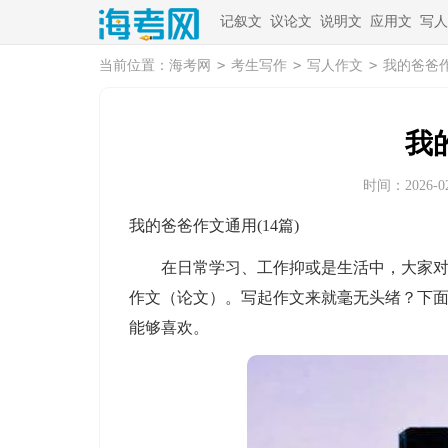
记叙文
议论文
说明文
应用文
写人
>
>
>
当前位置：
海考网
考生写作
写人作文
我的爸爸
我
时间：2026-02-
我的爸爸作文通用(14篇)
在日常学习、工作抑或是生活中，大家对作
作文（论文）。写起作文来就毫无头绪？下
能够喜欢。