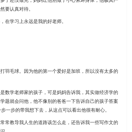
点多了还没做完，妈妈让他别做了小心累坏身体，他极其严
当然要认真对待。
，在学习上永远是我的好老师。
羽毛球。因为他的第一个爱好是加班，所以没有太多的
数学老师家的孩子，可是妈妈告诉我，其实做经济学的
数学题就会问他，他不像别的爸爸一下告诉自己的孩子答案
一步一步的带我想下去，从这点可以看出他很有耐心。
常教导我人生的道路该怎么走，还告诉我一些写作文的
知识。