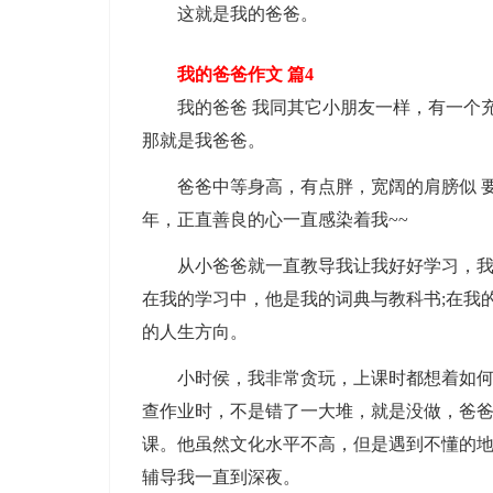
这就是我的爸爸。
我的爸爸作文 篇4
我的爸爸 我同其它小朋友一样，有一个充
那就是我爸爸。
爸爸中等身高，有点胖，宽阔的肩膀似 要
年，正直善良的心一直感染着我~~
从小爸爸就一直教导我让我好好学习，我也
在我的学习中，他是我的词典与教科书;在我
的人生方向。
小时侯，我非常贪玩，上课时都想着如何去
查作业时，不是错了一大堆，就是没做，爸
课。他虽然文化水平不高，但是遇到不懂的
辅导我一直到深夜。