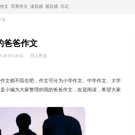
作文
写景作文
读后感
观后感
日记
作文
的爸爸作文
20 03:18:05
写人作文
文都不陌生吧，作文可分为小学作文、中学作文、大学
面是小编为大家整理的我的爸爸作文，欢迎阅读，希望大家