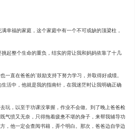
满幸福的家庭，这个家庭中有一个不可或缺的顶梁柱，
挑起整个生命的重负，结实的背让我和妈妈依靠了十几
一直在爸爸的`鼓励支持下努力学习，并取得好成绩。
的生活中，他就是我的指南针，在我迷茫时让我明确正确
玩，以至于功课没掌握，作业不会做。到了晚上爸爸检
爸既气愤又无奈，只得拖着疲惫不堪的身子，来帮我辅导功
地方，他一定会查阅书籍，弄个明白。那次，爸爸边自学边