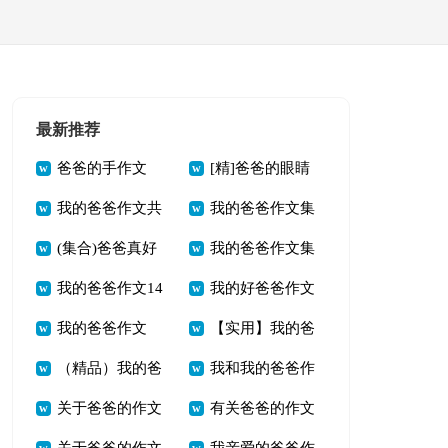
最新推荐
爸爸的手作文
[精]爸爸的眼睛
我的爸爸作文共
我的爸爸作文集
(热)
作文13篇
(集合)爸爸真好
我的爸爸作文集
14篇
锦【3篇】
我的爸爸作文14
我的好爸爸作文
作文6篇
锦（14篇）
我的爸爸作文
【实用】我的爸
篇[推荐]
【精品14篇】
（精品）我的爸
我和我的爸爸作
（精华14篇）
爸作文14篇
关于爸爸的作文
有关爸爸的作文
爸作文14篇
文15篇[热门]