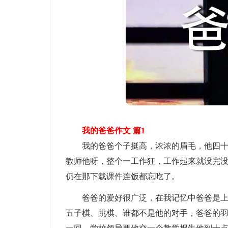
我的爸爸作文 篇1
我的爸爸个子挺高，浓浓的眉毛，他四十多岁
教师他呀，整个一工作狂，工作起来就没完
仍在那下载课件连饭都忘吃了。
爸爸的爱好很广泛，在我记忆中爸爸是上知
五子棋、跳棋、谁都不是他的对手，爸爸的羽