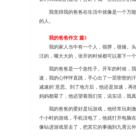
我觉得我的爸爸在生活中就像是一个万能机
的人。
我的爸爸作文 篇3
我的家人当中有一个人，很胖，很矮。头圆
汪的，嘴大大的，张开的时候都可以塞下一
我的爸爸是一个急性子。开车的时候，我和
速，我的心怦怦直跳，手心出了一层密密的
减速的`意思。到了地方后，他还是加速，再
妈妈都晕了，他还望着我们笑，说实话，我
我的爸爸的爱好是玩游戏，他经常玩刺激战
个小时的游戏，手机没电了，他就打开电脑
像钻进游戏里去了，把其它的事抛到九霄云