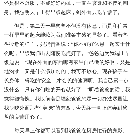
还是很不舒服，不能好好的睡，一直在咳嗽和不停的翻
身。我想明天早上得早点起床，到外面去吃早饭了。
但是，第二天一早爸爸不但没有休息，而是和往常
一样早早的起床继续为我们准备丰盛的早餐了。看着爸
爸疲惫的样子，妈妈责备说：“你不好好休息，起来干什
么呢，早饭我们出去随便吃点好了。”爸爸边为我端上早
饭边说：“现在外面的东西哪有家里自己做的好啊，又是
地沟油，又是什么添加剂的，我可不放心。现在孩子在
长身体，得吃的'安全，才会长的健康啊。我自己累一点
没什么。只有你们吃的开心就好了。”听着爸爸的话，我
觉得很惭愧。我以前老是埋怨爸爸想尽一切办法尽量让
我少吃外面那些“美味”的东西，今天终于真正体会到爸
爸的良苦用心了。
每天早上你都可以看到我爸爸在厨房忙碌的身影。