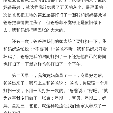
妈很高兴 ，就这样我连续吸了五天的灰尘。最严重的一
次是爸爸把工地的第五层都打扫了一遍我和妈妈都觉得
爸爸把事情做过头了，但爸爸却不觉得还是依旧做下
去，我和妈妈把嘴巴张的大大的。
还有一次，爸爸说我们的家太脏了要打扫一下，我
和妈妈连忙说：“不要啊 ！”爸爸不听，我和妈妈只好看
坏戏了。爸爸把我的房间打扫了一下还把他自己的房间
也打扫了一下就这样爸爸打扫了一个下午。
第二天早上，我和妈妈商量了一下，商量好之后。
爸爸出来了，我马上去和爸爸说：“爸爸，你应该一个月
打扫一次，不用一天打扫一次的。”爸爸说：“好吧。”就
为这事我专门做了一张表：星期一，宝贝。星期二，妈
妈。星期三，爸爸。就这样轮流让我们全家人养成了一