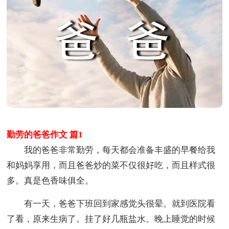
勤劳的爸爸作文 篇1
我的爸爸非常勤劳，每天都会准备丰盛的早餐给我
和妈妈享用，而且爸爸炒的菜不仅很好吃，而且样式很
多。真是色香味俱全。
有一天，爸爸下班回到家感觉头很晕。就到医院看
了看，原来生病了。挂了好几瓶盐水。晚上睡觉的时候