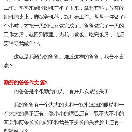
工作。爸爸来到缝纫机前坐了下来，拿起布料，放在缝
纫机的桌上，脚踩着机器，就开始工作。爸爸一连做了4
个小时，才把一天的任务做完成了。爸爸做完了一天的
工作之后，就回到家里，为我们做饭。吃完饭后，他还
要辅导我做作业。
这就是我勤劳的爸爸。难道这样的爸爸，我会不喜
欢？
勤劳的爸爸作文 篇3
的爸爸是个很勤劳的人。有好几次做过头了。
我的爸爸有一个大大的头和一双水汪汪的眼睛和一
个大大的鼻子还有一张小小的嘴巴还有一双不大不小的
耳朵和两条长长的胡子和我差不多长的头发脸上还有一
些皱纹呢？