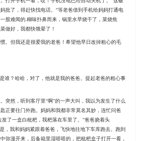
。打开手机一看，哎！手机没电已经自动关机了。“这破
妈批了，得赶快找电话。”等老爸借到手机给妈妈打通电
一股难闻的.糊味扑鼻而来，锅里水早烧干了，菜烧焦
把菜做好，我都快饿晕了！
。但我还是很爱我的老爸！希望他早日改掉粗心的毛
是谁？哈哈，对了，他就是我的爸爸。提起老爸的粗心事
突然，听到客厅里“啊”的一声大叫，我以为发生了什么
钥匙正要往门外跑。妈妈和我都非常莫名其妙，连忙问爸
位发了一盒白枇杷，我杷落在车里了。”爸爸挠着头
于是，我和妈妈紧跟着爸爸，飞快地往地下车库跑去。跑到
气中弥漫开来，后备箱里湿嗒嗒的，把枇杷盒子打开一看，