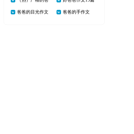
（热）严格的爸
好爸爸作文15篇
爸作文5篇
爸爸的目光作文
爸爸的手作文
爸作文
(精)