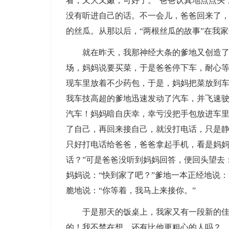
看，又大又嫩，可好了。”爸爸认真地点点头
没有听进自己的话。不一会儿，爸爸回来了
的丝瓜。从那以后，“两根丝瓜的故事”在我
就在昨天，我那神经大条的爹地又创造了一
场，妈妈说要买菜，于是爸爸停下车，耐心
现车里放着不少药包，于是，妈妈把菜放到车
我车技高超的爹地迅速发动了汽车，并飞速
汽车！妈妈暗自庆幸，幸亏没把手包放进车
了自己，再回来接自己，就没打电话，只是
只好打电话给爸爸，爸爸拿起手机，看是妈妈
话？”可是爸爸没听到妈妈回答，便回头望去
妈妈说：“快到家了吧？”爹地一本正经地说：
脆地说：“你等着，我马上来接你。”
于是那天的饭桌上，我家又有一段新的佳话
的！我不禁在想，还有比他更粗心的人吗？