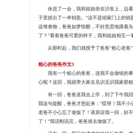
休息了一会，我和姐姐坐在沙发上，边看电
子里抓出了一串钥匙。“这不是咱家门上的钥
这堆食物，爸爸如梦惊醒，不好意思地搔着头
了？”看着爸爸可爱的样子，我和姐姐相互一
从那时起，我们就授予了爸爸“粗心老爸”
粗心的爸爸作文3
我有一个粗心的爸爸，连我不会做错的事，
心呢？这回，我就带大家去见识见识我家那粗
有一回，爸爸送我去上学，到了下午我回家
我这句提醒，爸爸才想起来：“哎呀！我不小
老爸不小心忘了做饭了！请原谅我一回，好不
了！”我话刚说完，爸爸就去做饭了。