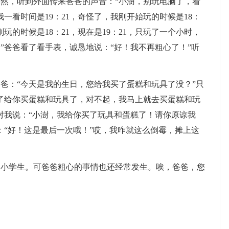
，听到外面传来爸爸的声音：“小澍，别玩电脑了，看
一看时间是19：21，奇怪了，我刚开始玩的时候是18：
玩的时候是18：21，现在是19：21，只玩了一个小时，
”爸爸看了看手表，诚恳地说：“好！我不再粗心了！”听
：“今天是我的生日，您给我买了蛋糕和玩具了没？”只
了给你买蛋糕和玩具了，对不起，我马上就去买蛋糕和玩
对我说：“小澍，我给你买了玩具和蛋糕了！请你原谅我
：“好！这是最后一次哦！”哎，我咋就这么倒霉，摊上这
学生。可爸爸粗心的事情也还经常发生。唉，爸爸，您