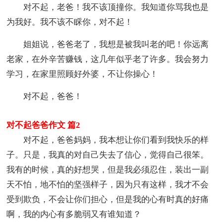
对不起，老爸！我不该顶撞你。我知道你骂我也是
为我好。我不该不睬你，对不起！
姐姐说，爸爸老了，我想是被我叫老的吧！你远离
老家，在外辛苦赚钱，这几年似乎老了许多。我会努力
学习，在家里照顾好外婆，不让你操心！
对不起，爸爸！
对不起爸爸作文 篇2
对不起，爸爸妈妈，我本想让你们看到我快乐的样
子。只是，我真的对自己失去了信心，觉得自己很笨。
我有的时候，真的好想哭，但是我必须忍住，装出一副
天不怕，地不怕的坚强样子，因为只有这样，我才不会
受到欺负，不会让你们担心，但是我的心有时真的好痛
啊，我的内心有多脆弱又有谁知道？