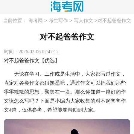
>
>
>
当前位置：
海考网
考生写作
写人作文
对不起爸爸作文
对不起爸爸作文
时间：2026-02-06 02:47:12
对不起爸爸作文【优选】
无论在学习、工作或是生活中，大家都写过作文，
肯定对各类作文都很熟悉吧，通过作文可以把我们那些
零零散散的思想，聚集在一块。那么你知道一篇好的作
文该怎么写吗？下面是小编为大家收集的对不起爸爸作
文4篇，仅供参考，希望能够帮助到大家。