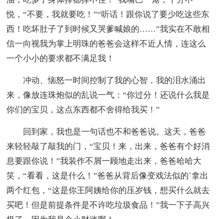
悦，“不要，我就要吃！”“听话！跟你说了要少吃这些东
西！吃坏肚子了到时候又哭爹喊娘的……”我实在不敢相
信一向视我为掌上明珠的爸爸会这样不近人情，连这么
一个小小的要求都不满足我！
冲动、恼怒一时间控制了我的心智，我的泪水涌出
来，像放连珠炮似的乱说一气：“你过分！还说什么我是
你们的宝贝，这点东西都不舍得给我买！”
回到家，我也是一句话也不和爸爸说。这天，爸爸
来轻轻敲了敲我的门，“宝贝！来，出来，爸爸有个好消
息要跟你说！”我装作不屑一顾地走出来，爸爸哈哈大
笑，“看看，这是什么！”爸爸从背后像变戏法似的`拿出
两个红包，“这是你王阿姨给你的压岁钱，想买什么就去
买吧！但是前提条件是不许吃垃圾食品！”我一下子高兴