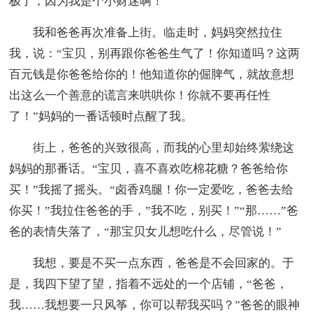
极了，因为我是个小财迷啊！
我和爸爸再次准备上街。临走时，妈妈突然拉住
我，说：“宝贝，别再跟你爸爸生气了！你知道吗？这两
百元钱是你爸爸给你的！他知道你的倔脾气，就故意想
出这么一个善意的谎言来哄哄你！你就不要再任性
了！”妈妈的一番话顿时点醒了我。
街上，爸爸的兴致很高，而我的心里却始终萦绕这
妈妈的那番话。“宝贝，喜不喜欢吃棉花糖？爸爸给你
买！”我摇了摇头。“卤香鸡腿！你一定爱吃，爸爸去给
你买！”我拉住爸爸的手，”我不吃，别买！”“那……”爸
爸的表情失落了，“那宝贝女儿想吃什么，尽管说！”
我想，要是不买一点东西，爸爸是不会回家的。于
是，我四下望了望，指着不远处的一个店铺，“爸爸，
我……我想要一只风筝，你可以帮我买吗？”爸爸的眼神