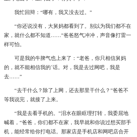
我忙回辩：“哪有，我又没去过。”
“你还说没有，大舅妈都看到了。别以为我们都不在
家，就什么都不知道……”爸爸怒气冲冲，声音像打雷一
样可怕。
可是我的牛脾气也上来了：“老爸，你只相信舅妈
的，就不能相信我的`话。对，我是去过网吧，我是
去……”
“去干什么？除了上网，还去那里干什么？”爸爸不
等我说完，就接了上来。
“我是去看手机的。”泪水在眼眶理打转，我委屈地
喊着，“爸爸，你们都不在家，我早就和你说过想买部手
机，能经常给你打电话。那家店是手机店和网吧店合开